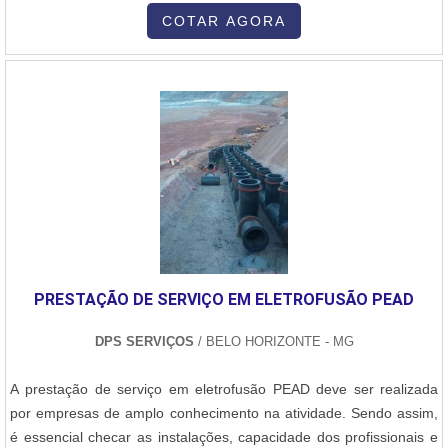
manutenção - Mais qualidade em termos de manutenção,- Preço
COTAR AGORA
acessível,- Melhor custo x benefício,- Entre outras. Para conhecer
muito mais info....
PRESTAÇÃO DE SERVIÇO EM ELETROFUSÃO PEAD
DPS SERVIÇOS
/ BELO HORIZONTE - MG
A prestação de serviço em eletrofusão PEAD deve ser realizada
por empresas de amplo conhecimento na atividade. Sendo assim,
é essencial checar as instalações, capacidade dos profissionais e