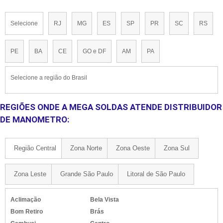
Selecione
RJ
MG
ES
SP
PR
SC
RS
PE
BA
CE
GO e DF
AM
PA
Selecione a região do Brasil
REGIÕES ONDE A MEGA SOLDAS ATENDE DISTRIBUIDOR
DE MANOMETRO:
Região Central
Zona Norte
Zona Oeste
Zona Sul
Zona Leste
Grande São Paulo
Litoral de São Paulo
Aclimação
Bela Vista
Bom Retiro
Brás