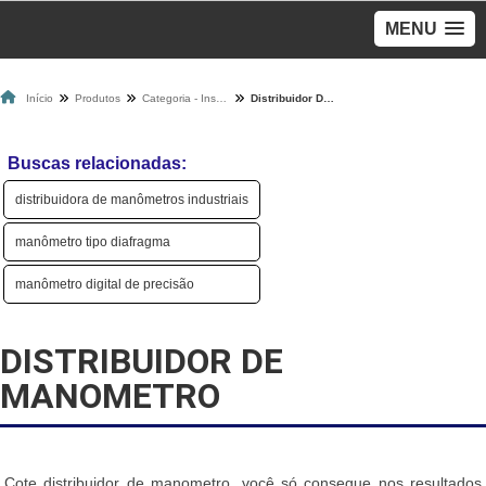
MENU
Início
Produtos
Categoria - Instalações E Manutenções De Gás
Distribuidor De Manometro
Buscas relacionadas:
distribuidora de manômetros industriais
manômetro tipo diafragma
manômetro digital de precisão
DISTRIBUIDOR DE
MANOMETRO
Cote distribuidor de manometro, você só consegue nos resultados