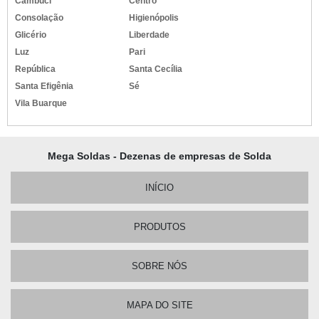
Cambuci
Centro
Consolação
Higienópolis
Glicério
Liberdade
Luz
Pari
República
Santa Cecília
Santa Efigênia
Sé
Vila Buarque
Mega Soldas - Dezenas de empresas de Solda
INÍCIO
PRODUTOS
SOBRE NÓS
MAPA DO SITE