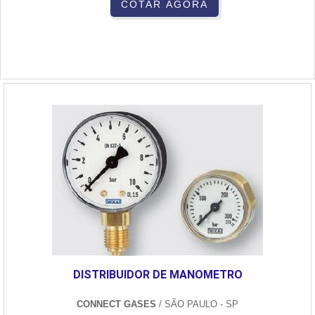
COTAR AGORA
DISTRIBUIDOR DE MANOMETRO
CONNECT GASES
/ SÃO PAULO - SP