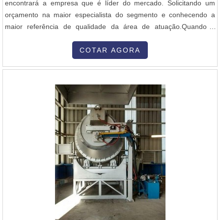
encontrará a empresa que é líder do mercado. Solicitando um
orçamento na maior especialista do segmento e conhecendo a
maior referência de qualidade da área de atuação.Quando a
questão é queimador industrial alta velocidade, com os
colaboradores da Inovatti Queimadores Industriais o cliente
COTAR AGORA
encontrará ótima qualidade com atendimento a indústrias de
diversos ramos.MAIS SOBRE QU...