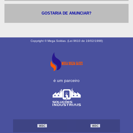
GOSTARIA DE ANUNCIAR?
Copyright © Mega Soldas. (Lei 9610 de 19/02/1998)
é um parceiro
W3C
W3C