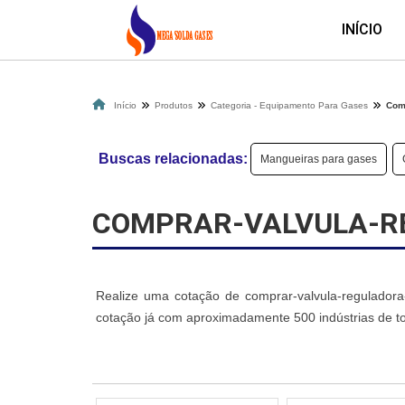
INÍCIO
Início
Produtos
Categoria - Equipamento Para Gases
Com
Buscas relacionadas:
Mangueiras para gases
COMPRAR-VALVULA-R
Realize uma cotação de comprar-valvula-reguladora
cotação já com aproximadamente 500 indústrias de to