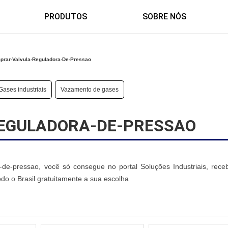
PRODUTOS
SOBRE NÓS
prar-Valvula-Reguladora-De-Pressao
Gases industriais
Vazamento de gases
EGULADORA-DE-PRESSAO
-de-pressao, você só consegue no portal Soluções Industriais, rec
do o Brasil gratuitamente a sua escolha