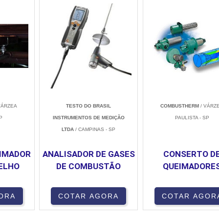
VÁRZEA
TESTO DO BRASIL
COMBUSTHERM
/ VÁRZ
P
INSTRUMENTOS DE MEDIÇÃO
PAULISTA - SP
LTDA
/ CAMPINAS - SP
IMADOR
ANALISADOR DE GASES
CONSERTO D
ELHO
DE COMBUSTÃO
QUEIMADORE
ORA
COTAR AGORA
COTAR AGOR