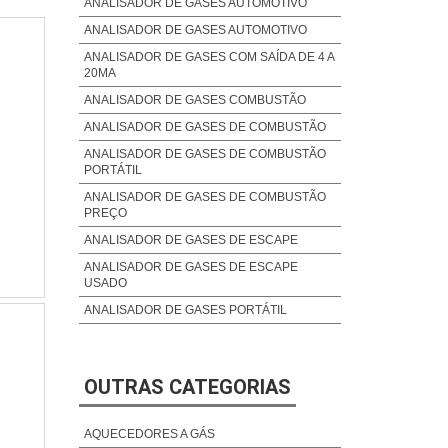
ANALISADOR DE GASES AUTOMOTIVO
ANALISADOR DE GASES AUTOMOTIVO
ANALISADOR DE GASES COM SAÍDA DE 4 A
20MA
ANALISADOR DE GASES COMBUSTÃO
ANALISADOR DE GASES DE COMBUSTÃO
ANALISADOR DE GASES DE COMBUSTÃO
PORTÁTIL
ANALISADOR DE GASES DE COMBUSTÃO
PREÇO
ANALISADOR DE GASES DE ESCAPE
ANALISADOR DE GASES DE ESCAPE
USADO
ANALISADOR DE GASES PORTÁTIL
ANALISADOR DE GASES PREÇO
ANALISADOR DE GASES VEICULAR
OUTRAS CATEGORIAS
ANALISADORES DE GASES INDUSTRIAIS
ANÁLISE DE GASES
AQUECEDORES A GÁS
ANÁLISE DE GASES AUTOMOTIVO