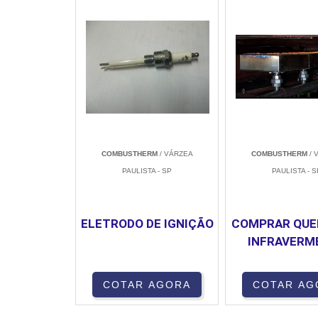
COMBUSTHERM
/ VÁRZEA
COMBUSTHERM
/ 
PAULISTA - SP
PAULISTA - S
ELETRODO DE IGNIÇÃO
COMPRAR QUE
INFRAVERM
COTAR AGORA
COTAR AG