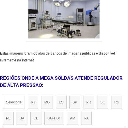
Estas imagens foram obtidas de bancos de imagens públicas e disponível
livremente na internet
REGIÕES ONDE A MEGA SOLDAS ATENDE REGULADOR
DE ALTA PRESSAO:
Selecione
RJ
MG
ES
SP
PR
SC
RS
PE
BA
CE
GO e DF
AM
PA