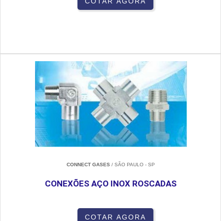
COTAR AGORA
CONNECT GASES
/ SÃO PAULO - SP
CONEXÕES AÇO INOX ROSCADAS
COTAR AGORA