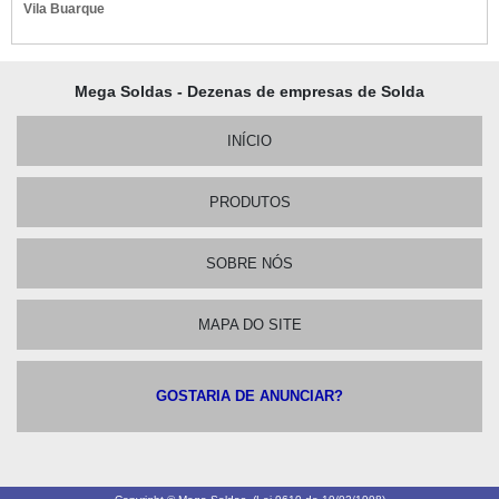
Vila Buarque
Mega Soldas - Dezenas de empresas de Solda
INÍCIO
PRODUTOS
SOBRE NÓS
MAPA DO SITE
GOSTARIA DE ANUNCIAR?