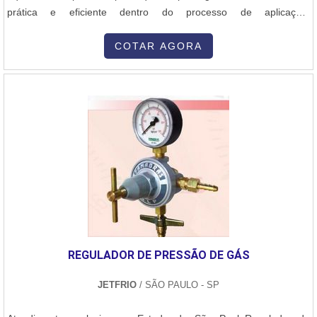
prática e eficiente dentro do processo de aplicação.
Comercializada pela Grofe, uma empresa comprometida com o
fornecimento de equipamentos ideais para esse segmento, o
COTAR AGORA
cliente fará um excelente negócio na obtenção de Regulador de
pressão de gás. As tecnologias...
REGULADOR DE PRESSÃO DE GÁS
JETFRIO
/ SÃO PAULO - SP