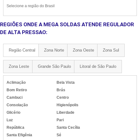
Selecione a região do Brasil
REGIÕES ONDE A MEGA SOLDAS ATENDE REGULADOR
DE ALTA PRESSAO:
Região Central
Zona Norte
Zona Oeste
Zona Sul
Zona Leste
Grande São Paulo
Litoral de São Paulo
Aclimação
Bela Vista
Bom Retiro
Brás
Cambuci
Centro
Consolação
Higienópolis
Glicério
Liberdade
Luz
Pari
República
Santa Cecília
Santa Efigênia
Sé