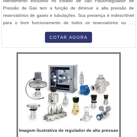
Atendimento exclusivo no Estado de São PauloRegulador de
Pressão de Gás tem a função de diminuir a alta pressão de
reservatórios de gases e tubulações. Sua presença é indescritível
para o bom funcionamento de todos os reservatórios ou de
tubulações, pois cada Regulador de Pressão de Gás, tem uma
finalidade, trazendo mais segurança sempre. Conheça mais sobre
COTAR AGORA
a empresa fornecedora de Regulador de Pressão de GásA JetFrio
é a uma empresa qu...
Imagem ilustrativa de regulador de alta pressao