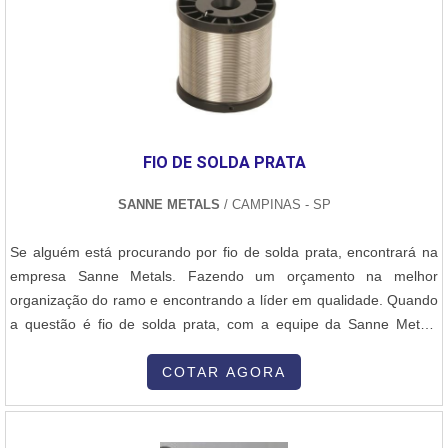
FIO DE SOLDA PRATA
SANNE METALS
/ CAMPINAS - SP
Se alguém está procurando por fio de solda prata, encontrará na
empresa Sanne Metals. Fazendo um orçamento na melhor
organização do ramo e encontrando a líder em qualidade. Quando
a questão é fio de solda prata, com a equipe da Sanne Metals
poderá encontrar excelente custo-benefício com qualidade e
durabilidade.MAIS INFORMAÇÕES INTERESSANTES SOBRE FIO
COTAR AGORA
DE SOLDA PRATAHá muitas maneiras eficientes de demonstrar
competência e excelência em sua área de atuação. A Sanne
Metals foca seus esforços em oferecer aos parceiros uma