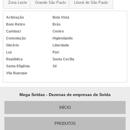
Zona Leste
Grande São Paulo
Litoral de São Paulo
Aclimação
Bela Vista
Bom Retiro
Brás
Cambuci
Centro
Consolação
Higienópolis
Glicério
Liberdade
Luz
Pari
República
Santa Cecília
Santa Efigênia
Sé
Vila Buarque
Mega Soldas - Dezenas de empresas de Solda
INÍCIO
PRODUTOS