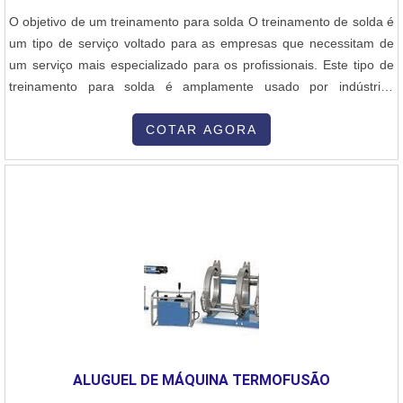
O objetivo de um treinamento para solda O treinamento de solda é
um tipo de serviço voltado para as empresas que necessitam de
um serviço mais especializado para os profissionais. Este tipo de
treinamento para solda é amplamente usado por indústrias
metalúrgicas e siderúrgicas, além de montadoras de estruturas.
Benefícios - Mais qualidade em termos de aprendizagem,- Melhor
COTAR AGORA
custo x benefício,- Preço acessível,- Entre outros. Para conhecer
sobre....
ALUGUEL DE MÁQUINA TERMOFUSÃO