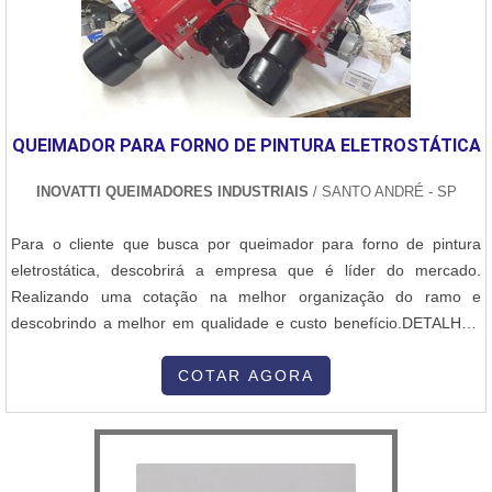
QUEIMADOR PARA FORNO DE PINTURA ELETROSTÁTICA
INOVATTI QUEIMADORES INDUSTRIAIS
/ SANTO ANDRÉ - SP
Para o cliente que busca por queimador para forno de pintura
eletrostática, descobrirá a empresa que é líder do mercado.
Realizando uma cotação na melhor organização do ramo e
descobrindo a melhor em qualidade e custo benefício.DETALHES
SOBRE QUEIMADOR PARA FORNO DE PINTURA
ELETROSTÁTICAQuem procura por queimador para forno de
COTAR AGORA
pintura eletrostática em uma empresa altamente qualificada,
descobre o site da Inovatti Queimadores Industriais...