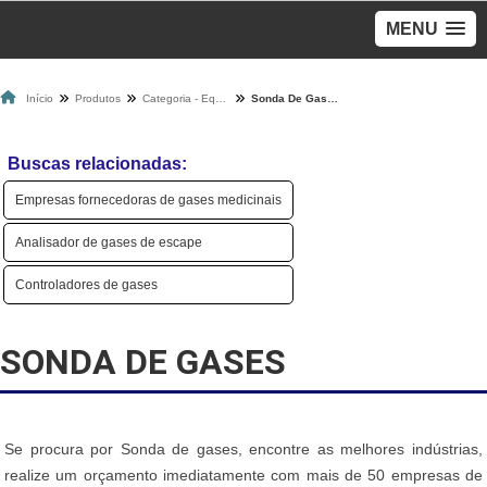
MENU
Início
Produtos
Categoria - Equipamento Para Gases
Sonda De Gases
Buscas relacionadas:
Empresas fornecedoras de gases medicinais
Analisador de gases de escape
Controladores de gases
SONDA DE GASES
Se procura por Sonda de gases, encontre as melhores indústrias,
realize um orçamento imediatamente com mais de 50 empresas de