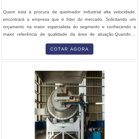
Quem está à procura de queimador industrial alta velocidade,
encontrará a empresa que é líder do mercado. Solicitando um
orçamento na maior especialista do segmento e conhecendo a
maior referência de qualidade da área de atuação.Quando a
questão é queimador industrial alta velocidade, com os
colaboradores da Inovatti Queimadores Industriais o cliente
COTAR AGORA
encontrará ótima qualidade com atendimento a indústrias de
diversos ramos.MAIS SOBRE QU...