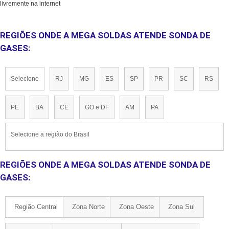
livremente na internet
REGIÕES ONDE A MEGA SOLDAS ATENDE SONDA DE
GASES:
Selecione
RJ
MG
ES
SP
PR
SC
RS
PE
BA
CE
GO e DF
AM
PA
Selecione a região do Brasil
REGIÕES ONDE A MEGA SOLDAS ATENDE SONDA DE
GASES:
Região Central
Zona Norte
Zona Oeste
Zona Sul