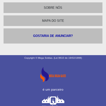
SOBRE NÓS
MAPA DO SITE
GOSTARIA DE ANUNCIAR?
Copyright © Mega Soldas. (Lei 9610 de 19/02/1998)
é um parceiro