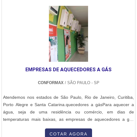
EMPRESAS DE AQUECEDORES A GÁS
CONFORMAX
/ SÃO PAULO - SP
Atendemos nos estados de São Paulo, Rio de Janeiro, Curitiba,
Porto Alegre e Santa Catarina.quecedores a gásPara aquecer a
água, seja de uma residência ou comércio, em dias de
temperaturas mais baixas, as empresas de aquecedores a gás
oferecem uma série de soluções em equipamentos aos seus
clientes. Os aquecedores de água vêm em estilos diferentes e
COTAR AGORA