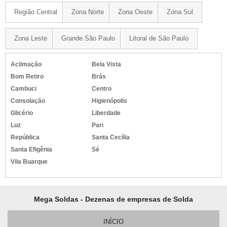
Região Central
Zona Norte
Zona Oeste
Zona Sul
Zona Leste
Grande São Paulo
Litoral de São Paulo
Aclimação
Bela Vista
Bom Retiro
Brás
Cambuci
Centro
Consolação
Higienópolis
Glicério
Liberdade
Luz
Pari
República
Santa Cecília
Santa Efigênia
Sé
Vila Buarque
Mega Soldas - Dezenas de empresas de Solda
INÍCIO