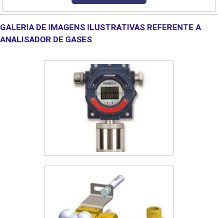
aquecem a água cada um à sua maneira, veja:Aquecedor de água
por acumulação: atua com um reserv....
GALERIA DE IMAGENS ILUSTRATIVAS REFERENTE A
ANALISADOR DE GASES