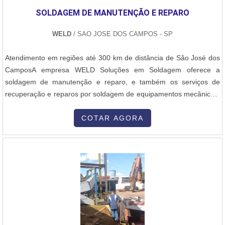
SOLDAGEM DE MANUTENÇÃO E REPARO
WELD
/ SAO JOSE DOS CAMPOS - SP
Atendimento em regiões até 300 km de distância de São José dos
CamposA empresa WELD Soluções em Soldagem oferece a
soldagem de manutenção e reparo, e também os serviços de
recuperação e reparos por soldagem de equipamentos mecânicos,
além de outros serviços que podem complementar a necessidade
de sua indústria:- Fabricação, montagem, soldagem e inspeção de
COTAR AGORA
equipamentos, tubulações e estruturas metálicas,- Soldagem
especializada de materiais me....