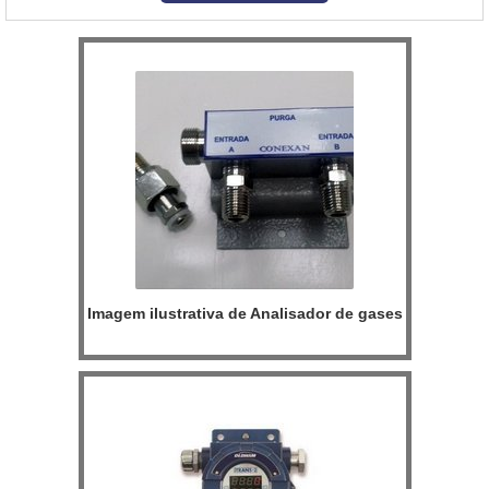
gases, além de visor colorido com resolução elevada, ...
Imagem ilustrativa de Analisador de gases