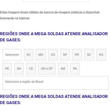
Estas imagens foram obtidas de bancos de imagens públicas e disponível
livremente na internet
REGIÕES ONDE A MEGA SOLDAS ATENDE ANALISADOR
DE GASES:
Selecione
RJ
MG
ES
SP
PR
SC
RS
PE
BA
CE
GO e DF
AM
PA
Selecione a região do Brasil
REGIÕES ONDE A MEGA SOLDAS ATENDE ANALISADOR
DE GASES: