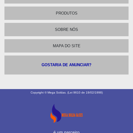
PRODUTOS
SOBRE NÓS
MAPA DO SITE
GOSTARIA DE ANUNCIAR?
Copyright © Mega Soldas. (Lei 9610 de 19/02/1998)
é um parceiro