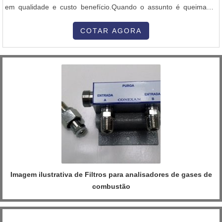
em qualidade e custo benefício.Quando o assunto é queimador
para forno rotativo, com a Inovatti Queimadores Industriais irá
encontrar proteção com soluções para estufas, fornos e
COTAR AGORA
caldeiras.MAIS INFORMAÇÕES SOBRE QUEIMADOR PARA
FORNO ROTATIVOA Inovatti Queimad...
Imagem ilustrativa de Filtros para analisadores de gases de
combustão