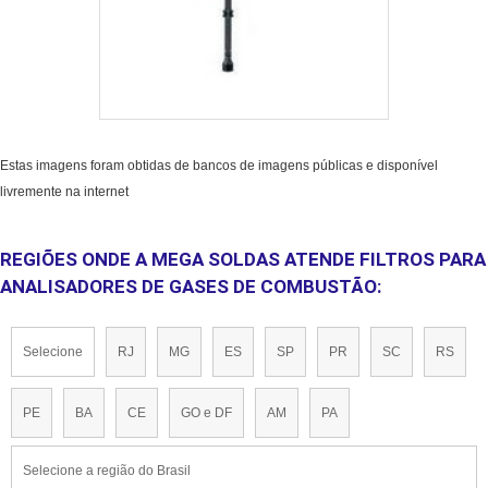
Estas imagens foram obtidas de bancos de imagens públicas e disponível
livremente na internet
REGIÕES ONDE A MEGA SOLDAS ATENDE FILTROS PARA
ANALISADORES DE GASES DE COMBUSTÃO:
Selecione
RJ
MG
ES
SP
PR
SC
RS
PE
BA
CE
GO e DF
AM
PA
Selecione a região do Brasil