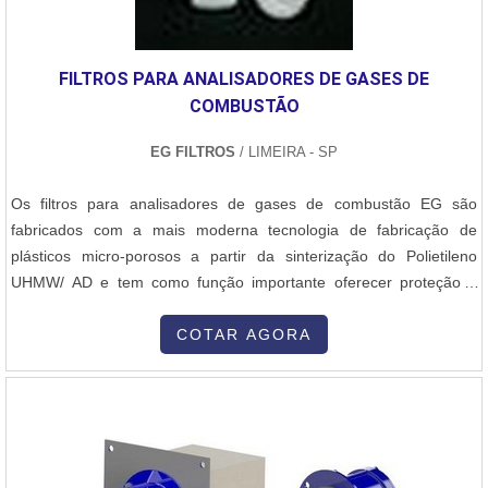
FILTROS PARA ANALISADORES DE GASES DE
COMBUSTÃO
EG FILTROS
/ LIMEIRA - SP
Os filtros para analisadores de gases de combustão EG são
fabricados com a mais moderna tecnologia de fabricação de
plásticos micro-porosos a partir da sinterização do Polietileno
UHMW/ AD e tem como função importante oferecer proteção à
saúde das pessoas, ao meio ambiente, sistemas, máquinas. Os
filtros para analisadores de gases de combustão possuem grande
COTAR AGORA
utilização na indústria mecânica, química, farmacêutica, médica,
laboratórios, ...