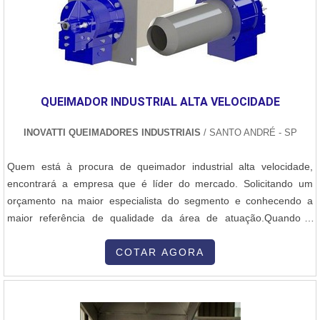
QUEIMADOR INDUSTRIAL ALTA VELOCIDADE
INOVATTI QUEIMADORES INDUSTRIAIS
/ SANTO ANDRÉ - SP
Quem está à procura de queimador industrial alta velocidade,
encontrará a empresa que é líder do mercado. Solicitando um
orçamento na maior especialista do segmento e conhecendo a
maior referência de qualidade da área de atuação.Quando a
questão é queimador industrial alta velocidade, com os
colaboradores da Inovatti Queimadores Industriais o cliente
COTAR AGORA
encontrará ótima qualidade com atendimento a indústrias de
diversos ramos.MAIS SOBRE QU...