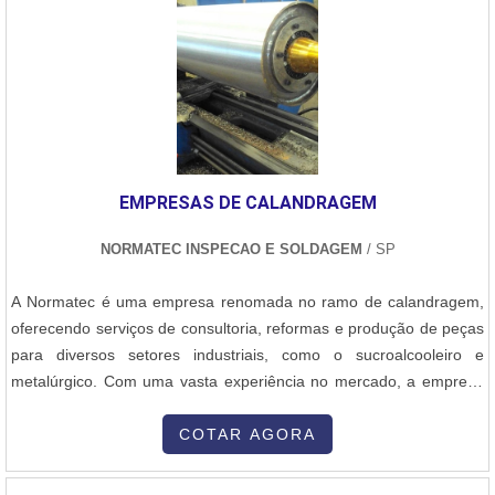
EMPRESAS DE CALANDRAGEM
NORMATEC INSPECAO E SOLDAGEM
/ SP
A Normatec é uma empresa renomada no ramo de calandragem,
oferecendo serviços de consultoria, reformas e produção de peças
para diversos setores industriais, como o sucroalcooleiro e
metalúrgico. Com uma vasta experiência no mercado, a empresa
se destaca pela qualidade e eficiência de seus serviços.A
calandragem é um processo de conformação de metais que
COTAR AGORA
consiste em curvar chapas ou perfis metálicos por meio de rolos.
Esse processo é fundamental para a fabricação de peças e