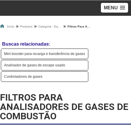
MENU
Início
Produtos
Categoria - Equipamento Para Gases
Filtros Para Analisadores De Gases De Combustão
Buscas relacionadas:
Mini booster para recarga e transferência de gases
Analisador de gases de escape usado
Controladores de gases
FILTROS PARA
ANALISADORES DE GASES DE
COMBUSTÃO