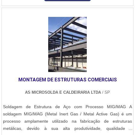
tem como principal função trilhar o caminho pelo qual os resíduos
líquidos....
MONTAGEM DE ESTRUTURAS COMERCIAIS
AS MICROSOLDA E CALDEIRARIA LTDA
/ SP
Soldagem de Estrutura de Aço com Processo MIG/MAG A
soldagem MIG/MAG (Metal Inert Gas / Metal Active Gas) é um
processo amplamente utilizado na fabricação de estruturas
metálicas, devido à sua alta produtividade, qualidade e