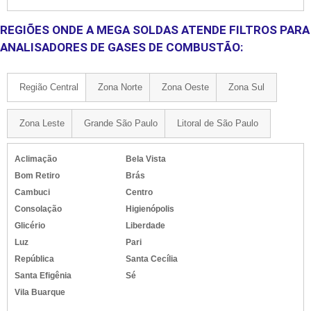
REGIÕES ONDE A MEGA SOLDAS ATENDE FILTROS PARA
ANALISADORES DE GASES DE COMBUSTÃO:
Região Central
Zona Norte
Zona Oeste
Zona Sul
Zona Leste
Grande São Paulo
Litoral de São Paulo
Aclimação
Bela Vista
Bom Retiro
Brás
Cambuci
Centro
Consolação
Higienópolis
Glicério
Liberdade
Luz
Pari
República
Santa Cecília
Santa Efigênia
Sé
Vila Buarque