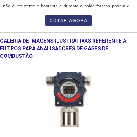
não é resistente o bastante e durante a solda faíscas podem cair
sobre eles. Para ter maior segurança durante a soldagem, é
importante utilizar cabo de solda extra flexível, eles foram
COTAR AGORA
especialmente desenvolvidos para suportar faíscas, sem derreter.
Funci....
GALERIA DE IMAGENS ILUSTRATIVAS REFERENTE A
FILTROS PARA ANALISADORES DE GASES DE
COMBUSTÃO