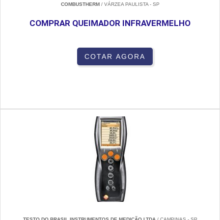
COMBUSTHERM
/ VÁRZEA PAULISTA - SP
COMPRAR QUEIMADOR INFRAVERMELHO
COTAR AGORA
TESTO DO BRASIL INSTRUMENTOS DE MEDIÇÃO LTDA
/ CAMPINAS - SP