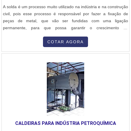
A solda é um processo muito utilizado na indústria e na construção
civil, pois esse processo é responsável por fazer a fixação de
peças de metal, que vão ser fundidas com uma ligação
permanente, para que possa garantir o crescimento da
produtividade, além de proporcionar peças e equipamentos com
uma alta qualidade. O serviço de solda é feito a partir de
COTAR AGORA
equipamentos modernos, que possam permitir que a soldagem
seja feita com alta precisão, sem....
CALDEIRAS PARA INDÚSTRIA PETROQUÍMICA