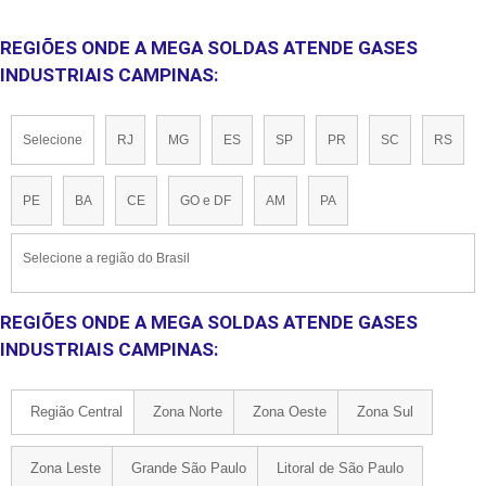
REGIÕES ONDE A MEGA SOLDAS ATENDE GASES
INDUSTRIAIS CAMPINAS:
Selecione
RJ
MG
ES
SP
PR
SC
RS
PE
BA
CE
GO e DF
AM
PA
Selecione a região do Brasil
REGIÕES ONDE A MEGA SOLDAS ATENDE GASES
INDUSTRIAIS CAMPINAS:
Região Central
Zona Norte
Zona Oeste
Zona Sul
Zona Leste
Grande São Paulo
Litoral de São Paulo