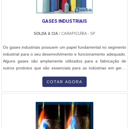
GASES INDUSTRIAIS
SOLDA & CIA
/ CARAPICUÍBA - SP
Os gases industriais possuem um papel fundamental no segmento
industrial para o seu desenvolvimento e funcionamento adequado.
Alguns gases são amplamente utilizados para a fabricação de
outros produtos que são essenciais para as indústrias em geral.
Em sua forma líquida ou sólida os gases voltados para a indústria
proporcionam alta eficiência onde quer que sejam aplicados em
COTAR AGORA
suas funções específicas. Funcionalidade correta do procedimen...