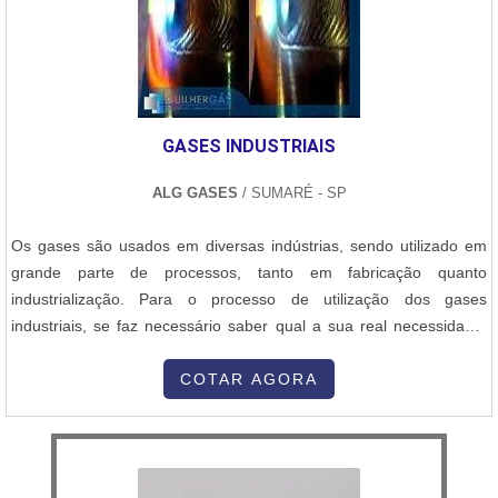
GASES INDUSTRIAIS
ALG GASES
/ SUMARÉ - SP
Os gases são usados em diversas indústrias, sendo utilizado em
grande parte de processos, tanto em fabricação quanto
industrialização. Para o processo de utilização dos gases
industriais, se faz necessário saber qual a sua real necessidade.
Sabendo que o uso de gases é essencial para muitas indústrias,
algumas empresas buscam companhias que sejam especializadas
COTAR AGORA
em fazer a distribuição dos mesmos. Uma das principais indústrias
consumidor...