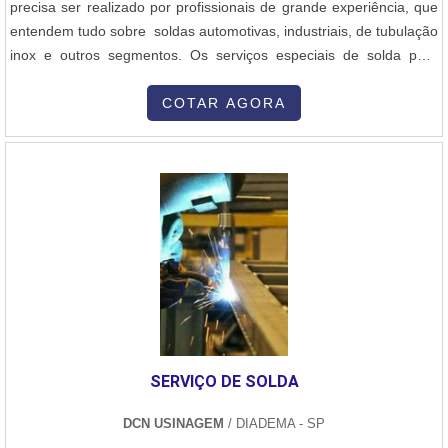
precisa ser realizado por profissionais de grande experiência, que
entendem tudo sobre soldas automotivas, industriais, de tubulação
inox e outros segmentos. Os serviços especiais de solda para
protótipos e reparos de precisão para indústria mecânica,
engenharia, arquitetura e design, indústria moveleira, plásticos,
COTAR AGORA
acrílico, forjaria e esquadrias de alumínio. Características do rep....
SERVIÇO DE SOLDA
DCN USINAGEM
/ DIADEMA - SP