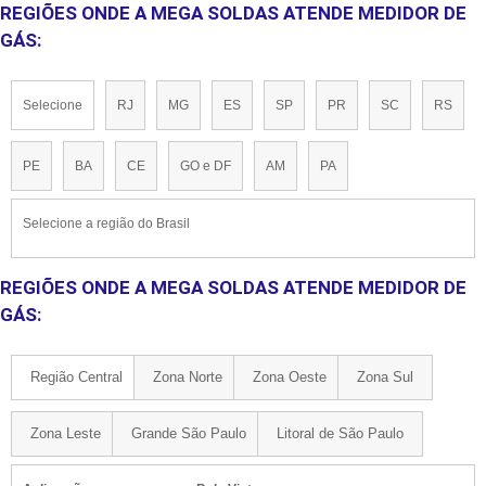
REGIÕES ONDE A MEGA SOLDAS ATENDE MEDIDOR DE
GÁS:
Selecione
RJ
MG
ES
SP
PR
SC
RS
PE
BA
CE
GO e DF
AM
PA
Selecione a região do Brasil
REGIÕES ONDE A MEGA SOLDAS ATENDE MEDIDOR DE
GÁS:
Região Central
Zona Norte
Zona Oeste
Zona Sul
Zona Leste
Grande São Paulo
Litoral de São Paulo