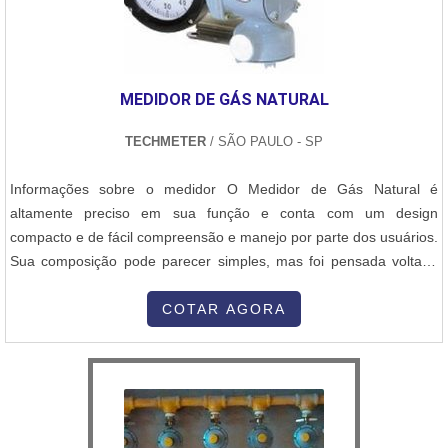
MEDIDOR DE GÁS NATURAL
TECHMETER
/ SÃO PAULO - SP
Informações sobre o medidor O Medidor de Gás Natural é
altamente preciso em sua função e conta com um design
compacto e de fácil compreensão e manejo por parte dos usuários.
Sua composição pode parecer simples, mas foi pensada voltada
para o serviço de medição de gases. Esse tipo de medidor de gás
é ideal para medições precisas de consumo e fornecimento de
COTAR AGORA
gás, tal como processos de misturas de gases, planta piloto,
processo de fabricaç...