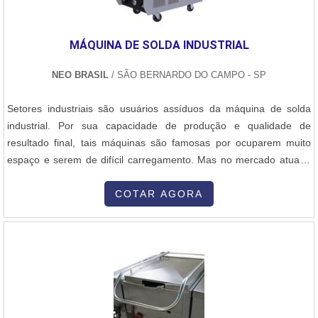
MÁQUINA DE SOLDA INDUSTRIAL
NEO BRASIL
/ SÃO BERNARDO DO CAMPO - SP
Setores industriais são usuários assíduos da máquina de solda
industrial. Por sua capacidade de produção e qualidade de
resultado final, tais máquinas são famosas por ocuparem muito
espaço e serem de difícil carregamento. Mas no mercado atual é
possível adquirir uma máquina mais leve e de fácil transporte, sem
perder potência e qualidade. Mais informações sobre a máquina
COTAR AGORA
de solda industrial Hoje em dia no mercado já existem máquinas
de solda i....