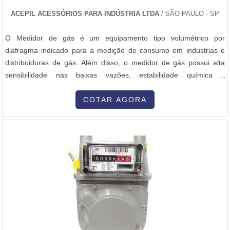
ACEPIL ACESSÓRIOS PARA INDÚSTRIA LTDA
/ SÃO PAULO - SP
O Medidor de gás é um equipamento tipo volumétrico por
diafragma indicado para a medição de consumo em indústrias e
distribuidoras de gás. Além disso, o medidor de gás possui alta
sensibilidade nas baixas vazões, estabilidade química e
dimensional e resistência à umidade e aos solventes presentes nos
gases.......
COTAR AGORA