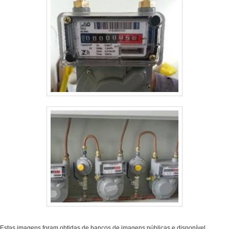
Estas imagens foram obtidas de bancos de imagens públicas e disponível