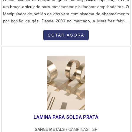
um braço articulado para movimentar e alimentar empilhadeiras. O
Manipulador de botijão de gás vem com sistema de abastecimento
por botijão de gás. Desde 2000 no mercado, a Metalfrez fabrica
toda sua linha de produtos prezando pela qualidade, eficiência e
durabilidade. Solicite um orçamento do Manipulador de botijão de
COTAR AGORA
gás e usufrua da experiência e qualidade Metalfrez. Contate....
LAMINA PARA SOLDA PRATA
SANNE METALS
/ CAMPINAS - SP