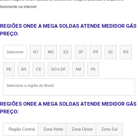
livremente na internet
REGIÕES ONDE A MEGA SOLDAS ATENDE MEDIDOR GÁS
PREÇO:
Selecione
RJ
MG
ES
SP
PR
SC
RS
PE
BA
CE
GO e DF
AM
PA
Selecione a região do Brasil
REGIÕES ONDE A MEGA SOLDAS ATENDE MEDIDOR GÁS
PREÇO:
Região Central
Zona Norte
Zona Oeste
Zona Sul