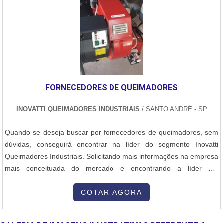
FORNECEDORES DE QUEIMADORES
INOVATTI QUEIMADORES INDUSTRIAIS
/ SANTO ANDRÉ - SP
Quando se deseja buscar por fornecedores de queimadores, sem
dúvidas, conseguirá encontrar na líder do segmento Inovatti
Queimadores Industriais. Solicitando mais informações na empresa
mais conceituada do mercado e encontrando a líder em
qualidade.Quando a procura é por fornecedores de queimadores,
com os melhores profissionais da Inovatti Queimadores Industriais
COTAR AGORA
o cliente receberá assertividade com atendimento a indústrias de
diversos ramos.MAIS RELEVANTES SOBRE FORNECEDORES DE