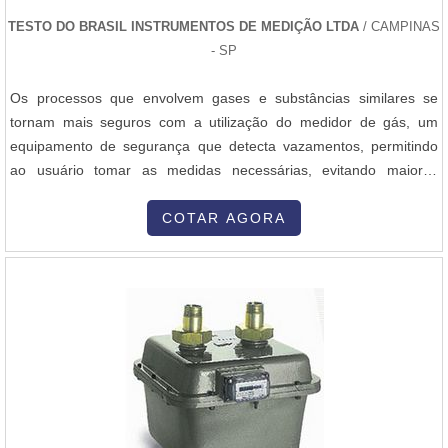
TESTO DO BRASIL INSTRUMENTOS DE MEDIÇÃO LTDA
/ CAMPINAS
- SP
Os processos que envolvem gases e substâncias similares se
tornam mais seguros com a utilização do medidor de gás, um
equipamento de segurança que detecta vazamentos, permitindo
ao usuário tomar as medidas necessárias, evitando maiores
transtornos. O medidor de gás preço da Testo do Brasil realiza
uma eficiente e veloz identificação do vazamento de gases e erros
COTAR AGORA
de fluxo. Assegurando que todos os processos sejam realizados de
forma segu...