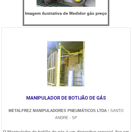
Imagem ilustrativa de Medidor gás preço
MANIPULADOR DE BOTIJÃO DE GÁS
METALFREZ MANIPULADORES PNEUMÁTICOS LTDA
/ SANTO
ANDRE - SP
O Manipulador de botijão de gás é um dispositivo especial, fixo em