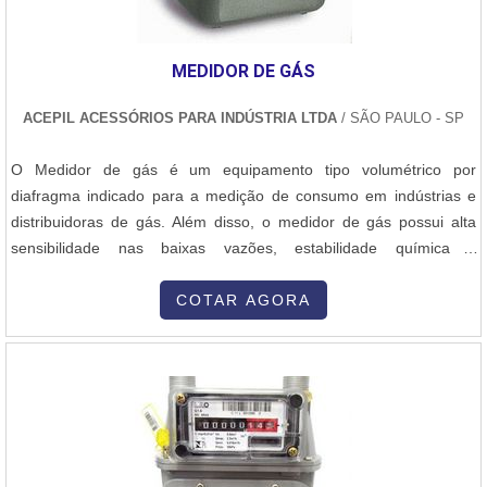
MEDIDOR DE GÁS
ACEPIL ACESSÓRIOS PARA INDÚSTRIA LTDA
/ SÃO PAULO - SP
O Medidor de gás é um equipamento tipo volumétrico por
diafragma indicado para a medição de consumo em indústrias e
distribuidoras de gás. Além disso, o medidor de gás possui alta
sensibilidade nas baixas vazões, estabilidade química e
dimensional e resistência à umidade e aos solventes presentes nos
gases.......
COTAR AGORA