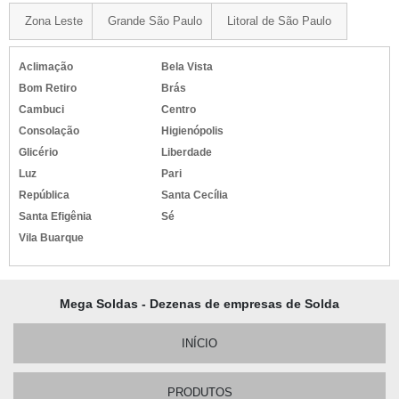
Zona Leste
Grande São Paulo
Litoral de São Paulo
Aclimação
Bela Vista
Bom Retiro
Brás
Cambuci
Centro
Consolação
Higienópolis
Glicério
Liberdade
Luz
Pari
República
Santa Cecília
Santa Efigênia
Sé
Vila Buarque
Mega Soldas - Dezenas de empresas de Solda
INÍCIO
PRODUTOS