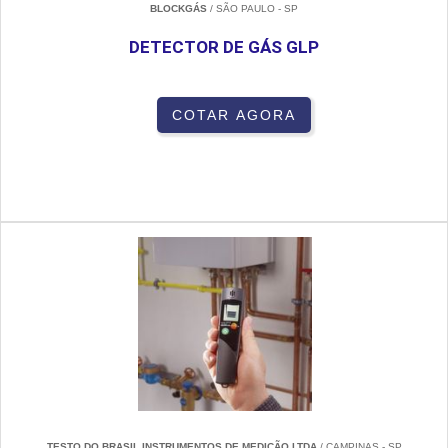
BLOCKGÁS
/ SÃO PAULO - SP
DETECTOR DE GÁS GLP
COTAR AGORA
TESTO DO BRASIL INSTRUMENTOS DE MEDIÇÃO LTDA
/ CAMPINAS - SP