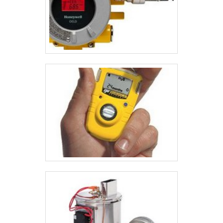
de solda e ferramentas elétricas. Para alcançar esses objetivos, a
empresa buscou ser autorizada das marcas mais renomadas do
mercado. Fora isso, é possível encontrar as melhores condições
de pagamento do mercado..