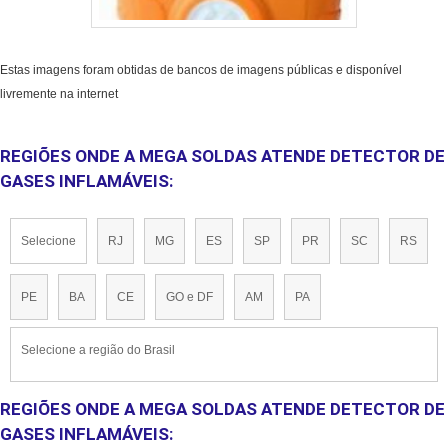
Estas imagens foram obtidas de bancos de imagens públicas e disponível
livremente na internet
REGIÕES ONDE A MEGA SOLDAS ATENDE DETECTOR DE
GASES INFLAMÁVEIS:
Selecione
RJ
MG
ES
SP
PR
SC
RS
PE
BA
CE
GO e DF
AM
PA
Selecione a região do Brasil
REGIÕES ONDE A MEGA SOLDAS ATENDE DETECTOR DE
GASES INFLAMÁVEIS: