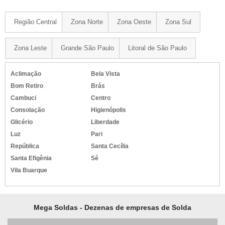
Região Central
Zona Norte
Zona Oeste
Zona Sul
Zona Leste
Grande São Paulo
Litoral de São Paulo
Aclimação
Bela Vista
Bom Retiro
Brás
Cambuci
Centro
Consolação
Higienópolis
Glicério
Liberdade
Luz
Pari
República
Santa Cecília
Santa Efigênia
Sé
Vila Buarque
Mega Soldas - Dezenas de empresas de Solda