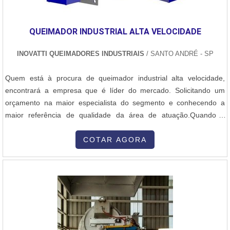
QUEIMADOR INDUSTRIAL ALTA VELOCIDADE
INOVATTI QUEIMADORES INDUSTRIAIS
/ SANTO ANDRÉ - SP
Quem está à procura de queimador industrial alta velocidade,
encontrará a empresa que é líder do mercado. Solicitando um
orçamento na maior especialista do segmento e conhecendo a
maior referência de qualidade da área de atuação.Quando a
questão é queimador industrial alta velocidade, com os
colaboradores da Inovatti Queimadores Industriais o cliente
COTAR AGORA
encontrará ótima qualidade com atendimento a indústrias de
diversos ramos.MAIS SOBRE QU...