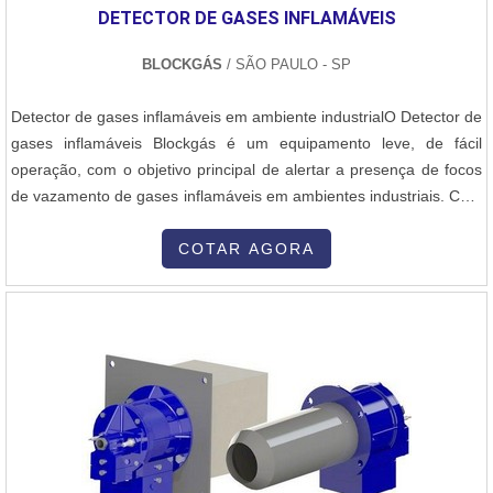
DETECTOR DE GASES INFLAMÁVEIS
BLOCKGÁS
/ SÃO PAULO - SP
Detector de gases inflamáveis em ambiente industrialO Detector de
gases inflamáveis Blockgás é um equipamento leve, de fácil
operação, com o objetivo principal de alertar a presença de focos
de vazamento de gases inflamáveis em ambientes industriais. Com
a mensagem de vazão recebida, o Detector de gases inflamáveis
estará adequado aos procedimentos de contenção de vazamento
COTAR AGORA
e quando este é por fim controlado, reinicia-se o processo de m...