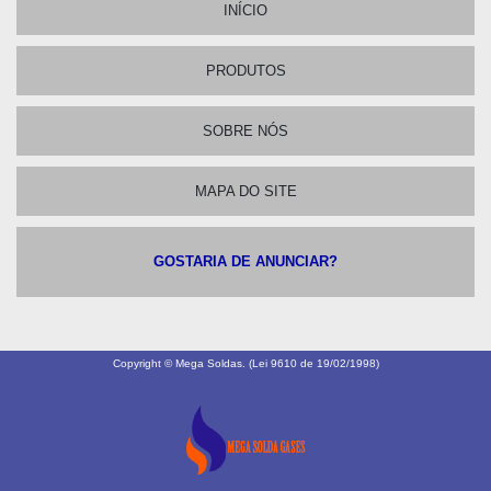
INÍCIO
PRODUTOS
SOBRE NÓS
MAPA DO SITE
GOSTARIA DE ANUNCIAR?
Copyright © Mega Soldas. (Lei 9610 de 19/02/1998)