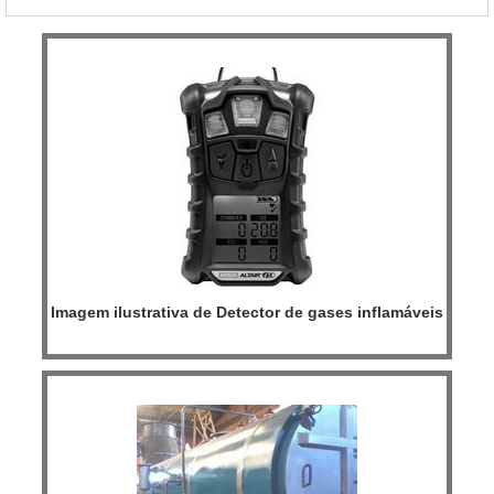
caldeiras.MAIS INFORMAÇÕES SOBRE QUEIMADOR PARA
FORNO ROTATIVOA Inovatti Queimad...
Imagem ilustrativa de Detector de gases inflamáveis