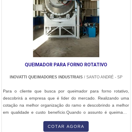
QUEIMADOR PARA FORNO ROTATIVO
INOVATTI QUEIMADORES INDUSTRIAIS
/ SANTO ANDRÉ - SP
Para o cliente que busca por queimador para forno rotativo,
descobrirá a empresa que é líder do mercado. Realizando uma
cotação na melhor organização do ramo e descobrindo a melhor
em qualidade e custo benefício.Quando o assunto é queimador
para forno rotativo, com a Inovatti Queimadores Industriais irá
encontrar proteção com soluções para estufas, fornos e
COTAR AGORA