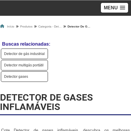
MENU
Início
Produtos
Categoria - Detectores De Gases
Detector De Gases Inflamáveis
Buscas relacionadas:
Detector de gás industrial
Detector multigás portátil
Detector gases
DETECTOR DE GASES
INFLAMÁVEIS
Cote Detector de gases inflamáveis, descubra os melhores