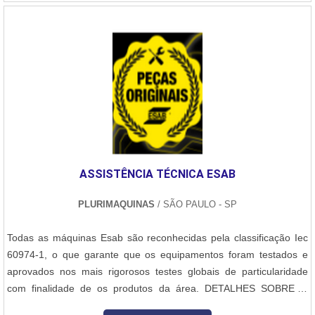
profundida....
ASSISTÊNCIA TÉCNICA ESAB
PLURIMAQUINAS
/ SÃO PAULO - SP
Todas as máquinas Esab são reconhecidas pela classificação Iec
60974-1, o que garante que os equipamentos foram testados e
aprovados nos mais rigorosos testes globais de particularidade
com finalidade de os produtos da área. DETALHES SOBRE O
FUNCIONAMENTO DO SERVIÇOEssa regulamentação é aplicável