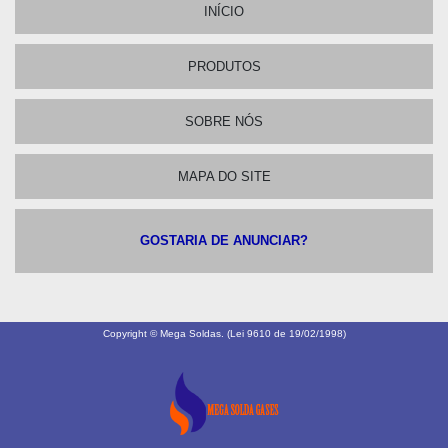
INÍCIO
PRODUTOS
SOBRE NÓS
MAPA DO SITE
GOSTARIA DE ANUNCIAR?
Copyright © Mega Soldas. (Lei 9610 de 19/02/1998)