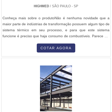
HIGHMED
/ SÃO PAULO - SP
Conheça mais sobre o produtoNão é nenhuma novidade que a
maior parte de indústrias de transformação possuem algum tipo de
sistema térmico em seu processo, e para que este sistema
funcione é preciso que haja consumo de combustíveis. Parece um
sistema simples e sem grandes chances de falha, no entanto
dependendo da qualidade dos gases emitidos com essa
COTAR AGORA
combustão, sua empresa pode estar gastando dinheiro sem
necessidade. Ao utilizar o analisador ....