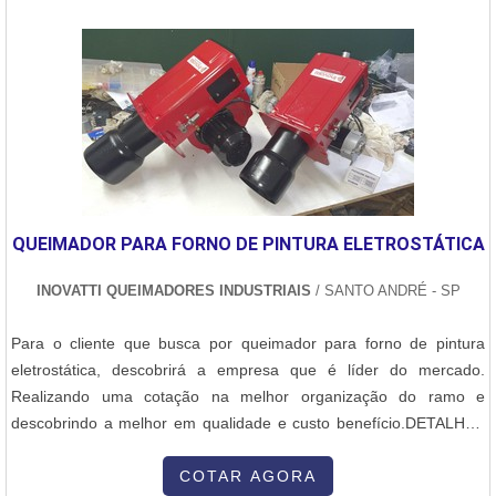
FORNO ROTATIVOA Inovatti Queimad...
QUEIMADOR PARA FORNO DE PINTURA ELETROSTÁTICA
INOVATTI QUEIMADORES INDUSTRIAIS
/ SANTO ANDRÉ - SP
Para o cliente que busca por queimador para forno de pintura
eletrostática, descobrirá a empresa que é líder do mercado.
Realizando uma cotação na melhor organização do ramo e
descobrindo a melhor em qualidade e custo benefício.DETALHES
SOBRE QUEIMADOR PARA FORNO DE PINTURA
ELETROSTÁTICAQuem procura por queimador para forno de
COTAR AGORA