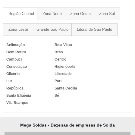
Região Central
Zona Norte
Zona Oeste
Zona Sul
Zona Leste
Grande São Paulo
Litoral de São Paulo
Aclimação
Bela Vista
Bom Retiro
Brás
Cambuci
Centro
Consolação
Higienópolis
Glicério
Liberdade
Luz
Pari
República
Santa Cecília
Santa Efigênia
Sé
Vila Buarque
Mega Soldas - Dezenas de empresas de Solda