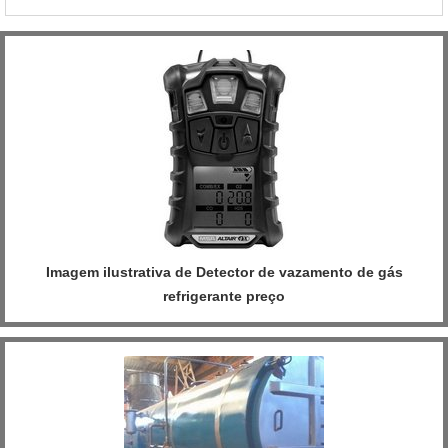
pintura eletrostática em uma empresa altamente qualificada,
descobre o site da Inovatti Queimadores Industriais...
Imagem ilustrativa de Detector de vazamento de gás
refrigerante preço