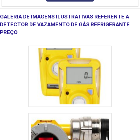
manutenção de ferramentas elétricas..
e trocadores de calor. Os equipamentos fabricados pela Fricke S....
GALERIA DE IMAGENS ILUSTRATIVAS REFERENTE A
DETECTOR DE VAZAMENTO DE GÁS REFRIGERANTE
PREÇO