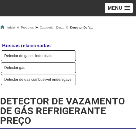
MENU
Início
Produtos
Categoria - Detectores De Gases
Detector De Vazamento De Gás Refrigerante Preço
Buscas relacionadas:
Detector de gases industriais
Detector gás
Detector de gás combustível endereçável
DETECTOR DE VAZAMENTO
DE GÁS REFRIGERANTE
PREÇO