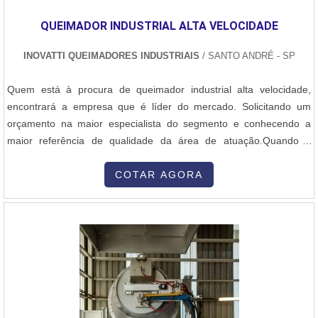
QUEIMADOR INDUSTRIAL ALTA VELOCIDADE
INOVATTI QUEIMADORES INDUSTRIAIS
/ SANTO ANDRÉ - SP
Quem está à procura de queimador industrial alta velocidade,
encontrará a empresa que é líder do mercado. Solicitando um
orçamento na maior especialista do segmento e conhecendo a
maior referência de qualidade da área de atuação.Quando a
questão é queimador industrial alta velocidade, com os
colaboradores da Inovatti Queimadores Industriais o cliente
COTAR AGORA
encontrará ótima qualidade com atendimento a indústrias de
diversos ramos.MAIS SOBRE QU...