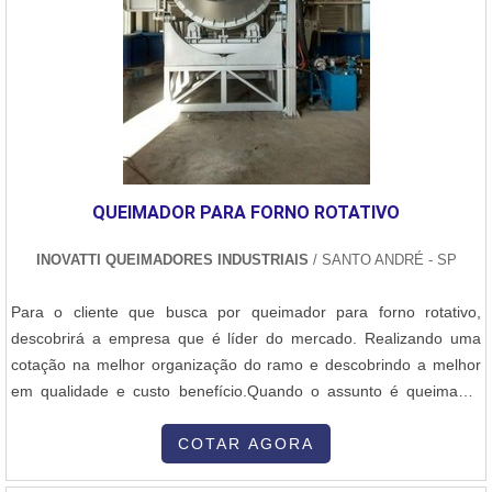
QUEIMADOR PARA FORNO ROTATIVO
INOVATTI QUEIMADORES INDUSTRIAIS
/ SANTO ANDRÉ - SP
Para o cliente que busca por queimador para forno rotativo,
descobrirá a empresa que é líder do mercado. Realizando uma
cotação na melhor organização do ramo e descobrindo a melhor
em qualidade e custo benefício.Quando o assunto é queimador
para forno rotativo, com a Inovatti Queimadores Industriais irá
encontrar proteção com soluções para estufas, fornos e
COTAR AGORA
caldeiras.MAIS INFORMAÇÕES SOBRE QUEIMADOR PARA