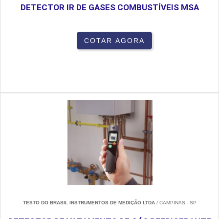
DETECTOR IR DE GASES COMBUSTÍVEIS MSA
COTAR AGORA
TESTO DO BRASIL INSTRUMENTOS DE MEDIÇÃO LTDA
/ CAMPINAS - SP