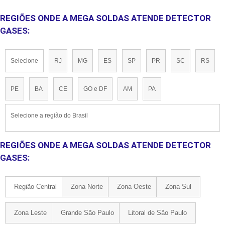
REGIÕES ONDE A MEGA SOLDAS ATENDE DETECTOR
GASES:
Selecione
RJ
MG
ES
SP
PR
SC
RS
PE
BA
CE
GO e DF
AM
PA
Selecione a região do Brasil
REGIÕES ONDE A MEGA SOLDAS ATENDE DETECTOR
GASES:
Região Central
Zona Norte
Zona Oeste
Zona Sul
Zona Leste
Grande São Paulo
Litoral de São Paulo