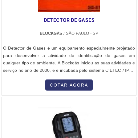
DETECTOR DE GASES
BLOCKGÁS
/ SÃO PAULO - SP
O Detector de Gases é um equipamento especialmente projetado
para desenvolver a atividade de identificação de gases em
qualquer tipo de ambiente. A Blockgás iniciou as suas atividades e
serviço no ano de 2000, e é incubada pelo sistema CIETEC / IPEN
USP. A empresa possui diferencial e destaque na área de
consistência tecnológica por ser concebida como incubada
COTAR AGORA
associada. Assim, a Blockgás procura suprir todos os objetivos e
metas de seu...