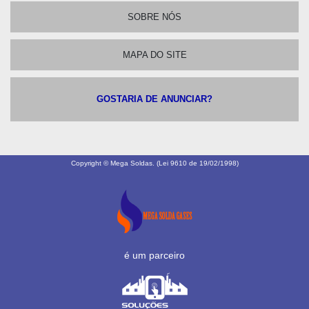
SOBRE NÓS
MAPA DO SITE
GOSTARIA DE ANUNCIAR?
Copyright © Mega Soldas. (Lei 9610 de 19/02/1998)
é um parceiro