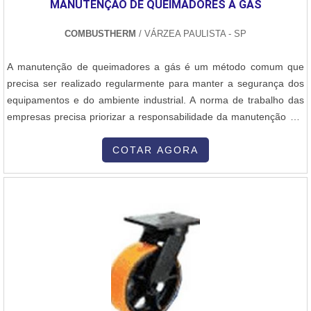
MANUTENÇÃO DE QUEIMADORES A GÁS
COMBUSTHERM
/ VÁRZEA PAULISTA - SP
A manutenção de queimadores a gás é um método comum que
precisa ser realizado regularmente para manter a segurança dos
equipamentos e do ambiente industrial. A norma de trabalho das
empresas precisa priorizar a responsabilidade da manutenção e a
orientação técnica no desenvolvimento do projeto, atendendo a
demanda e a necessidade dos clientes, visando garantir um
COTAR AGORA
desempenho eficiente do sistema fornecido. Alguns itens para a
manutenção, utiliz....