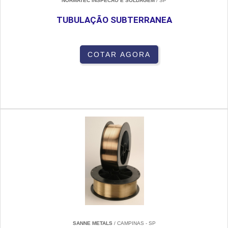
NORMATEC INSPECAO E SOLDAGEM
/ SP
TUBULAÇÃO SUBTERRANEA
COTAR AGORA
SANNE METALS
/ CAMPINAS - SP