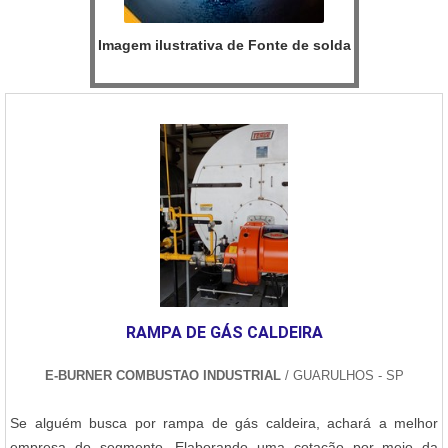
Imagem ilustrativa de Fonte de solda
RAMPA DE GÁS CALDEIRA
E-BURNER COMBUSTAO INDUSTRIAL
/ GUARULHOS - SP
Se alguém busca por rampa de gás caldeira, achará a melhor
empresa do segmento. Elaborando uma cotação por meio da