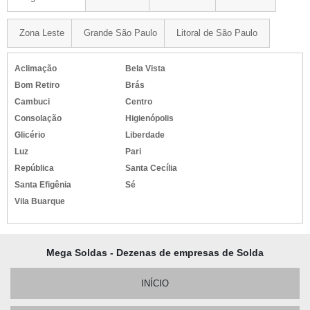
Zona Leste
Grande São Paulo
Litoral de São Paulo
Aclimação
Bela Vista
Bom Retiro
Brás
Cambuci
Centro
Consolação
Higienópolis
Glicério
Liberdade
Luz
Pari
República
Santa Cecília
Santa Efigênia
Sé
Vila Buarque
Mega Soldas - Dezenas de empresas de Solda
INÍCIO