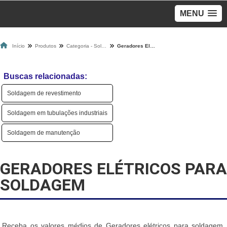
MENU
Início
Produtos
Categoria - Soldagem
Geradores Elétricos Para Soldagem
Buscas relacionadas:
Soldagem de revestimento
Soldagem em tubulações industriais
Soldagem de manutenção
GERADORES ELÉTRICOS PARA
SOLDAGEM
Receba os valores médios de Geradores elétricos para soldagem,