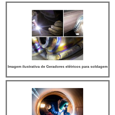
FORNO ROTATIVOA Inovatti Queimad...
Imagem ilustrativa de Geradores elétricos para soldagem