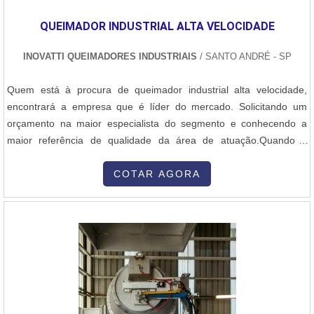
QUEIMADOR INDUSTRIAL ALTA VELOCIDADE
INOVATTI QUEIMADORES INDUSTRIAIS
/ SANTO ANDRÉ - SP
Quem está à procura de queimador industrial alta velocidade,
encontrará a empresa que é líder do mercado. Solicitando um
orçamento na maior especialista do segmento e conhecendo a
maior referência de qualidade da área de atuação.Quando a
questão é queimador industrial alta velocidade, com os
colaboradores da Inovatti Queimadores Industriais o cliente
COTAR AGORA
encontrará ótima qualidade com atendimento a indústrias de
diversos ramos.MAIS SOBRE QU...