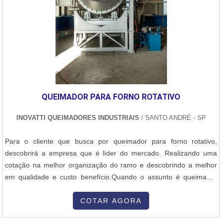
QUEIMADOR PARA FORNO ROTATIVO
INOVATTI QUEIMADORES INDUSTRIAIS
/ SANTO ANDRÉ - SP
Para o cliente que busca por queimador para forno rotativo,
descobrirá a empresa que é líder do mercado. Realizando uma
cotação na melhor organização do ramo e descobrindo a melhor
em qualidade e custo benefício.Quando o assunto é queimador
para forno rotativo, com a Inovatti Queimadores Industriais irá
encontrar proteção com soluções para estufas, fornos e
COTAR AGORA
caldeiras.MAIS INFORMAÇÕES SOBRE QUEIMADOR PARA