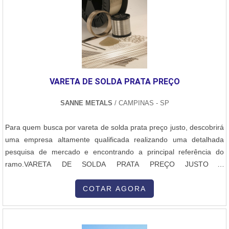
VARETA DE SOLDA PRATA PREÇO
SANNE METALS
/ CAMPINAS - SP
Para quem busca por vareta de solda prata preço justo, descobrirá
uma empresa altamente qualificada realizando uma detalhada
pesquisa de mercado e encontrando a principal referência do
ramo.VARETA DE SOLDA PRATA PREÇO JUSTO E
ACESSÍVELQuem pesquisa na internet por vareta de solda prata
preço acessível e em uma empresa inovadora, vai até o site da
COTAR AGORA
Sanne Metals. A empresa tem em seu escopo maçaricos e
reguladores de pressão e vazão, garantindo o que há de melhor
na atualidade.Ainda tratando-se de vareta de solda prata preço