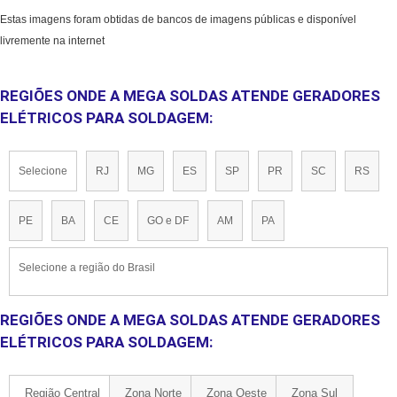
Estas imagens foram obtidas de bancos de imagens públicas e disponível
livremente na internet
REGIÕES ONDE A MEGA SOLDAS ATENDE GERADORES
ELÉTRICOS PARA SOLDAGEM:
Selecione
RJ
MG
ES
SP
PR
SC
RS
PE
BA
CE
GO e DF
AM
PA
Selecione a região do Brasil
REGIÕES ONDE A MEGA SOLDAS ATENDE GERADORES
ELÉTRICOS PARA SOLDAGEM:
Região Central
Zona Norte
Zona Oeste
Zona Sul