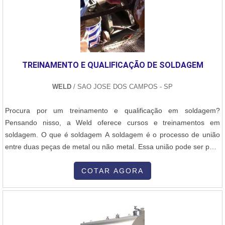
TREINAMENTO E QUALIFICAÇÃO DE SOLDAGEM
WELD
/ SAO JOSE DOS CAMPOS - SP
Procura por um treinamento e qualificação em soldagem?
Pensando nisso, a Weld oferece cursos e treinamentos em
soldagem. O que é soldagem A soldagem é o processo de união
entre duas peças de metal ou não metal. Essa união pode ser para
confeccionar novas peças ou realizar o reparo de uma peça com
defeito, devolvendo a ela as suas funcionalidades. Tipos de
COTAR AGORA
treinamento - Treinamento para soldadores em processos de
soldagem (SMAW, GTAW, FCAW, GMA....