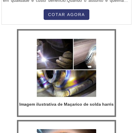
em qualidade e custo benefício.Quando o assunto é queimador
para forno rotativo, com a Inovatti Queimadores Industriais irá
encontrar proteção com soluções para estufas, fornos e
COTAR AGORA
caldeiras.MAIS INFORMAÇÕES SOBRE QUEIMADOR PARA
FORNO ROTATIVOA Inovatti Queimad...
Imagem ilustrativa de Maçarico de solda harris