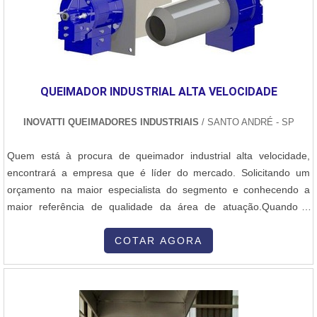
QUEIMADOR INDUSTRIAL ALTA VELOCIDADE
INOVATTI QUEIMADORES INDUSTRIAIS
/ SANTO ANDRÉ - SP
Quem está à procura de queimador industrial alta velocidade,
encontrará a empresa que é líder do mercado. Solicitando um
orçamento na maior especialista do segmento e conhecendo a
maior referência de qualidade da área de atuação.Quando a
questão é queimador industrial alta velocidade, com os
colaboradores da Inovatti Queimadores Industriais o cliente
COTAR AGORA
encontrará ótima qualidade com atendimento a indústrias de
diversos ramos.MAIS SOBRE QU...