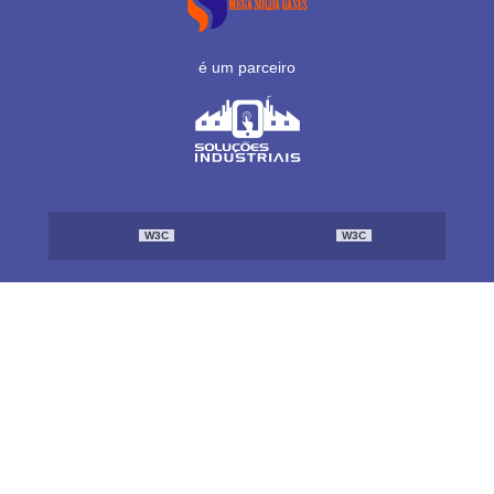
é um parceiro
W3C
W3C