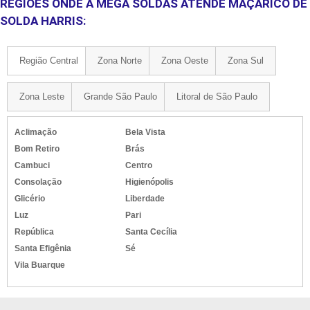
REGIÕES ONDE A MEGA SOLDAS ATENDE MAÇARICO DE
SOLDA HARRIS:
Região Central
Zona Norte
Zona Oeste
Zona Sul
Zona Leste
Grande São Paulo
Litoral de São Paulo
Aclimação
Bela Vista
Bom Retiro
Brás
Cambuci
Centro
Consolação
Higienópolis
Glicério
Liberdade
Luz
Pari
República
Santa Cecília
Santa Efigênia
Sé
Vila Buarque