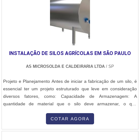
INSTALAÇÃO DE SILOS AGRÍCOLAS EM SÃO PAULO
AS MICROSOLDA E CALDEIRARIA LTDA
/ SP
Projeto e Planejamento Antes de iniciar a fabricação de um silo, é
essencial ter um projeto estruturado que leve em consideração
diversos fatores, como: Capacidade de Armazenagem: A
quantidade de material que o silo deve armazenar, o que
influenciará suas dimensões (altura, diâmetro e capacidade total).
Tipo de Material Armazenado: Diferentes tipos de materiais podem
COTAR AGORA
exigir silos com características específicas, como resistência à
corrosão, ventilação e capacidade de escoamento. Cálculo de