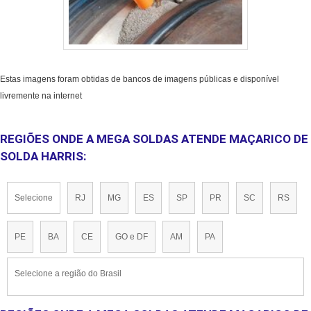
Estas imagens foram obtidas de bancos de imagens públicas e disponível
livremente na internet
REGIÕES ONDE A MEGA SOLDAS ATENDE MAÇARICO DE
SOLDA HARRIS:
Selecione
RJ
MG
ES
SP
PR
SC
RS
PE
BA
CE
GO e DF
AM
PA
Selecione a região do Brasil