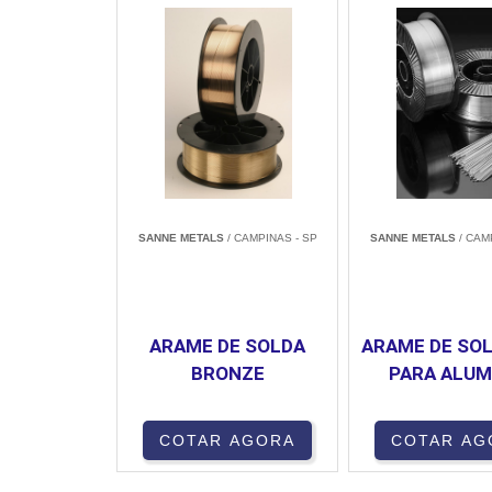
SANNE METALS
/ CAMPINAS - SP
SANNE METALS
/ CAM
ARAME DE SOLDA
ARAME DE SOL
BRONZE
PARA ALUM
COTAR AGORA
COTAR AG