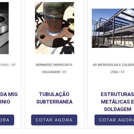
PINAS - SP
NORMATEC INSPECAO E
AS MICROSOLDA E CALDEI
SOLDAGEM
/ SP
LTDA
/ SP
DA MIG
TUBULAÇÃO
ESTRUTURA
INIO
SUBTERRANEA
METÁLICAS E
SOLDAGEM
ORA
COTAR AGORA
COTAR AGOR