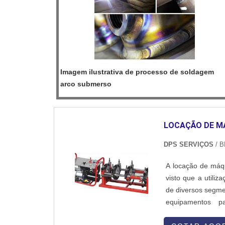
Imagem ilustrativa de processo de soldagem
arco submerso
LOCAÇÃO DE M
DPS SERVIÇOS
/ B
A locação de máqu
visto que a utili
de diversos segme
equipamentos pa
saneamento, de