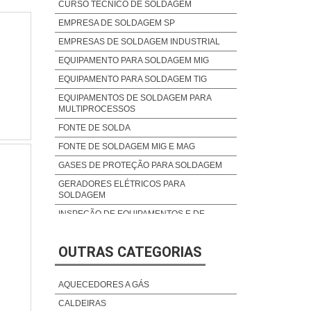
CURSO TÉCNICO DE SOLDAGEM
EMPRESA DE SOLDAGEM SP
EMPRESAS DE SOLDAGEM INDUSTRIAL
EQUIPAMENTO PARA SOLDAGEM MIG
EQUIPAMENTO PARA SOLDAGEM TIG
EQUIPAMENTOS DE SOLDAGEM PARA
MULTIPROCESSOS
FONTE DE SOLDA
FONTE DE SOLDAGEM MIG E MAG
GASES DE PROTEÇÃO PARA SOLDAGEM
GERADORES ELÉTRICOS PARA
SOLDAGEM
INSPEÇÃO DE EQUIPAMENTOS E DE
SOLDAGEM
INSPEÇÃO DE SOLDA
OUTRAS CATEGORIAS
INVERSOR PARA SOLDA
MAÇARICOS E EQUIPAMENTOS PARA
AQUECEDORES A GÁS
SOLDAGEM
CALDEIRAS
MANUTENÇÃO SOLDAGEM