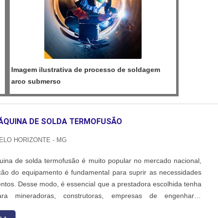
Imagem ilustrativa de processo de soldagem
arco submerso
ÁQUINA DE SOLDA TERMOFUSÃO
ELO HORIZONTE - MG
ina de solda termofusão é muito popular no mercado nacional,
zação do equipamento é fundamental para suprir as necessidades
ntos. Desse modo, é essencial que a prestadora escolhida tenha
ra mineradoras, construtoras, empresas de engenharia,
ntre outros ramos. AS PRINCIPAIS INFORMAÇÕES SOBRE AS