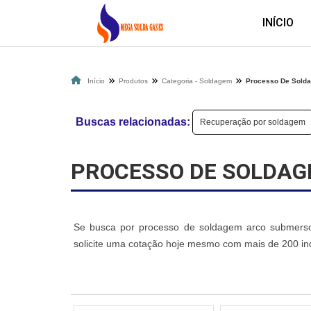
INÍCIO
Início
Produtos
Categoria - Soldagem
Processo De Sold
Buscas relacionadas:
Recuperação por soldagem
PROCESSO DE SOLDA
Se busca por processo de soldagem arco submerso, 
solicite uma cotação hoje mesmo com mais de 200 in