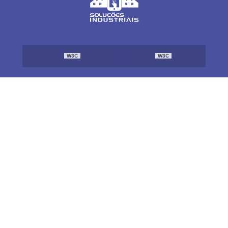
W3C
W3C