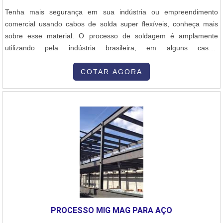
Tenha mais segurança em sua indústria ou empreendimento
comercial usando cabos de solda super flexíveis, conheça mais
sobre esse material. O processo de soldagem é amplamente
utilizando pela indústria brasileira, em alguns casos,
empreendimentos comerciais também utilizam a solda, como, por
exemplo, oficinas mecânicas. Em todos os tipos de solda são
COTAR AGORA
usados maçaricos, esse equipamento é alimentado eletricamente,
porém, os cabos comuns não são i....
PROCESSO MIG MAG PARA AÇO