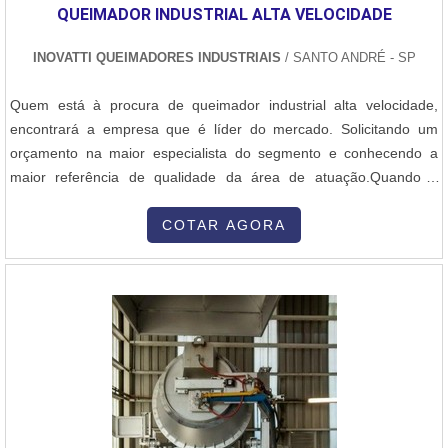
QUEIMADOR INDUSTRIAL ALTA VELOCIDADE
INOVATTI QUEIMADORES INDUSTRIAIS
/ SANTO ANDRÉ - SP
Quem está à procura de queimador industrial alta velocidade,
encontrará a empresa que é líder do mercado. Solicitando um
orçamento na maior especialista do segmento e conhecendo a
maior referência de qualidade da área de atuação.Quando a
questão é queimador industrial alta velocidade, com os
colaboradores da Inovatti Queimadores Industriais o cliente
COTAR AGORA
encontrará ótima qualidade com atendimento a indústrias de
diversos ramos.MAIS SOBRE QU...