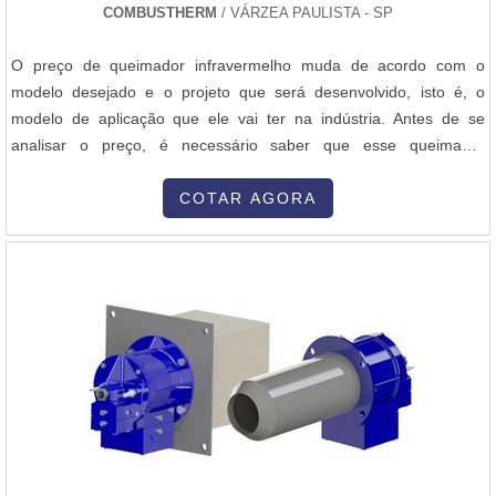
COMBUSTHERM
/ VÁRZEA PAULISTA - SP
O preço de queimador infravermelho muda de acordo com o
modelo desejado e o projeto que será desenvolvido, isto é, o
modelo de aplicação que ele vai ter na indústria. Antes de se
analisar o preço, é necessário saber que esse queimador
necessita de outros componentes para que o sistema de
combustão funcione corretamente e forneça o calor necessário
COTAR AGORA
para a aplicação utilizada pelo consumidor.Os queimadores
disponibilizados precisam ser re...