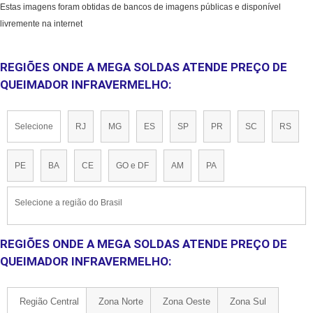
Estas imagens foram obtidas de bancos de imagens públicas e disponível
livremente na internet
REGIÕES ONDE A MEGA SOLDAS ATENDE PREÇO DE
QUEIMADOR INFRAVERMELHO:
Selecione
RJ
MG
ES
SP
PR
SC
RS
PE
BA
CE
GO e DF
AM
PA
Selecione a região do Brasil
REGIÕES ONDE A MEGA SOLDAS ATENDE PREÇO DE
QUEIMADOR INFRAVERMELHO:
Região Central
Zona Norte
Zona Oeste
Zona Sul