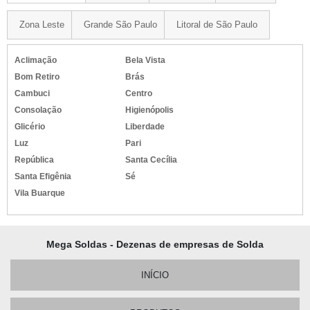
Zona Leste
Grande São Paulo
Litoral de São Paulo
Aclimação
Bela Vista
Bom Retiro
Brás
Cambuci
Centro
Consolação
Higienópolis
Glicério
Liberdade
Luz
Pari
República
Santa Cecília
Santa Efigênia
Sé
Vila Buarque
Mega Soldas - Dezenas de empresas de Solda
INÍCIO