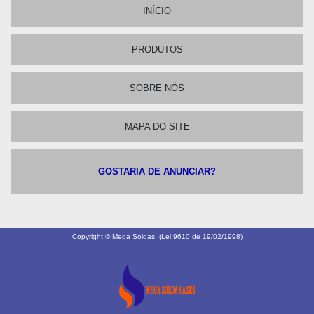
INÍCIO
PRODUTOS
SOBRE NÓS
MAPA DO SITE
GOSTARIA DE ANUNCIAR?
Copyright © Mega Soldas. (Lei 9610 de 19/02/1998)