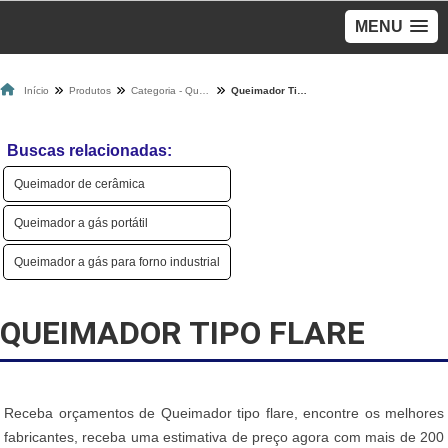
MENU
Início
Produtos
Categoria - Queimadores A Gás
Queimador Tipo Flare
Buscas relacionadas:
Queimador de cerâmica
Queimador a gás portátil
Queimador a gás para forno industrial
QUEIMADOR TIPO FLARE
Receba orçamentos de Queimador tipo flare, encontre os melhores
fabricantes, receba uma estimativa de preço agora com mais de 200