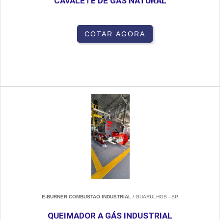
CAVALETE DE GÁS NATURAL
COTAR AGORA
E-BURNER COMBUSTAO INDUSTRIAL
/ GUARULHOS - SP
QUEIMADOR A GÁS INDUSTRIAL