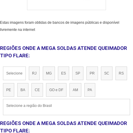
Estas imagens foram obtidas de bancos de imagens públicas e disponível
livremente na internet
REGIÕES ONDE A MEGA SOLDAS ATENDE QUEIMADOR
TIPO FLARE:
Selecione
RJ
MG
ES
SP
PR
SC
RS
PE
BA
CE
GO e DF
AM
PA
Selecione a região do Brasil
REGIÕES ONDE A MEGA SOLDAS ATENDE QUEIMADOR
TIPO FLARE: