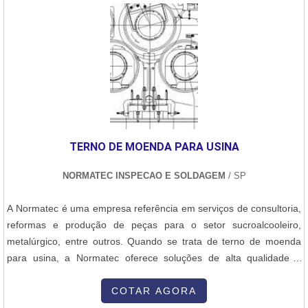
TERNO DE MOENDA PARA USINA
NORMATEC INSPECAO E SOLDAGEM
/ SP
A Normatec é uma empresa referência em serviços de consultoria,
reformas e produção de peças para o setor sucroalcooleiro,
metalúrgico, entre outros. Quando se trata de terno de moenda
para usina, a Normatec oferece soluções de alta qualidade e
eficiência.O terno de moenda é um conjunto de equipamentos
essenciais para o processo de extração do caldo da cana-de-
COTAR AGORA
açúcar. Ele é composto por três rolos principais, conhecidos como