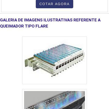
fabricantes. Utilização recomendada. A máquina de soldas mig são
COTAR AGORA
essenciais para a atividade de solda em indústrias e demais locais
devido à sua cap....
GALERIA DE IMAGENS ILUSTRATIVAS REFERENTE A
QUEIMADOR TIPO FLARE