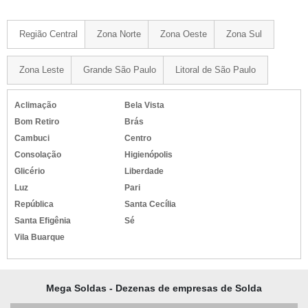
Região Central
Zona Norte
Zona Oeste
Zona Sul
Zona Leste
Grande São Paulo
Litoral de São Paulo
Aclimação
Bela Vista
Bom Retiro
Brás
Cambuci
Centro
Consolação
Higienópolis
Glicério
Liberdade
Luz
Pari
República
Santa Cecília
Santa Efigênia
Sé
Vila Buarque
Mega Soldas - Dezenas de empresas de Solda