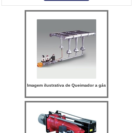
ThermThief. A sua vantagem é a grande transferência de calor por
radiação. Pontos positivos e...
Imagem ilustrativa de Queimador a gás