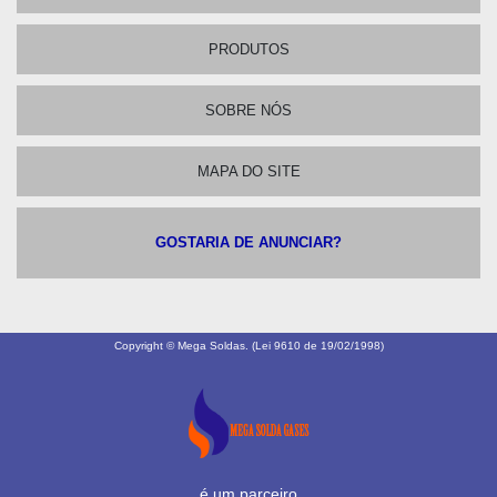
PRODUTOS
SOBRE NÓS
MAPA DO SITE
GOSTARIA DE ANUNCIAR?
Copyright © Mega Soldas. (Lei 9610 de 19/02/1998)
é um parceiro