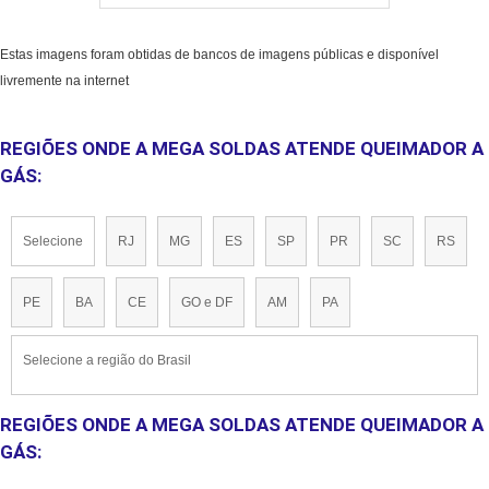
Estas imagens foram obtidas de bancos de imagens públicas e disponível
livremente na internet
REGIÕES ONDE A MEGA SOLDAS ATENDE QUEIMADOR A
GÁS:
Selecione
RJ
MG
ES
SP
PR
SC
RS
PE
BA
CE
GO e DF
AM
PA
Selecione a região do Brasil
REGIÕES ONDE A MEGA SOLDAS ATENDE QUEIMADOR A
GÁS: