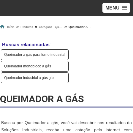
MENU
Início
Produtos
Categoria - Queimadores A Gás
Queimador A Gás
Buscas relacionadas:
Queimador a gás para forno industrial
Queimador monobloco a gás
Queimador industrial a gás glp
QUEIMADOR A GÁS
Buscou por Queimador a gás, você vai descobrir nos resultados do
Soluções Industriais, receba uma cotação pela internet com