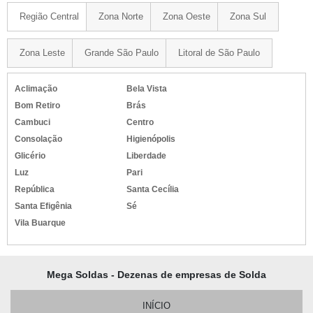
Região Central
Zona Norte
Zona Oeste
Zona Sul
Zona Leste
Grande São Paulo
Litoral de São Paulo
Aclimação
Bela Vista
Bom Retiro
Brás
Cambuci
Centro
Consolação
Higienópolis
Glicério
Liberdade
Luz
Pari
República
Santa Cecília
Santa Efigênia
Sé
Vila Buarque
Mega Soldas - Dezenas de empresas de Solda
INÍCIO