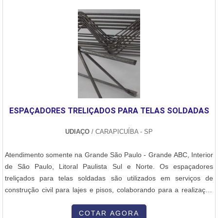
internacional, a empresa atende todas as demandas por meio da
vagões e recuperação de peças para motores e grupo geradores
inovação..
jenbacher e cat, visando sempre a qualidade final para a
fidelização do cliente.Discorrendo ainda sobre soldadura arco
submerso, na essência da empresa, a mesma deve prezar pelos
produtos e serviços com ótima qualidade e proteção, detalhes que
passam despercebidos e podem gerar prejuízo futuros para os
clientes.É importante lembrar que o serviço deve sempre ser
prestado por empresas especializadas no segmento. Esse tipo de
cuidado ajuda a garantir a qualidade e assertividade do serviço,
ESPAÇADORES TRELIÇADOS PARA TELAS SOLDADAS
além de evitar prejuízos com imprevistos e execuções mal
elaboradas. Assim, é possível poupar gastos
UDIAÇO
/ CARAPICUÍBA - SP
desnecessários.Existem diversos motivos para a Master Serviços e
Usinagem ter se tornado destaque quando pensamos em uma
Atendimento somente na Grande São Paulo - Grande ABC, Interior
empresa que entrega confiança e serviços de qualidade. Alguns
de São Paulo, Litoral Paulista Sul e Norte. Os espaçadores
desses motivos são: Corpo técnico especializado; Profissionais
treliçados para telas soldadas são utilizados em serviços de
com vasta experiência nas diversas áreas de atuação; Escritório de
construção civil para lajes e pisos, colaborando para a realização
alta qualidade onde são realizadas as atividades; Localizada em
da concretagem. Vantagens dos espaçadores treliçados para telas
uma área de 4.000m2; Equipamentos de última
soldadas:- Redução do uso de formas e escoramentos - Redução
COTAR AGORA