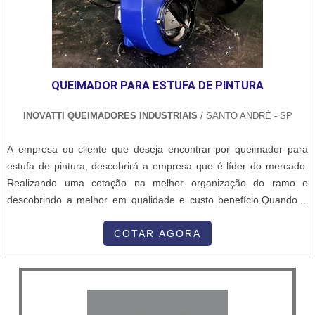
QUEIMADOR PARA ESTUFA DE PINTURA
INOVATTI QUEIMADORES INDUSTRIAIS
/ SANTO ANDRÉ - SP
A empresa ou cliente que deseja encontrar por queimador para
estufa de pintura, descobrirá a empresa que é líder do mercado.
Realizando uma cotação na melhor organização do ramo e
descobrindo a melhor em qualidade e custo benefício.Quando o
assunto é queimador para estufa de pintura, com a Inovatti
Queimadores Industriais irá encontrar proteção com soluções para
COTAR AGORA
estufas, fornos e caldeiras.UM POUCO MAIS SOBRE QUEIMADOR
PARA ESTUFA DE PI...