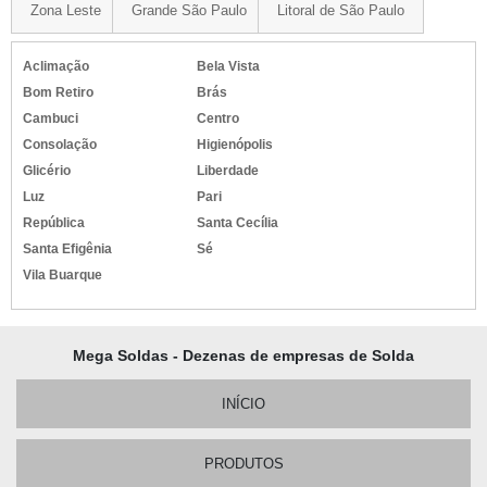
Zona Leste
Grande São Paulo
Litoral de São Paulo
Aclimação
Bela Vista
Bom Retiro
Brás
Cambuci
Centro
Consolação
Higienópolis
Glicério
Liberdade
Luz
Pari
República
Santa Cecília
Santa Efigênia
Sé
Vila Buarque
Mega Soldas - Dezenas de empresas de Solda
INÍCIO
PRODUTOS