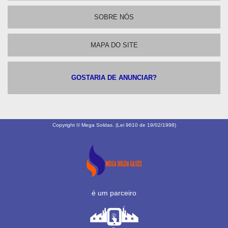
SOBRE NÓS
MAPA DO SITE
GOSTARIA DE ANUNCIAR?
Copyright © Mega Soldas. (Lei 9610 de 19/02/1998)
é um parceiro