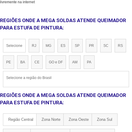
livremente na internet
REGIÕES ONDE A MEGA SOLDAS ATENDE QUEIMADOR
PARA ESTUFA DE PINTURA:
Selecione
RJ
MG
ES
SP
PR
SC
RS
PE
BA
CE
GO e DF
AM
PA
Selecione a região do Brasil
REGIÕES ONDE A MEGA SOLDAS ATENDE QUEIMADOR
PARA ESTUFA DE PINTURA:
Região Central
Zona Norte
Zona Oeste
Zona Sul