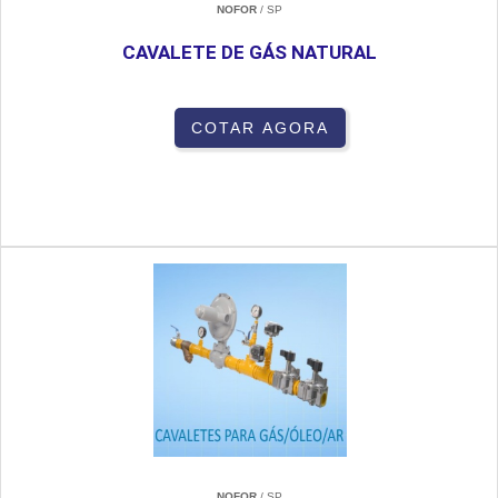
NOFOR
/ SP
CAVALETE DE GÁS NATURAL
COTAR AGORA
NOFOR
/ SP