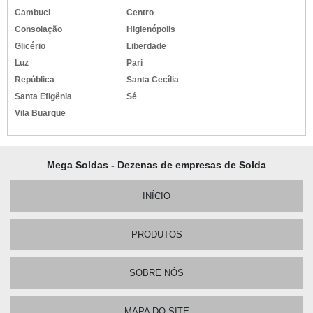
Cambuci
Centro
Consolação
Higienópolis
Glicério
Liberdade
Luz
Pari
República
Santa Cecília
Santa Efigênia
Sé
Vila Buarque
Mega Soldas - Dezenas de empresas de Solda
INÍCIO
PRODUTOS
SOBRE NÓS
MAPA DO SITE