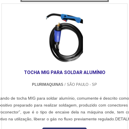
TOCHA MIG PARA SOLDAR ALUMÍNIO
PLURIMAQUINAS
/ SÃO PAULO - SP
tando de tocha MIG para soldar alumínio, comumente é descrito com
positivo preparado para realizar soldagem, produzido com conectores 
roconector”, que é o tipo de encaixe dela na máquina onde, tem 
etivo na utilização, liberar o gás no fluxo previamente regulado.DETA
BRE O FUNCIONAMENTO DO PRODUTOPara um funcionamento