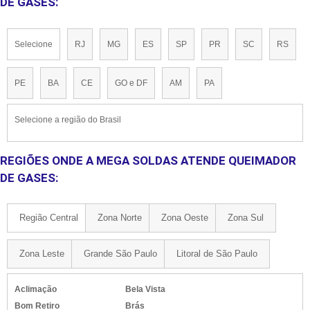
DE GASES:
Selecione
RJ
MG
ES
SP
PR
SC
RS
PE
BA
CE
GO e DF
AM
PA
Selecione a região do Brasil
REGIÕES ONDE A MEGA SOLDAS ATENDE QUEIMADOR
DE GASES:
Região Central
Zona Norte
Zona Oeste
Zona Sul
Zona Leste
Grande São Paulo
Litoral de São Paulo
Aclimação
Bela Vista
Bom Retiro
Brás