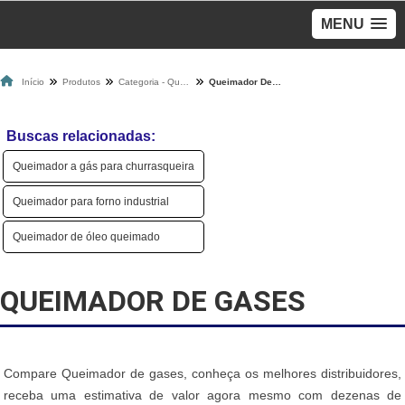
MENU
Início
Produtos
Categoria - Queimadores A Gás
Queimador De Gases
Buscas relacionadas:
Queimador a gás para churrasqueira
Queimador para forno industrial
Queimador de óleo queimado
QUEIMADOR DE GASES
Compare Queimador de gases, conheça os melhores distribuidores,
receba uma estimativa de valor agora mesmo com dezenas de