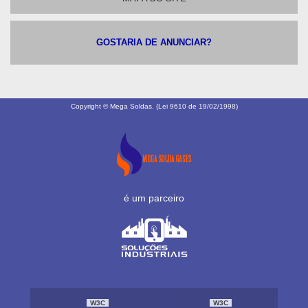
GOSTARIA DE ANUNCIAR?
Copyright © Mega Soldas. (Lei 9610 de 19/02/1998)
é um parceiro
W3C
W3C