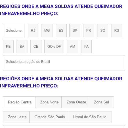
REGIÕES ONDE A MEGA SOLDAS ATENDE QUEIMADOR
INFRAVERMELHO PREÇO:
Selecione
RJ
MG
ES
SP
PR
SC
RS
PE
BA
CE
GO e DF
AM
PA
Selecione a região do Brasil
REGIÕES ONDE A MEGA SOLDAS ATENDE QUEIMADOR
INFRAVERMELHO PREÇO:
Região Central
Zona Norte
Zona Oeste
Zona Sul
Zona Leste
Grande São Paulo
Litoral de São Paulo