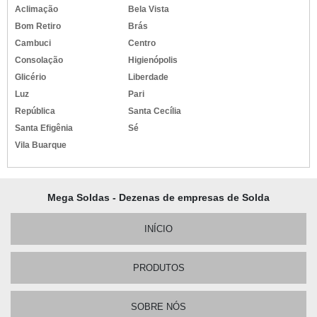
Aclimação
Bela Vista
Bom Retiro
Brás
Cambuci
Centro
Consolação
Higienópolis
Glicério
Liberdade
Luz
Pari
República
Santa Cecília
Santa Efigênia
Sé
Vila Buarque
Mega Soldas - Dezenas de empresas de Solda
INÍCIO
PRODUTOS
SOBRE NÓS