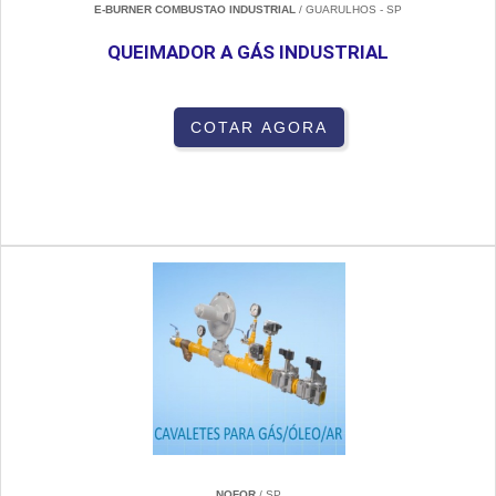
E-BURNER COMBUSTAO INDUSTRIAL
/ GUARULHOS - SP
QUEIMADOR A GÁS INDUSTRIAL
COTAR AGORA
NOFOR
/ SP