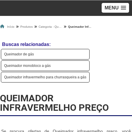
MENU
Início
Produtos
Categoria - Queimadores A Gás
Queimador Infravermelho Preço
Buscas relacionadas:
Queimador de gás
Queimador monobloco a gás
Queimador infravermelho para churrasqueira a gás
QUEIMADOR
INFRAVERMELHO PREÇO
Se procura ofertas de Queimador infravermelho preço, você