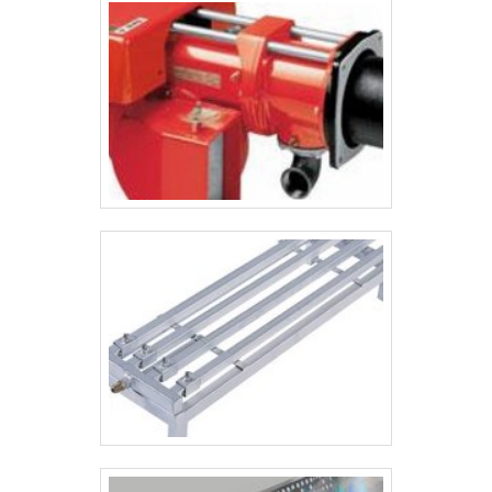
industrial desempenha um papel fundamental em muitas áreas
industriais, com sua capacidade de fornecer soluções em
equipamentos de grande porte e complexidade. É uma área que
exige um alto nível de especialização técnica, tanto em termos de
produção quanto de segurança, dado o uso intensivo de pressões
e temperaturas extremas em muitos dos equipamentos fabricados.