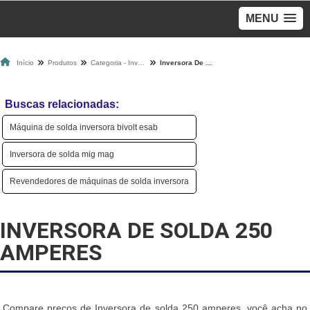
MENU
Início
Produtos
Categoria - Inversoras De Solda
Inversora De Solda 250 Amperes
Buscas relacionadas:
Máquina de solda inversora bivolt esab
Inversora de solda mig mag
Revendedores de máquinas de solda inversora
INVERSORA DE SOLDA 250
AMPERES
Compare preços de Inversora de solda 250 amperes, você acha no