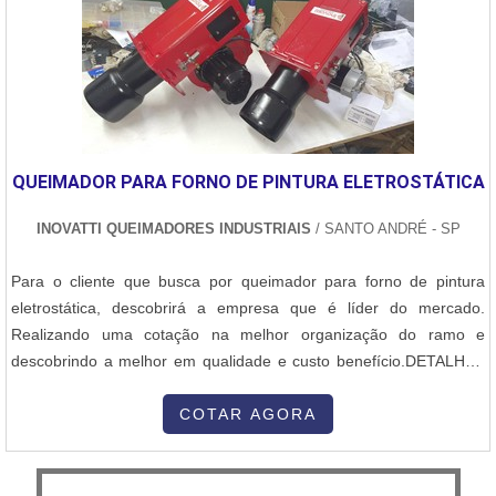
QUEIMADOR PARA FORNO DE PINTURA ELETROSTÁTICA
INOVATTI QUEIMADORES INDUSTRIAIS
/ SANTO ANDRÉ - SP
Para o cliente que busca por queimador para forno de pintura
eletrostática, descobrirá a empresa que é líder do mercado.
Realizando uma cotação na melhor organização do ramo e
descobrindo a melhor em qualidade e custo benefício.DETALHES
SOBRE QUEIMADOR PARA FORNO DE PINTURA
ELETROSTÁTICAQuem procura por queimador para forno de
COTAR AGORA
pintura eletrostática em uma empresa altamente qualificada,
descobre o site da Inovatti Queimadores Industriais...