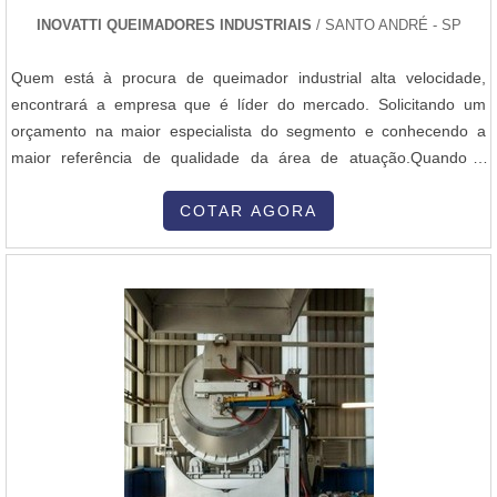
INOVATTI QUEIMADORES INDUSTRIAIS
/ SANTO ANDRÉ - SP
Quem está à procura de queimador industrial alta velocidade,
encontrará a empresa que é líder do mercado. Solicitando um
orçamento na maior especialista do segmento e conhecendo a
maior referência de qualidade da área de atuação.Quando a
questão é queimador industrial alta velocidade, com os
colaboradores da Inovatti Queimadores Industriais o cliente
COTAR AGORA
encontrará ótima qualidade com atendimento a indústrias de
diversos ramos.MAIS SOBRE QU...