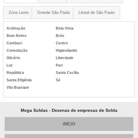
Zona Leste
Grande São Paulo
Litoral de São Paulo
Aclimação
Bela Vista
Bom Retiro
Brás
Cambuci
Centro
Consolação
Higienópolis
Glicério
Liberdade
Luz
Pari
República
Santa Cecília
Santa Efigênia
Sé
Vila Buarque
Mega Soldas - Dezenas de empresas de Solda
INÍCIO