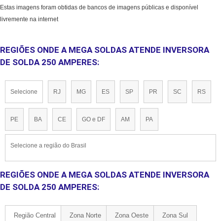
Estas imagens foram obtidas de bancos de imagens públicas e disponível
livremente na internet
REGIÕES ONDE A MEGA SOLDAS ATENDE INVERSORA
DE SOLDA 250 AMPERES:
Selecione
RJ
MG
ES
SP
PR
SC
RS
PE
BA
CE
GO e DF
AM
PA
Selecione a região do Brasil
REGIÕES ONDE A MEGA SOLDAS ATENDE INVERSORA
DE SOLDA 250 AMPERES:
Região Central
Zona Norte
Zona Oeste
Zona Sul