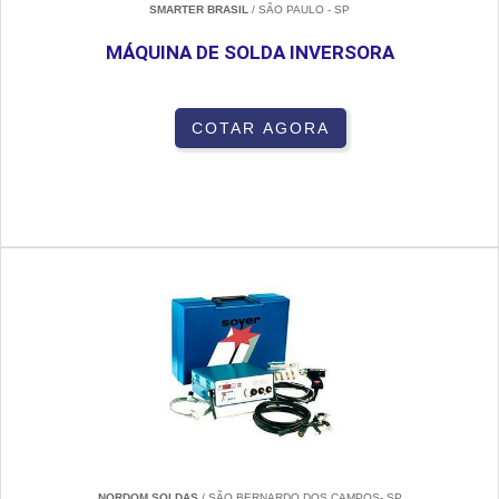
SMARTER BRASIL
/ SÃO PAULO - SP
MÁQUINA DE SOLDA INVERSORA
COTAR AGORA
NORDOM SOLDAS
/ SÃO BERNARDO DOS CAMPOS- SP