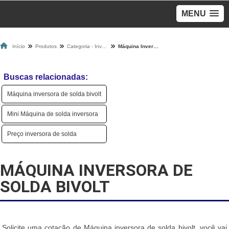
MENU
Início
Produtos
Categoria - Inversoras De Solda
Máquina Inversora De Solda Bivolt
Buscas relacionadas:
Máquina inversora de solda bivolt
Mini Máquina de solda inversora
Preço inversora de solda
MÁQUINA INVERSORA DE
SOLDA BIVOLT
Solicite uma cotação de Máquina inversora de solda bivolt, você vai