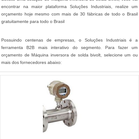
encontrar na maior plataforma Soluções Industriais, realize um
orçamento hoje mesmo com mais de 30 fábricas de todo o Brasil
gratuitamente para todo o Brasil
Possuindo centenas de empresas, o Soluções Industriais é a
ferramenta B2B mais interativo do segmento. Para fazer um
orçamento de Máquina inversora de solda bivolt, selecione um ou
mais dos fornecedores abaixo: