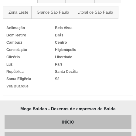
Zona Leste
Grande São Paulo
Litoral de São Paulo
Aclimação
Bela Vista
Bom Retiro
Brás
Cambuci
Centro
Consolação
Higienópolis
Glicério
Liberdade
Luz
Pari
República
Santa Cecília
Santa Efigênia
Sé
Vila Buarque
Mega Soldas - Dezenas de empresas de Solda
INÍCIO