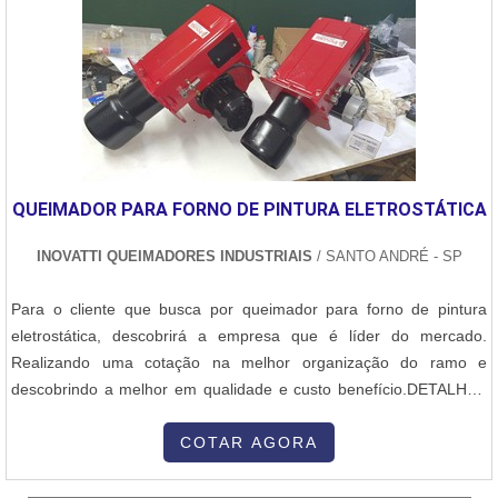
QUEIMADOR PARA FORNO DE PINTURA ELETROSTÁTICA
INOVATTI QUEIMADORES INDUSTRIAIS
/ SANTO ANDRÉ - SP
Para o cliente que busca por queimador para forno de pintura
eletrostática, descobrirá a empresa que é líder do mercado.
Realizando uma cotação na melhor organização do ramo e
descobrindo a melhor em qualidade e custo benefício.DETALHES
SOBRE QUEIMADOR PARA FORNO DE PINTURA
ELETROSTÁTICAQuem procura por queimador para forno de
COTAR AGORA
pintura eletrostática em uma empresa altamente qualificada,
descobre o site da Inovatti Queimadores Industriais...