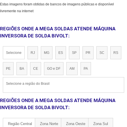
Estas imagens foram obtidas de bancos de imagens públicas e disponível
livremente na internet
REGIÕES ONDE A MEGA SOLDAS ATENDE MÁQUINA
INVERSORA DE SOLDA BIVOLT:
Selecione
RJ
MG
ES
SP
PR
SC
RS
PE
BA
CE
GO e DF
AM
PA
Selecione a região do Brasil
REGIÕES ONDE A MEGA SOLDAS ATENDE MÁQUINA
INVERSORA DE SOLDA BIVOLT:
Região Central
Zona Norte
Zona Oeste
Zona Sul