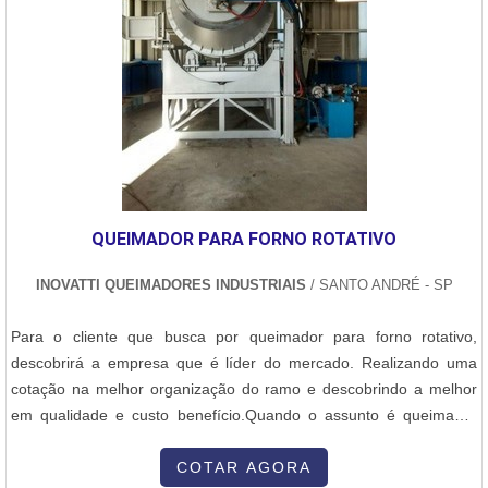
QUEIMADOR PARA FORNO ROTATIVO
INOVATTI QUEIMADORES INDUSTRIAIS
/ SANTO ANDRÉ - SP
Para o cliente que busca por queimador para forno rotativo,
descobrirá a empresa que é líder do mercado. Realizando uma
cotação na melhor organização do ramo e descobrindo a melhor
em qualidade e custo benefício.Quando o assunto é queimador
para forno rotativo, com a Inovatti Queimadores Industriais irá
encontrar proteção com soluções para estufas, fornos e
COTAR AGORA