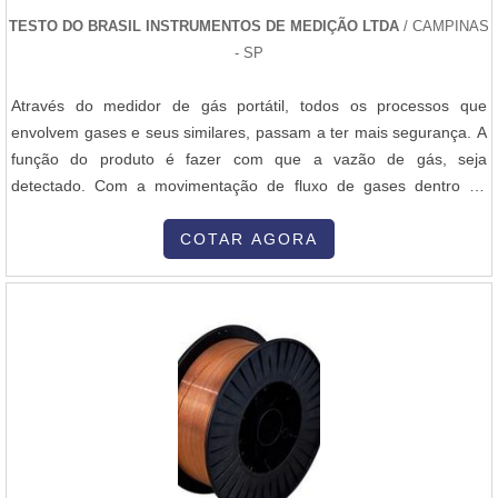
TESTO DO BRASIL INSTRUMENTOS DE MEDIÇÃO LTDA
/ CAMPINAS
- SP
Através do medidor de gás portátil, todos os processos que
envolvem gases e seus similares, passam a ter mais segurança. A
função do produto é fazer com que a vazão de gás, seja
detectado. Com a movimentação de fluxo de gases dentro de
tubulações, máquinas e similares em constante locomoção. A
importância do uso de um medidor de gás, é devido a capacidade
COTAR AGORA
de rápida captação de vazamento ou erro de fluxo dentro dos
mesmos mecanismos. A aplicaçã....