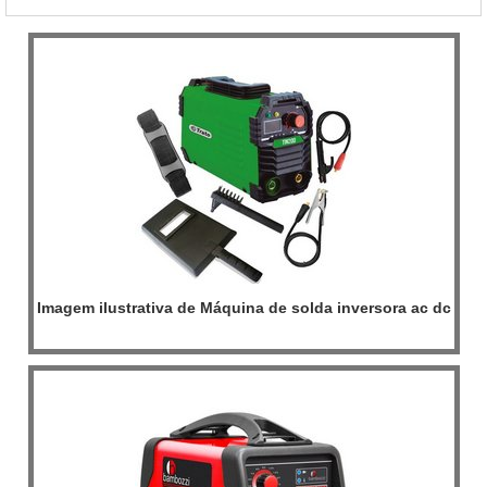
caldeiras.MAIS INFORMAÇÕES SOBRE QUEIMADOR PARA
FORNO ROTATIVOA Inovatti Queimad...
Imagem ilustrativa de Máquina de solda inversora ac dc