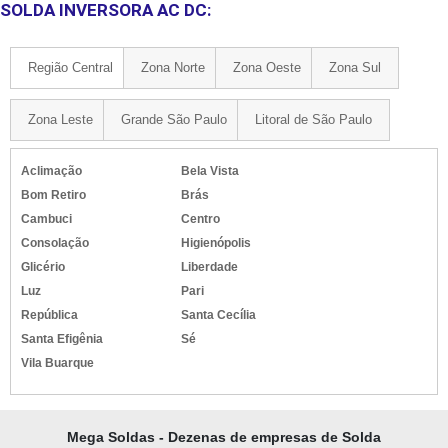
SOLDA INVERSORA AC DC:
Região Central
Zona Norte
Zona Oeste
Zona Sul
Zona Leste
Grande São Paulo
Litoral de São Paulo
Aclimação
Bela Vista
Bom Retiro
Brás
Cambuci
Centro
Consolação
Higienópolis
Glicério
Liberdade
Luz
Pari
República
Santa Cecília
Santa Efigênia
Sé
Vila Buarque
Mega Soldas - Dezenas de empresas de Solda