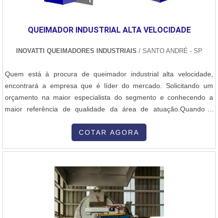
QUEIMADOR INDUSTRIAL ALTA VELOCIDADE
INOVATTI QUEIMADORES INDUSTRIAIS
/ SANTO ANDRÉ - SP
Quem está à procura de queimador industrial alta velocidade,
encontrará a empresa que é líder do mercado. Solicitando um
orçamento na maior especialista do segmento e conhecendo a
maior referência de qualidade da área de atuação.Quando a
questão é queimador industrial alta velocidade, com os
colaboradores da Inovatti Queimadores Industriais o cliente
COTAR AGORA
encontrará ótima qualidade com atendimento a indústrias de
diversos ramos.MAIS SOBRE QU...