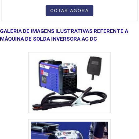
queimadores a gás para fornos industriais. Utilizando ferro fundido
e aço em sua estrutura os queimadores para fornos alimentícios
COTAR AGORA
da IcaTerm possuem longa duração e qualidade, não
apresentando defeitos em seu des....
GALERIA DE IMAGENS ILUSTRATIVAS REFERENTE A
MÁQUINA DE SOLDA INVERSORA AC DC