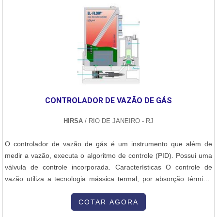
CONTROLADOR DE VAZÃO DE GÁS
HIRSA
/ RIO DE JANEIRO - RJ
O controlador de vazão de gás é um instrumento que além de
medir a vazão, executa o algoritmo de controle (PID). Possui uma
válvula de controle incorporada. Características O controle de
vazão utiliza a tecnologia mássica termal, por absorção térmica,
sendo utilizados para controle de vazão do tipo continuo, de
batelada, e em sistemas de vaporização. Além disso, trabalha com
COTAR AGORA
os mais variados tipos de gases e misturas, possuindo capacidade