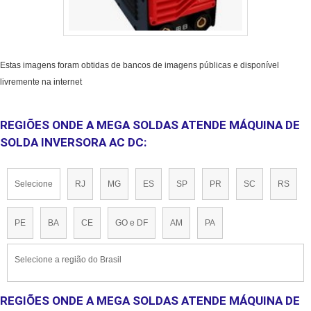
Estas imagens foram obtidas de bancos de imagens públicas e disponível
livremente na internet
REGIÕES ONDE A MEGA SOLDAS ATENDE MÁQUINA DE
SOLDA INVERSORA AC DC:
Selecione
RJ
MG
ES
SP
PR
SC
RS
PE
BA
CE
GO e DF
AM
PA
Selecione a região do Brasil
REGIÕES ONDE A MEGA SOLDAS ATENDE MÁQUINA DE