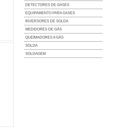
DETECTORES DE GASES
INVERSORA DE SOLDA BAMBOZZI
EQUIPAMENTO PARA GASES
INVERSORA DE SOLDA BIVOLT
INVERSORES DE SOLDA
INVERSORA DE SOLDA BIVOLT
AUTOMÁTICA
MEDIDORES DE GÁS
INVERSORA DE SOLDA ELÉTRICA
QUEIMADORES A GÁS
INVERSORA DE SOLDA ELETRODO
SOLDA
INVERSORA DE SOLDA ESAB
SOLDAGEM
INVERSORA DE SOLDA ESAB 145I
INVERSORA DE SOLDA ESAB BIVOLT
INVERSORA DE SOLDA INDUSTRIAL
INVERSORA DE SOLDA MENOR PREÇO
INVERSORA DE SOLDA MIG
INVERSORA DE SOLDA MIG MAG
INVERSORA DE SOLDA PORTÁTIL
INVERSORA DE SOLDA PREÇO
INVERSORA DE SOLDA SP
INVERSORA DE SOLDA VONDER