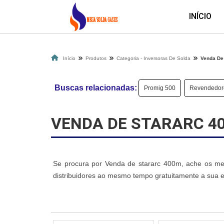
INÍCIO
Início
Produtos
Categoria - Inversoras De Solda
Venda De
Buscas relacionadas:
Promig 500
Revendedore
VENDA DE STARARC 4
Se procura por Venda de stararc 400m, ache os mel
distribuidores ao mesmo tempo gratuitamente a sua 