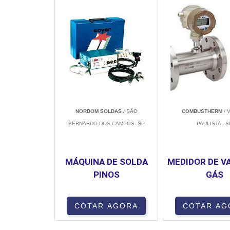
NORDOM SOLDAS
/ SÃO
COMBUSTHERM
/ 
BERNARDO DOS CAMPOS- SP
PAULISTA - S
MÁQUINA DE SOLDA
MEDIDOR DE V
PINOS
GÁS
COTAR AGORA
COTAR AG