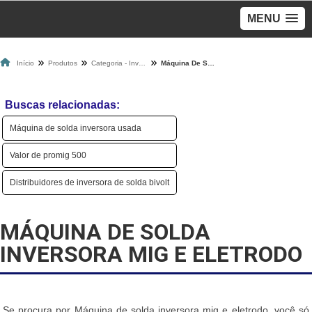
MENU
Início
Produtos
Categoria - Inversoras De Solda
Máquina De Solda Inversora Mig E Eletrodo
Buscas relacionadas:
Máquina de solda inversora usada
Valor de promig 500
Distribuidores de inversora de solda bivolt
MÁQUINA DE SOLDA
INVERSORA MIG E ELETRODO
Se procura por Máquina de solda inversora mig e eletrodo, você só