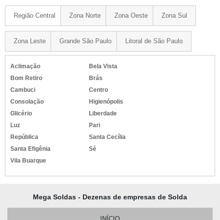
Região Central
Zona Norte
Zona Oeste
Zona Sul
Zona Leste
Grande São Paulo
Litoral de São Paulo
Aclimação
Bela Vista
Bom Retiro
Brás
Cambuci
Centro
Consolação
Higienópolis
Glicério
Liberdade
Luz
Pari
República
Santa Cecília
Santa Efigênia
Sé
Vila Buarque
Mega Soldas - Dezenas de empresas de Solda
INÍCIO