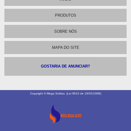
PRODUTOS
SOBRE NÓS
MAPA DO SITE
GOSTARIA DE ANUNCIAR?
Copyright © Mega Soldas. (Lei 9610 de 19/02/1998)