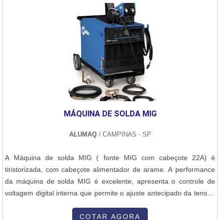
MÁQUINA DE SOLDA MIG
ALUMAQ
/ CAMPINAS - SP
A Máquina de solda MIG ( fonte MIG com cabeçote 22A) é
tiristorizada, com cabeçote alimentador de arame. A performance
da máquina de solda MIG é excelente, apresenta o controle de
voltagem digital interna que permite o ajuste antecipado da tensão
de trabalho. A máquina de solda MIG possui outras vantagens,
como:Excelente performance para soldagem MIG/MAG. Controle
COTAR AGORA