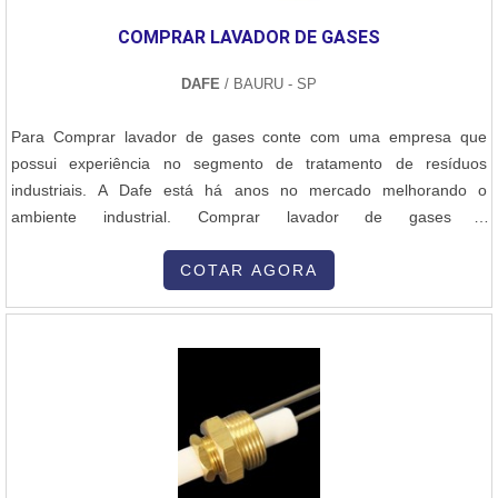
COMPRAR LAVADOR DE GASES
DAFE
/ BAURU - SP
Para Comprar lavador de gases conte com uma empresa que
possui experiência no segmento de tratamento de resíduos
industriais. A Dafe está há anos no mercado melhorando o
ambiente industrial. Comprar lavador de gases –
AplicaçãoComprar lavador de gases pode ser aplicado nos mais
variados ambientes, como estufas, caldeiras e industrias em geral.
COTAR AGORA
Indicado para processar gases, vapores e demais poluentes
derivados de processos químicos e físico-qu....