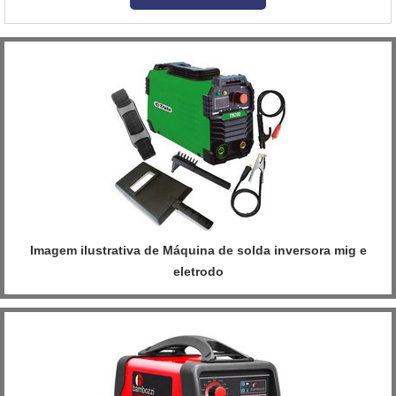
de voltagem digital interna permite ao usuário pré-ajustar a tensão
de tr...
Imagem ilustrativa de Máquina de solda inversora mig e
eletrodo