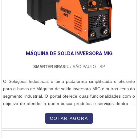
MÁQUINA DE SOLDA INVERSORA MIG
SMARTER BRASIL
/ SÃO PAULO - SP
O Soluções Industriais é uma plataforma simplificada e eficiente
para a busca de Máquina de solda inversora MIG e outros itens do
segmento industrial. O portal oferece duas funcionalidades com o
objetivo de atender a quem busca produtos e serviços dentro do
segmento industrial ou empresas com interesse na divulgação de
seus produtos e serviços de forma centralizada e ágil. A plataforma
COTAR AGORA
oferece uma vasta variedade de materiais com...