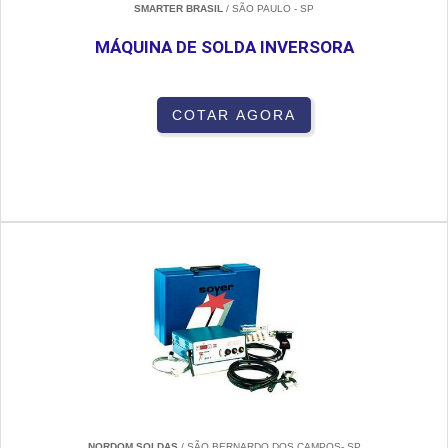
SMARTER BRASIL
/ SÃO PAULO - SP
MÁQUINA DE SOLDA INVERSORA
COTAR AGORA
NORDOM SOLDAS
/ SÃO BERNARDO DOS CAMPOS- SP