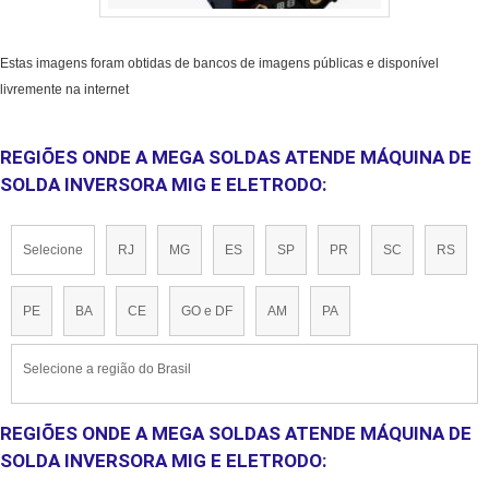
Estas imagens foram obtidas de bancos de imagens públicas e disponível
livremente na internet
REGIÕES ONDE A MEGA SOLDAS ATENDE MÁQUINA DE
SOLDA INVERSORA MIG E ELETRODO:
Selecione
RJ
MG
ES
SP
PR
SC
RS
PE
BA
CE
GO e DF
AM
PA
Selecione a região do Brasil
REGIÕES ONDE A MEGA SOLDAS ATENDE MÁQUINA DE
SOLDA INVERSORA MIG E ELETRODO: