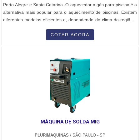
Porto Alegre e Santa Catarina. O aquecedor a gás para piscina é a
alternativa mais popular para o aquecimento de piscinas. Existem
diferentes modelos eficientes e, dependendo do clima da região e
do uso da piscina, eles podem ser a opção mais eficaz em termos
de energia. Os aquecedores são eficientes quando aquecem
COTAR AGORA
piscinas por curtos períodos de tempo e são ideais para aquecer
pisc....
MÁQUINA DE SOLDA MIG
PLURIMAQUINAS
/ SÃO PAULO - SP