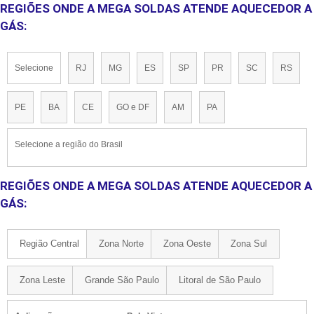
REGIÕES ONDE A MEGA SOLDAS ATENDE AQUECEDOR A
GÁS:
Selecione
RJ
MG
ES
SP
PR
SC
RS
PE
BA
CE
GO e DF
AM
PA
Selecione a região do Brasil
REGIÕES ONDE A MEGA SOLDAS ATENDE AQUECEDOR A
GÁS:
Região Central
Zona Norte
Zona Oeste
Zona Sul
Zona Leste
Grande São Paulo
Litoral de São Paulo