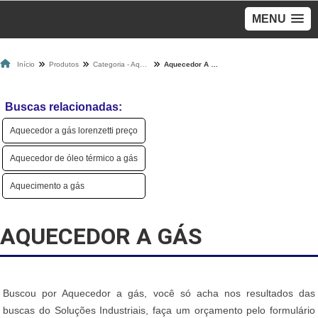
MENU
Início
Produtos
Categoria - Aquecedores A Gás
Aquecedor A Gás
Buscas relacionadas:
Aquecedor a gás lorenzetti preço
Aquecedor de óleo térmico a gás
Aquecimento a gás
AQUECEDOR A GÁS
Buscou por Aquecedor a gás, você só acha nos resultados das
buscas do Soluções Industriais, faça um orçamento pelo formulário