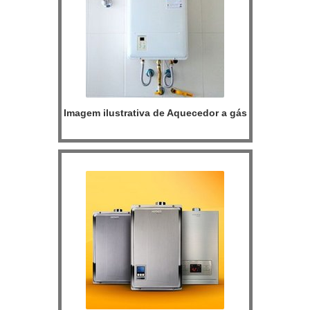
Imagem ilustrativa de Aquecedor a gás