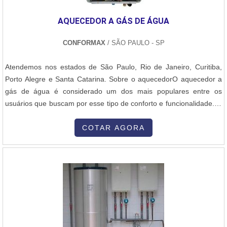
AQUECEDOR A GÁS DE ÁGUA
CONFORMAX
/ SÃO PAULO - SP
Atendemos nos estados de São Paulo, Rio de Janeiro, Curitiba,
Porto Alegre e Santa Catarina. Sobre o aquecedorO aquecedor a
gás de água é considerado um dos mais populares entre os
usuários que buscam por esse tipo de conforto e funcionalidade. O
produto nunca fica sem água quente e é bastante eficiente em
termos energéticos. O aquecedor de água vem com sistemas de
COTAR AGORA
segurança que não permitem seu funcionamento em caso de
vazamento de gás...