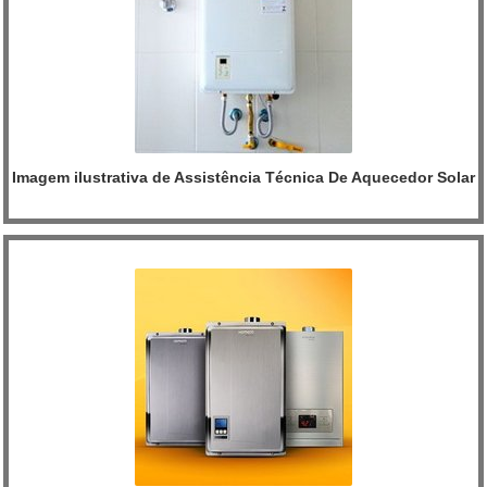
Imagem ilustrativa de Assistência Técnica De Aquecedor Solar