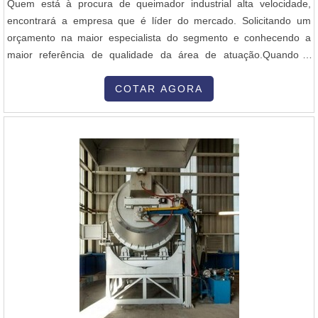
Quem está à procura de queimador industrial alta velocidade,
encontrará a empresa que é líder do mercado. Solicitando um
orçamento na maior especialista do segmento e conhecendo a
maior referência de qualidade da área de atuação.Quando a
questão é queimador industrial alta velocidade, com os
colaboradores da Inovatti Queimadores Industriais o cliente
COTAR AGORA
encontrará ótima qualidade com atendimento a indústrias de
diversos ramos.MAIS SOBRE QU...