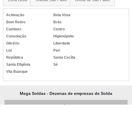
Aclimação
Bela Vista
Bom Retiro
Brás
Cambuci
Centro
Consolação
Higienópolis
Glicério
Liberdade
Luz
Pari
República
Santa Cecília
Santa Efigênia
Sé
Vila Buarque
Mega Soldas - Dezenas de empresas de Solda
INÍCIO
PRODUTOS