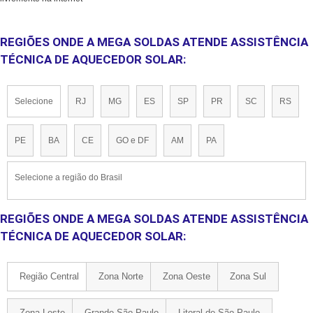
REGIÕES ONDE A MEGA SOLDAS ATENDE ASSISTÊNCIA
TÉCNICA DE AQUECEDOR SOLAR:
Selecione
RJ
MG
ES
SP
PR
SC
RS
PE
BA
CE
GO e DF
AM
PA
Selecione a região do Brasil
REGIÕES ONDE A MEGA SOLDAS ATENDE ASSISTÊNCIA
TÉCNICA DE AQUECEDOR SOLAR:
Região Central
Zona Norte
Zona Oeste
Zona Sul
Zona Leste
Grande São Paulo
Litoral de São Paulo