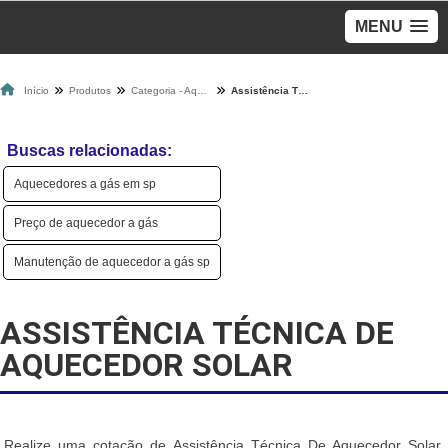
MENU
Início
Produtos
Categoria - Aquecedores A Gás
Assistência Técnica De Aquecedor Solar
Buscas relacionadas:
Aquecedores a gás em sp
Preço de aquecedor a gás
Manutenção de aquecedor a gás sp
ASSISTÊNCIA TÉCNICA DE
AQUECEDOR SOLAR
Realize uma cotação de Assistência Técnica De Aquecedor Solar,