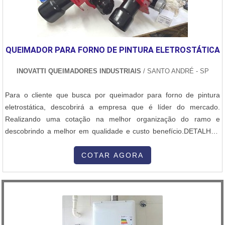
QUEIMADOR PARA FORNO DE PINTURA ELETROSTÁTICA
INOVATTI QUEIMADORES INDUSTRIAIS
/ SANTO ANDRÉ - SP
Para o cliente que busca por queimador para forno de pintura
eletrostática, descobrirá a empresa que é líder do mercado.
Realizando uma cotação na melhor organização do ramo e
descobrindo a melhor em qualidade e custo benefício.DETALHES
SOBRE QUEIMADOR PARA FORNO DE PINTURA
ELETROSTÁTICAQuem procura por queimador para forno de
COTAR AGORA
pintura eletrostática em uma empresa altamente qualificada,
descobre o site da Inovatti Queimadores Industriais...