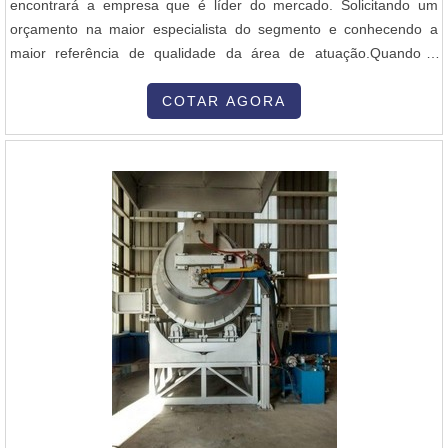
encontrará a empresa que é líder do mercado. Solicitando um
orçamento na maior especialista do segmento e conhecendo a
maior referência de qualidade da área de atuação.Quando a
questão é queimador industrial alta velocidade, com os
colaboradores da Inovatti Queimadores Industriais o cliente
COTAR AGORA
encontrará ótima qualidade com atendimento a indústrias de
diversos ramos.MAIS SOBRE QU...