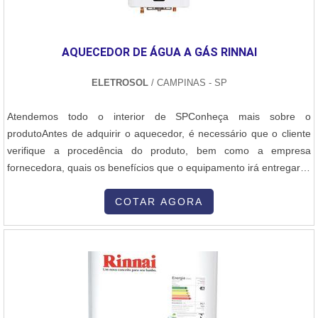
AQUECEDOR DE ÁGUA A GÁS RINNAI
ELETROSOL
/ CAMPINAS - SP
Atendemos todo o interior de SPConheça mais sobre o
produtoAntes de adquirir o aquecedor, é necessário que o cliente
verifique a procedência do produto, bem como a empresa
fornecedora, quais os benefícios que o equipamento irá entregar, e
a marca do mesmo. Quem busca por aquecedores de qualidade,
deve adquirir o aquecedor de água a gás Rinnai. Esse produto
COTAR AGORA
possui uma excelente performance de funcionamento,
assegurando qualidade e custo-...