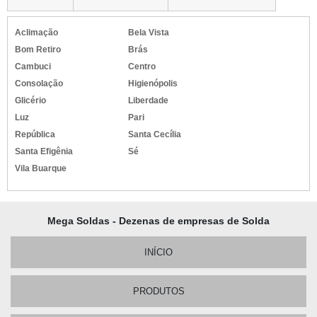
Aclimação
Bela Vista
Bom Retiro
Brás
Cambuci
Centro
Consolação
Higienópolis
Glicério
Liberdade
Luz
Pari
República
Santa Cecília
Santa Efigênia
Sé
Vila Buarque
Mega Soldas - Dezenas de empresas de Solda
INÍCIO
PRODUTOS