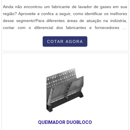
Ainda não encontrou um fabricante de lavador de gases em sua
região? Aproveite e confira a seguir, como identificar os melhores
desse segmento!Para diferentes áreas de atuação na indústria,
contar com o diferencial dos fabricantes e fornecedores de
equipamento pode fazer a diferença na hora de escolher os
melhores produtos, capazes de proporcionar bons resultados.
COTAR AGORA
Sendo utilizado para diversas funções, o lavador de gases é um
dos exemplos, poi....
QUEIMADOR DUOBLOCO