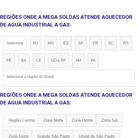
REGIÕES ONDE A MEGA SOLDAS ATENDE AQUECEDOR
DE AGUA INDUSTRIAL A GAS:
Selecione
RJ
MG
ES
SP
PR
SC
RS
PE
BA
CE
GO e DF
AM
PA
Selecione a região do Brasil
REGIÕES ONDE A MEGA SOLDAS ATENDE AQUECEDOR
DE AGUA INDUSTRIAL A GAS:
Região Central
Zona Norte
Zona Oeste
Zona Sul
Zona Leste
Grande São Paulo
Litoral de São Paulo