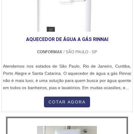
AQUECEDOR DE ÁGUA A GÁS RINNAI
CONFORMAX
/ SÃO PAULO - SP
Atendemos nos estados de São Paulo, Rio de Janeiro, Curitiba,
Porto Alegre e Santa Catarina. O aquecedor de água a gás Rinnai
não é mais luxo, é uma solução para quem busca por água quente
em todos os banheiros, pias e lavatórios. Em muitas ocasiões, este
tipo de equipamento permite ao usuário utilizar todos os
equipamentos que demandam de água quente, de uma única vez.
COTAR AGORA
O aquecedor de água a gás Rinnai é alimentado do gás como
combustív...