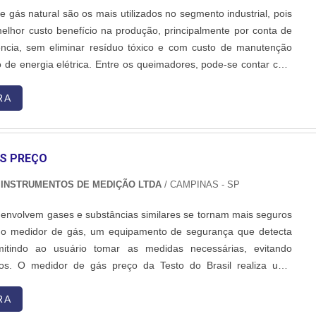
 gás natural são os mais utilizados no segmento industrial, pois
elhor custo benefício na produção, principalmente por conta de
ência, sem eliminar resíduo tóxico e com custo de manutenção
 de energia elétrica. Entre os queimadores, pode-se contar com
, líder no mercado de queimadores infravermelho. Os materiais
ionados através de elementos ra....
RA
ÁS PREÇO
 INSTRUMENTOS DE MEDIÇÃO LTDA
/ CAMPINAS - SP
envolvem gases e substâncias similares se tornam mais seguros
 do medidor de gás, um equipamento de segurança que detecta
mitindo ao usuário tomar as medidas necessárias, evitando
nos. O medidor de gás preço da Testo do Brasil realiza uma
oz identificação do vazamento de gases e erros de fluxo.
odos os processos sejam realizados de forma segura. O m....
RA