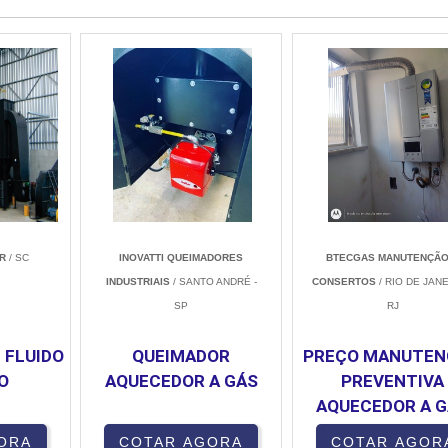
R
/ SC
INOVATTI QUEIMADORES
BTECGAS MANUTENÇÃO
INDUSTRIAIS
/ SANTO ANDRÉ -
CONSERTOS
/ RIO DE JANE
SP
RJ
 FLUIDO
QUEIMADOR
PREÇO MANUTE
O
AQUECEDOR A GÁS
PREVENTIVA
AQUECEDOR A 
ORA
COTAR AGORA
COTAR AGOR