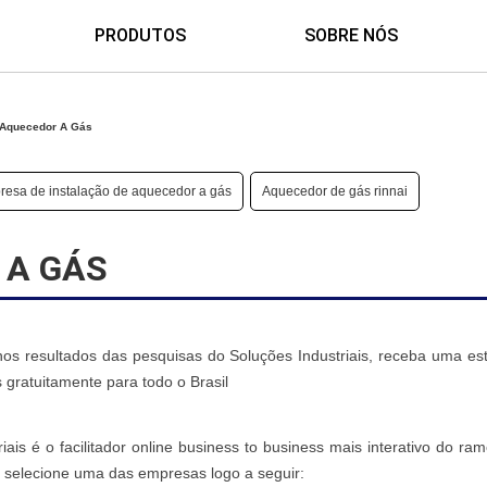
PRODUTOS
SOBRE NÓS
 Aquecedor A Gás
esa de instalação de aquecedor a gás
Aquecedor de gás rinnai
 A GÁS
s resultados das pesquisas do Soluções Industriais, receba uma est
gratuitamente para todo o Brasil
ais é o facilitador online business to business mais interativo do ra
 selecione uma das empresas logo a seguir: