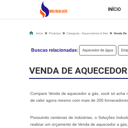
INÍCIO
Início
Produtos
Categoria - Aquecedores A Gás
Venda De
Buscas relacionadas:
Aquecedor de água
Empr
VENDA DE AQUECEDOR
Compare Venda de aquecedor a gás, você só acha no
de valor agora mesmo com mais de 200 fornecedores 
Possuindo centenas de indústrias, o Soluções Industri
realizar um orçamento de Venda de aquecedor a gás,