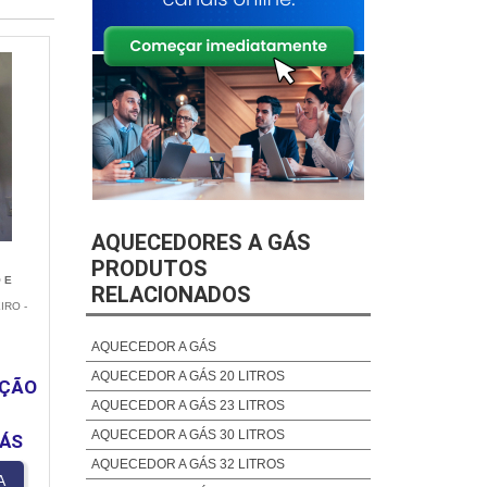
AQUECEDORES A GÁS
PRODUTOS
 E
RELACIONADOS
IRO -
AQUECEDOR A GÁS
AQUECEDOR A GÁS 20 LITROS
NÇÃO
AQUECEDOR A GÁS 23 LITROS
AQUECEDOR A GÁS 30 LITROS
GÁS
AQUECEDOR A GÁS 32 LITROS
A