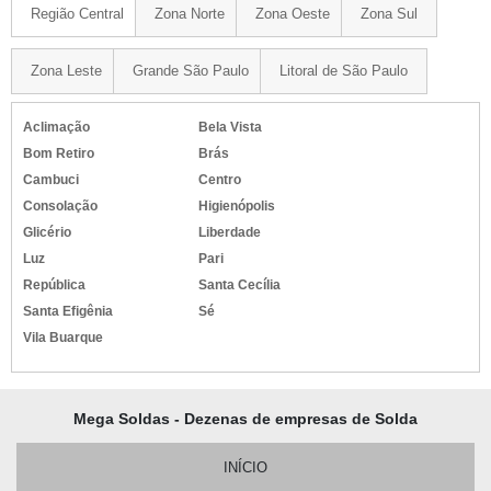
Região Central
Zona Norte
Zona Oeste
Zona Sul
Zona Leste
Grande São Paulo
Litoral de São Paulo
Aclimação
Bela Vista
Bom Retiro
Brás
Cambuci
Centro
Consolação
Higienópolis
Glicério
Liberdade
Luz
Pari
República
Santa Cecília
Santa Efigênia
Sé
Vila Buarque
Mega Soldas - Dezenas de empresas de Solda
INÍCIO