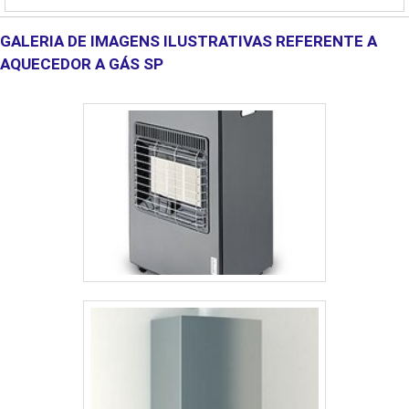
revestimentos e metalização. Alguns produtos da Harris a Alumaq
oferece:Maçarico Harris 880 F - O....
GALERIA DE IMAGENS ILUSTRATIVAS REFERENTE A
AQUECEDOR A GÁS SP