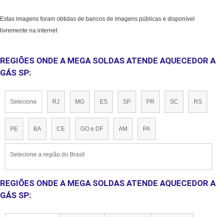
Estas imagens foram obtidas de bancos de imagens públicas e disponível
livremente na internet
REGIÕES ONDE A MEGA SOLDAS ATENDE AQUECEDOR A
GÁS SP:
Selecione
RJ
MG
ES
SP
PR
SC
RS
PE
BA
CE
GO e DF
AM
PA
Selecione a região do Brasil
REGIÕES ONDE A MEGA SOLDAS ATENDE AQUECEDOR A
GÁS SP: