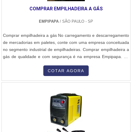
COMPRAR EMPILHADEIRA A GÁS
EMPIPAPA
/ SÃO PAULO - SP
Comprar empilhadeira a gás No carregamento e descarregamento
de mercadorias em paletes, conte com uma empresa conceituada
no segmento industrial de empilhadeiras. Comprar empilhadeira a
gás de qualidade e com segurança é na empresa Empipapa. Os
equipamentos são encontrados nas opções manual e elétrica para
atender as mais variadas aplicações. Para Comprar empilhadeira a
COTAR AGORA
gás manual em grande variedade, contate a Empipapa. As
empilhadeiras manua....