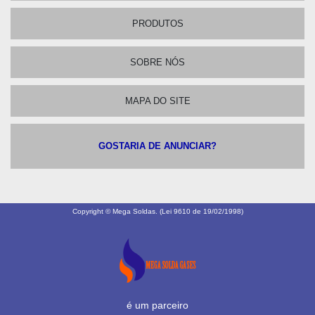
PRODUTOS
SOBRE NÓS
MAPA DO SITE
GOSTARIA DE ANUNCIAR?
Copyright © Mega Soldas. (Lei 9610 de 19/02/1998)
é um parceiro