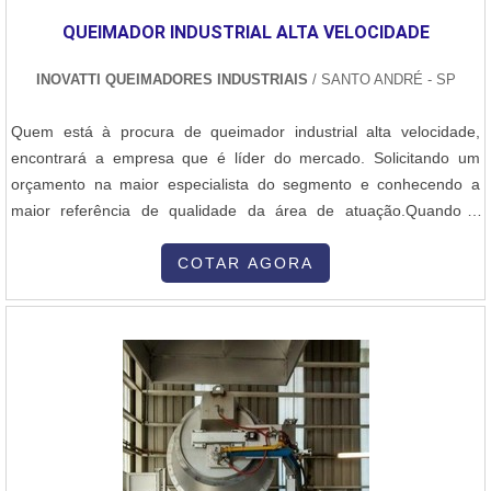
QUEIMADOR INDUSTRIAL ALTA VELOCIDADE
INOVATTI QUEIMADORES INDUSTRIAIS
/ SANTO ANDRÉ - SP
Quem está à procura de queimador industrial alta velocidade,
encontrará a empresa que é líder do mercado. Solicitando um
orçamento na maior especialista do segmento e conhecendo a
maior referência de qualidade da área de atuação.Quando a
questão é queimador industrial alta velocidade, com os
colaboradores da Inovatti Queimadores Industriais o cliente
COTAR AGORA
encontrará ótima qualidade com atendimento a indústrias de
diversos ramos.MAIS SOBRE QU...