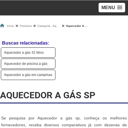
MENU
Início
Produtos
Categoria - Aquecedores A Gás
Aquecedor A Gás Sp
Buscas relacionadas:
Aquecedor a gás 32 litros
Aquecedor de piscina a gás
Aquecedor a gás em campinas
AQUECEDOR A GÁS SP
Se pesquisa por Aquecedor a gás sp, conheça os melhores
fornecedores, receba diversos comparativos já com dezenas de