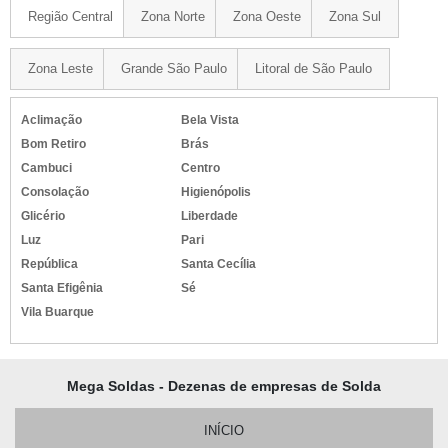
Região Central
Zona Norte
Zona Oeste
Zona Sul
Zona Leste
Grande São Paulo
Litoral de São Paulo
Aclimação
Bela Vista
Bom Retiro
Brás
Cambuci
Centro
Consolação
Higienópolis
Glicério
Liberdade
Luz
Pari
República
Santa Cecília
Santa Efigênia
Sé
Vila Buarque
Mega Soldas - Dezenas de empresas de Solda
INÍCIO