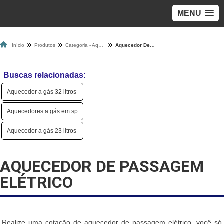
MENU
Início
Produtos
Categoria - Aquecedores A Gás
Aquecedor De Passagem Elétrico
Buscas relacionadas:
Aquecedor a gás 32 litros
Aquecedores a gás em sp
Aquecedor a gás 23 litros
AQUECEDOR DE PASSAGEM
ELÉTRICO
Realize uma cotação de aquecedor de passagem elétrico, você só