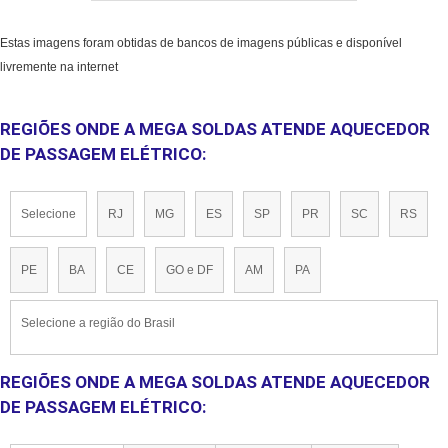
Estas imagens foram obtidas de bancos de imagens públicas e disponível
livremente na internet
REGIÕES ONDE A MEGA SOLDAS ATENDE AQUECEDOR
DE PASSAGEM ELÉTRICO:
Selecione
RJ
MG
ES
SP
PR
SC
RS
PE
BA
CE
GO e DF
AM
PA
Selecione a região do Brasil
REGIÕES ONDE A MEGA SOLDAS ATENDE AQUECEDOR
DE PASSAGEM ELÉTRICO: