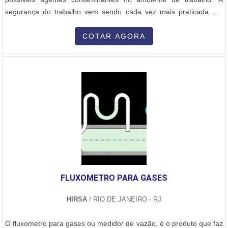
segurança do trabalho vem sendo cada vez mais praticada por
empresas preocupadas com a qualidade de vida e com a
segurança de seus colaboradores em atividade, seja ela qual for.
COTAR AGORA
Na indústria, em diversas áreas, diferentes tipos de pós e gases
contaminantes podem estar ....
FLUXOMETRO PARA GASES
HIRSA
/ RIO DE JANEIRO - RJ
O fluxometro para gases ou medidor de vazão, é o produto que faz