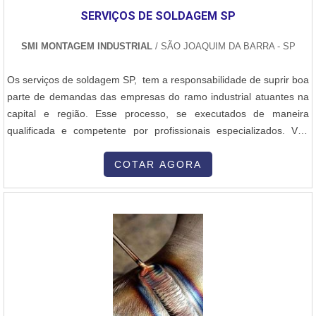
SERVIÇOS DE SOLDAGEM SP
SMI MONTAGEM INDUSTRIAL
/ SÃO JOAQUIM DA BARRA - SP
Os serviços de soldagem SP, tem a responsabilidade de suprir boa
parte de demandas das empresas do ramo industrial atuantes na
capital e região. Esse processo, se executados de maneira
qualificada e competente por profissionais especializados. Vão
atender, ou até mesmo superar as necessidades e especificações
do cliente. Eles são disponibilizados da melhor maneira para se
COTAR AGORA
adequar e atender as demandas. Por conta disso, as empresas
responsávei....