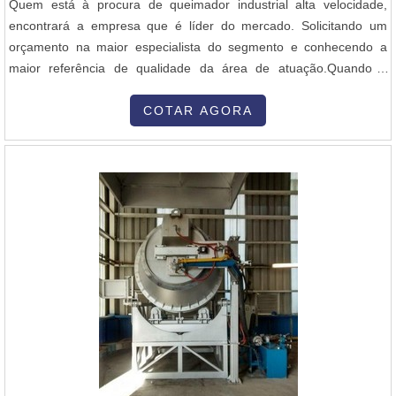
Quem está à procura de queimador industrial alta velocidade,
encontrará a empresa que é líder do mercado. Solicitando um
orçamento na maior especialista do segmento e conhecendo a
maior referência de qualidade da área de atuação.Quando a
questão é queimador industrial alta velocidade, com os
colaboradores da Inovatti Queimadores Industriais o cliente
COTAR AGORA
encontrará ótima qualidade com atendimento a indústrias de
diversos ramos.MAIS SOBRE QU...