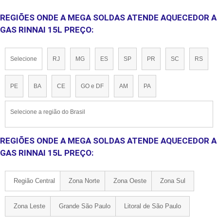
REGIÕES ONDE A MEGA SOLDAS ATENDE AQUECEDOR A
GAS RINNAI 15L PREÇO:
Selecione
RJ
MG
ES
SP
PR
SC
RS
PE
BA
CE
GO e DF
AM
PA
Selecione a região do Brasil
REGIÕES ONDE A MEGA SOLDAS ATENDE AQUECEDOR A
GAS RINNAI 15L PREÇO:
Região Central
Zona Norte
Zona Oeste
Zona Sul
Zona Leste
Grande São Paulo
Litoral de São Paulo