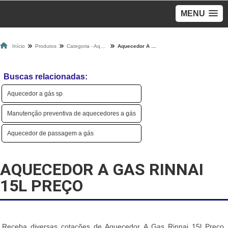
MENU
Início
Produtos
Categoria - Aquecedores A Gás
Aquecedor A Gas Rinnai 15l Preço
Buscas relacionadas:
Aquecedor a gás sp
Manutenção preventiva de aquecedores a gás
Aquecedor de passagem a gás
AQUECEDOR A GAS RINNAI
15L PREÇO
Receba diversas cotações de Aquecedor A Gas Rinnai 15l Preço,