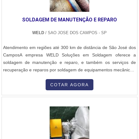
SOLDAGEM DE MANUTENÇÃO E REPARO
WELD
/ SAO JOSE DOS CAMPOS - SP
Atendimento em regiões até 300 km de distância de São José dos
CamposA empresa WELD Soluções em Soldagem oferece a
soldagem de manutenção e reparo, e também os serviços de
recuperação e reparos por soldagem de equipamentos mecânicos,
além de outros serviços que podem complementar a necessidade
de sua indústria:- Fabricação, montagem, soldagem e inspeção de
COTAR AGORA
equipamentos, tubulações e estruturas metálicas,- Soldagem
especializada de materiais me....