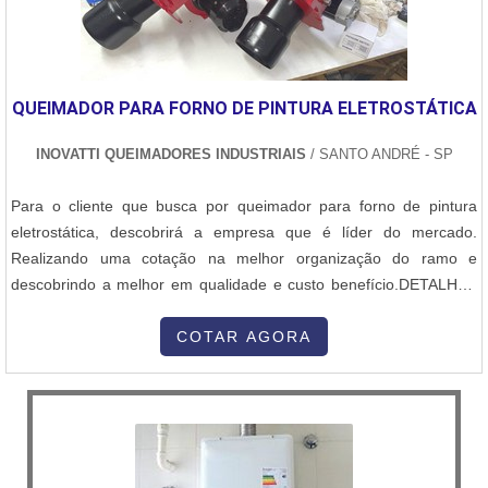
QUEIMADOR PARA FORNO DE PINTURA ELETROSTÁTICA
INOVATTI QUEIMADORES INDUSTRIAIS
/ SANTO ANDRÉ - SP
Para o cliente que busca por queimador para forno de pintura
eletrostática, descobrirá a empresa que é líder do mercado.
Realizando uma cotação na melhor organização do ramo e
descobrindo a melhor em qualidade e custo benefício.DETALHES
SOBRE QUEIMADOR PARA FORNO DE PINTURA
ELETROSTÁTICAQuem procura por queimador para forno de
COTAR AGORA
pintura eletrostática em uma empresa altamente qualificada,
descobre o site da Inovatti Queimadores Industriais...