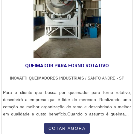
QUEIMADOR PARA FORNO ROTATIVO
INOVATTI QUEIMADORES INDUSTRIAIS
/ SANTO ANDRÉ - SP
Para o cliente que busca por queimador para forno rotativo,
descobrirá a empresa que é líder do mercado. Realizando uma
cotação na melhor organização do ramo e descobrindo a melhor
em qualidade e custo benefício.Quando o assunto é queimador
para forno rotativo, com a Inovatti Queimadores Industriais irá
encontrar proteção com soluções para estufas, fornos e
COTAR AGORA