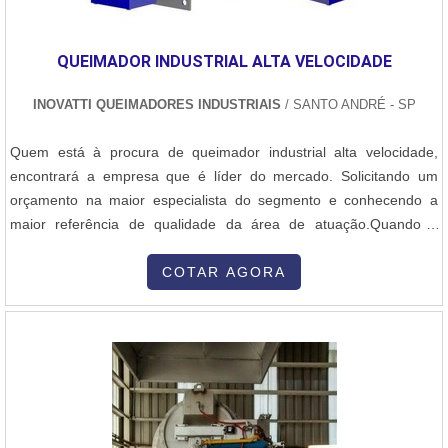
QUEIMADOR INDUSTRIAL ALTA VELOCIDADE
INOVATTI QUEIMADORES INDUSTRIAIS
/ SANTO ANDRÉ - SP
Quem está à procura de queimador industrial alta velocidade,
encontrará a empresa que é líder do mercado. Solicitando um
orçamento na maior especialista do segmento e conhecendo a
maior referência de qualidade da área de atuação.Quando a
questão é queimador industrial alta velocidade, com os
colaboradores da Inovatti Queimadores Industriais o cliente
COTAR AGORA
encontrará ótima qualidade com atendimento a indústrias de
diversos ramos.MAIS SOBRE QU...