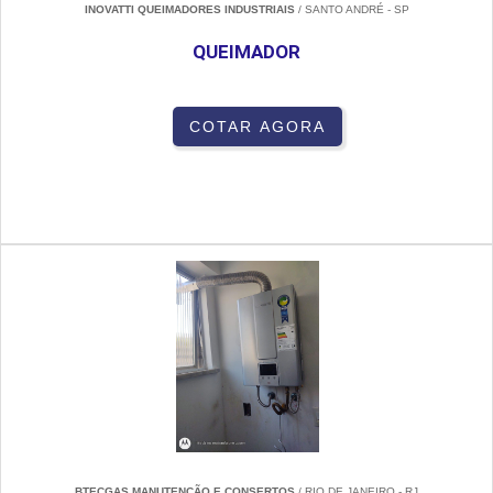
INOVATTI QUEIMADORES INDUSTRIAIS
/ SANTO ANDRÉ - SP
QUEIMADOR
COTAR AGORA
BTECGAS MANUTENÇÃO E CONSERTOS
/ RIO DE JANEIRO - RJ