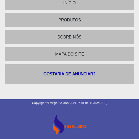
INÍCIO
PRODUTOS
SOBRE NÓS
MAPA DO SITE
GOSTARIA DE ANUNCIAR?
Copyright © Mega Soldas. (Lei 9610 de 19/02/1998)