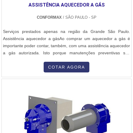
ASSISTÊNCIA AQUECEDOR A GÁS
CONFORMAX
/ SÃO PAULO - SP
Serviços prestados apenas na região da Grande São Paulo.
Assistência aquecedor a gásAo comprar um aquecedor a gás é
importante poder contar, também, com uma assistência aquecedor
a gás autorizada. Isto porque manutenções preventivas são
necessárias, e, além disso, instruções e orientações por parte de
profissionais especializados, garantem a segurança de seus
COTAR AGORA
usuários. A manutenção preventiva é necessária para segurança
da sua família e...