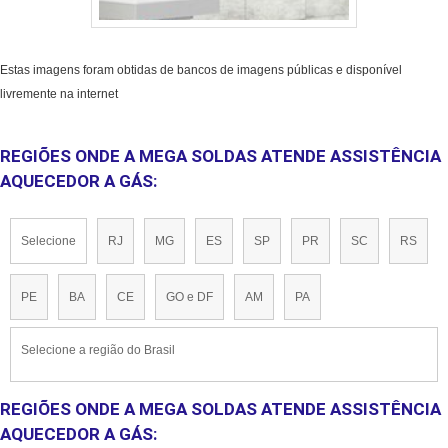
Estas imagens foram obtidas de bancos de imagens públicas e disponível
livremente na internet
REGIÕES ONDE A MEGA SOLDAS ATENDE ASSISTÊNCIA
AQUECEDOR A GÁS:
Selecione
RJ
MG
ES
SP
PR
SC
RS
PE
BA
CE
GO e DF
AM
PA
Selecione a região do Brasil
REGIÕES ONDE A MEGA SOLDAS ATENDE ASSISTÊNCIA
AQUECEDOR A GÁS: