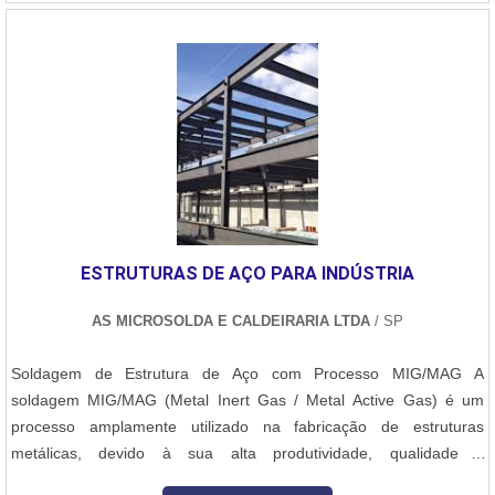
seja feita com alta precisão, sem....
ESTRUTURAS DE AÇO PARA INDÚSTRIA
AS MICROSOLDA E CALDEIRARIA LTDA
/ SP
Soldagem de Estrutura de Aço com Processo MIG/MAG A
soldagem MIG/MAG (Metal Inert Gas / Metal Active Gas) é um
processo amplamente utilizado na fabricação de estruturas
metálicas, devido à sua alta produtividade, qualidade e
versatilidade. Na soldagem de uma estrutura de aço, o processo