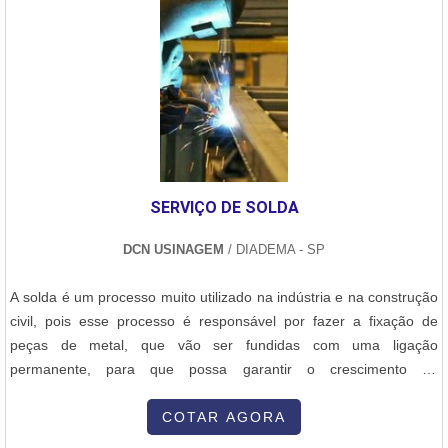
SERVIÇO DE SOLDA
DCN USINAGEM
/ DIADEMA - SP
A solda é um processo muito utilizado na indústria e na construção
civil, pois esse processo é responsável por fazer a fixação de
peças de metal, que vão ser fundidas com uma ligação
permanente, para que possa garantir o crescimento da
produtividade, além de proporcionar peças e equipamentos com
uma alta qualidade. O serviço de solda é feito a partir de
COTAR AGORA
equipamentos modernos, que possam permitir que a soldagem