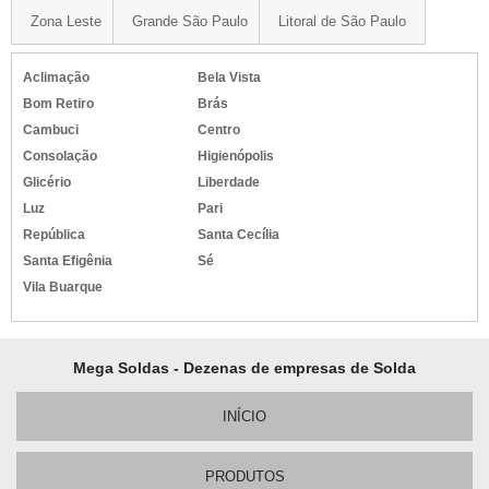
Zona Leste
Grande São Paulo
Litoral de São Paulo
Aclimação
Bela Vista
Bom Retiro
Brás
Cambuci
Centro
Consolação
Higienópolis
Glicério
Liberdade
Luz
Pari
República
Santa Cecília
Santa Efigênia
Sé
Vila Buarque
Mega Soldas - Dezenas de empresas de Solda
INÍCIO
PRODUTOS