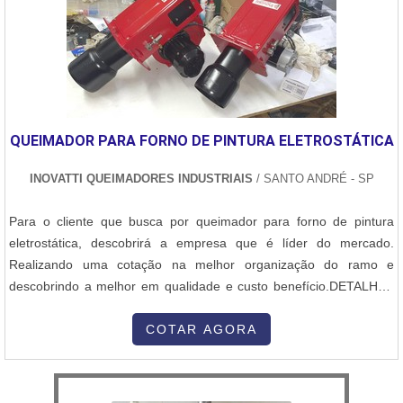
QUEIMADOR PARA FORNO DE PINTURA ELETROSTÁTICA
INOVATTI QUEIMADORES INDUSTRIAIS
/ SANTO ANDRÉ - SP
Para o cliente que busca por queimador para forno de pintura
eletrostática, descobrirá a empresa que é líder do mercado.
Realizando uma cotação na melhor organização do ramo e
descobrindo a melhor em qualidade e custo benefício.DETALHES
SOBRE QUEIMADOR PARA FORNO DE PINTURA
ELETROSTÁTICAQuem procura por queimador para forno de
COTAR AGORA
pintura eletrostática em uma empresa altamente qualificada,
descobre o site da Inovatti Queimadores Industriais...