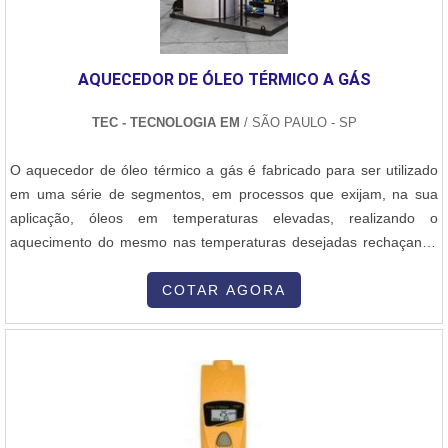
AQUECEDOR DE ÓLEO TÉRMICO A GÁS
TEC - TECNOLOGIA EM
/ SÃO PAULO - SP
O aquecedor de óleo térmico a gás é fabricado para ser utilizado
em uma série de segmentos, em processos que exijam, na sua
aplicação, óleos em temperaturas elevadas, realizando o
aquecimento do mesmo nas temperaturas desejadas rechaçando
a possibilidade de combustão, ao proporcionar total segurança na
manipulação e no controle de temperatura de óleo em grandes
COTAR AGORA
quantidades. Ele é aplicado em secadores, estufas, sistemas
especiais de ar especia....