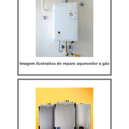
Imagem ilustrativa de reparo aquecedor a gás