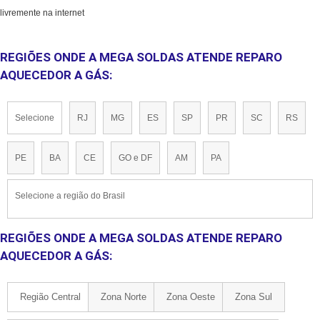
livremente na internet
REGIÕES ONDE A MEGA SOLDAS ATENDE REPARO
AQUECEDOR A GÁS:
Selecione
RJ
MG
ES
SP
PR
SC
RS
PE
BA
CE
GO e DF
AM
PA
Selecione a região do Brasil
REGIÕES ONDE A MEGA SOLDAS ATENDE REPARO
AQUECEDOR A GÁS:
Região Central
Zona Norte
Zona Oeste
Zona Sul