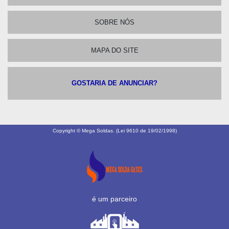
SOBRE NÓS
MAPA DO SITE
GOSTARIA DE ANUNCIAR?
Copyright © Mega Soldas. (Lei 9610 de 19/02/1998)
é um parceiro