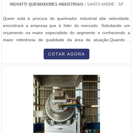
INOVATTI QUEIMADORES INDUSTRIAIS
/ SANTO ANDRÉ - SP
Quem está à procura de queimador industrial alta velocidade,
encontrará a empresa que é líder do mercado. Solicitando um
orçamento na maior especialista do segmento e conhecendo a
maior referência de qualidade da área de atuação.Quando a
questão é queimador industrial alta velocidade, com os
colaboradores da Inovatti Queimadores Industriais o cliente
COTAR AGORA
encontrará ótima qualidade com atendimento a indústrias de
diversos ramos.MAIS SOBRE QU...