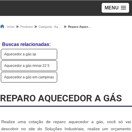
MENU
Início
Produtos
Categoria - Aquecedores A Gás
Reparo Aquecedor A Gás
Buscas relacionadas:
Aquecedor a gás sp
Aquecedor a gás rinnai 22 5
Aquecedor a gás em campinas
REPARO AQUECEDOR A GÁS
Realize uma cotação de reparo aquecedor a gás, você só vai
descobrir no site do Soluções Industriais, realize um orçamento