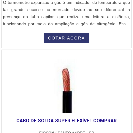
O termômetro expansão a gás é um indicador de temperatura que
faz grande sucesso no mercado devido ao seu diferencial: a
presença do tubo capilar, que realiza uma leitura a distância,
funcionando por meio da ampliação a gás de nitrogênio. Esses
equipamentos são instrumentos desenvolvidos para utilização nos
veículos, a fim de auxiliarem os condutores, oferecendo qualidade
COTAR AGORA
e segurança. Informações pertinentes a respeito do produtoO
produto é ba....
CABO DE SOLDA SUPER FLEXÍVEL COMPRAR