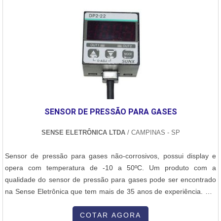
SENSOR DE PRESSÃO PARA GASES
SENSE ELETRÔNICA LTDA
/ CAMPINAS - SP
Sensor de pressão para gases não-corrosivos, possui display e
opera com temperatura de -10 a 50ºC. Um produto com a
qualidade do sensor de pressão para gases pode ser encontrado
na Sense Eletrônica que tem mais de 35 anos de experiência. Por
conta de seu temo no mercado e qualidade na fabricação de
produtos do segmento de automação industrial, a Sense tem
COTAR AGORA