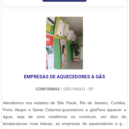
destaque no mercado e consegue atender as necessidades dos
cliente. Faça uma consulta par....
EMPRESAS DE AQUECEDORES A GÁS
CONFORMAX
/ SÃO PAULO - SP
Atendemos nos estados de São Paulo, Rio de Janeiro, Curitiba,
Porto Alegre e Santa Catarina.quecedores a gásPara aquecer a
água, seja de uma residência ou comércio, em dias de
temperaturas mais baixas, as empresas de aquecedores a gás