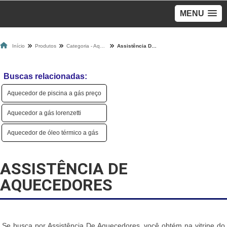
MENU
Início
Produtos
Categoria - Aquecedores A Gás
Assistência De Aquecedores
Buscas relacionadas:
Aquecedor de piscina a gás preço
Aquecedor a gás lorenzetti
Aquecedor de óleo térmico a gás
ASSISTÊNCIA DE
AQUECEDORES
Se busca por Assistência De Aquecedores, você obtém na vitrine do