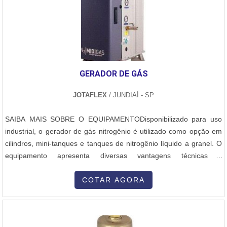
GERADOR DE GÁS
JOTAFLEX
/ JUNDIAÍ - SP
SAIBA MAIS SOBRE O EQUIPAMENTODisponibilizado para uso
industrial, o gerador de gás nitrogênio é utilizado como opção em
cilindros, mini-tanques e tanques de nitrogênio líquido a granel. O
equipamento apresenta diversas vantagens técnicas e
econômicas, por não trazer nenhum tipo de restrição em vazões,
pressão e pureza. Esses equipamentos são dimensionados de
COTAR AGORA
acordo com as necessidades de cada cliente. Podem ser utilizadas
nas mais diversas ap....