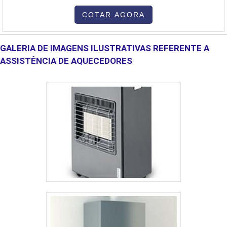
oferecem uma série de soluções em equipamentos aos seus
clientes. Os aquecedores de água vêm em estilos diferentes e
COTAR AGORA
aquecem a água cada um à sua maneira, veja:Aquecedor de água
por acumulação: atua com um reserv....
GALERIA DE IMAGENS ILUSTRATIVAS REFERENTE A
ASSISTÊNCIA DE AQUECEDORES