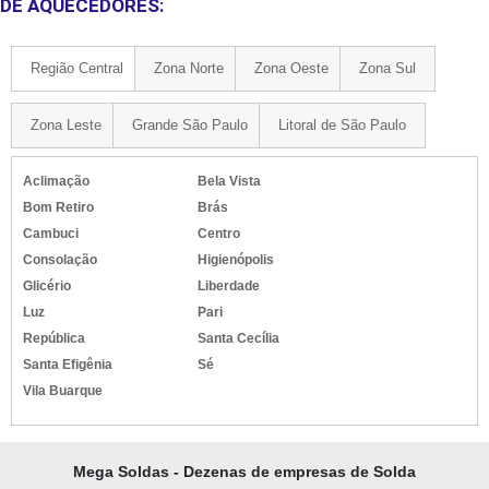
DE AQUECEDORES:
Região Central
Zona Norte
Zona Oeste
Zona Sul
Zona Leste
Grande São Paulo
Litoral de São Paulo
Aclimação
Bela Vista
Bom Retiro
Brás
Cambuci
Centro
Consolação
Higienópolis
Glicério
Liberdade
Luz
Pari
República
Santa Cecília
Santa Efigênia
Sé
Vila Buarque
Mega Soldas - Dezenas de empresas de Solda