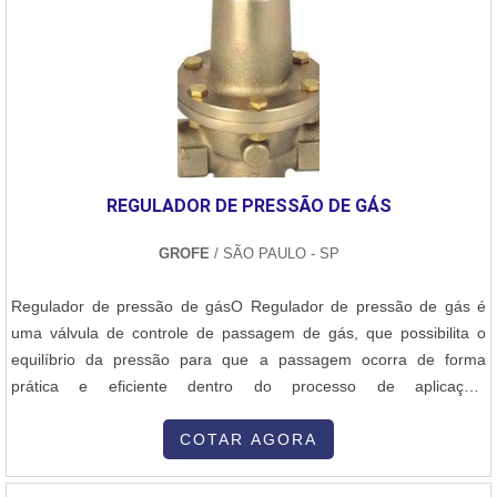
REGULADOR DE PRESSÃO DE GÁS
GROFE
/ SÃO PAULO - SP
Regulador de pressão de gásO Regulador de pressão de gás é
uma válvula de controle de passagem de gás, que possibilita o
equilíbrio da pressão para que a passagem ocorra de forma
prática e eficiente dentro do processo de aplicação.
Comercializada pela Grofe, uma empresa comprometida com o
fornecimento de equipamentos ideais para esse segmento, o
COTAR AGORA
cliente fará um excelente negócio na obtenção de Regulador de
pressão de gás. As tecnologias para o....