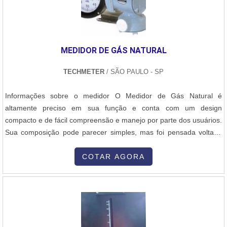
MEDIDOR DE GÁS NATURAL
TECHMETER
/ SÃO PAULO - SP
Informações sobre o medidor O Medidor de Gás Natural é
altamente preciso em sua função e conta com um design
compacto e de fácil compreensão e manejo por parte dos usuários.
Sua composição pode parecer simples, mas foi pensada voltada
para o serviço de medição de gases. Esse tipo de medidor de gás
é ideal para medições precisas de consumo e fornecimento de
COTAR AGORA
gás, tal como processos de misturas de gases, planta piloto,
processo de fabricação de s....