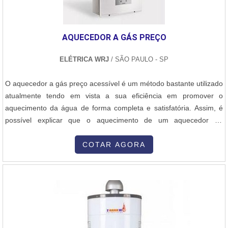
AQUECEDOR A GÁS PREÇO
ELÉTRICA WRJ
/ SÃO PAULO - SP
O aquecedor a gás preço acessível é um método bastante utilizado
atualmente tendo em vista a sua eficiência em promover o
aquecimento da água de forma completa e satisfatória. Assim, é
possível explicar que o aquecimento de um aquecedor de
passagem, por exemplo, se dá por meio de um mecanismo que
esquenta a água enquanto ela circula por si, sendo regulada,
COTAR AGORA
ainda, por uma placa capaz de controlar a quantidade do líquido
passado para o fo...