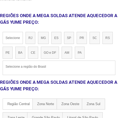
REGIÕES ONDE A MEGA SOLDAS ATENDE AQUECEDOR A
GÁS YUME PREÇO:
Selecione
RJ
MG
ES
SP
PR
SC
RS
PE
BA
CE
GO e DF
AM
PA
Selecione a região do Brasil
REGIÕES ONDE A MEGA SOLDAS ATENDE AQUECEDOR A
GÁS YUME PREÇO:
Região Central
Zona Norte
Zona Oeste
Zona Sul
Zona Leste
Grande São Paulo
Litoral de São Paulo