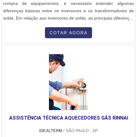
compra de equipamentos, é necessário entender algumas
diferenças básicas entre os inversores e os transformadores de
solda. Em relação aos inversores de solda, as principais diferenças
que caracterizam os transformadores de solda são:Maior volume
do equipamento,Capacidade de soldagem de tipos diversos de
COTAR AGORA
eletrodo. Os clientes que sempre buscam comprar transformador
de solda procuram por....
ASSISTÊNCIA TÉCNICA AQUECEDORES GÁS RINNAI
IDEALTERM
/ SÃO PAULO - SP