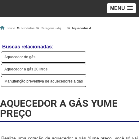
MENU
Início
Produtos
Categoria - Aquecedores A Gás
Aquecedor A Gás Yume Preço
Buscas relacionadas:
Aquecedor de gás
Aquecedor a gás 20 litros
Manutenção preventiva de aquecedores a gás
AQUECEDOR A GÁS YUME
PREÇO
Realize uma cotação de aquecedor a gás Yume preço, você só vai