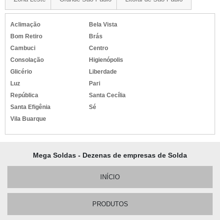
Aclimação
Bela Vista
Bom Retiro
Brás
Cambuci
Centro
Consolação
Higienópolis
Glicério
Liberdade
Luz
Pari
República
Santa Cecília
Santa Efigênia
Sé
Vila Buarque
Mega Soldas - Dezenas de empresas de Solda
INÍCIO
PRODUTOS