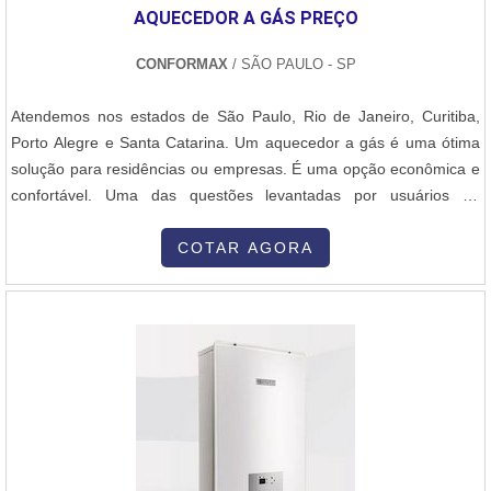
AQUECEDOR A GÁS PREÇO
CONFORMAX
/ SÃO PAULO - SP
Atendemos nos estados de São Paulo, Rio de Janeiro, Curitiba,
Porto Alegre e Santa Catarina. Um aquecedor a gás é uma ótima
solução para residências ou empresas. É uma opção econômica e
confortável. Uma das questões levantadas por usuários de
aquecedores é em relação ao valor. O aquecedor a gás preço
bom, portanto, é uma das principais buscas. Profissionais
COTAR AGORA
especializados recomendam algumas reflexões na hora de
comprar um equipamento, e...