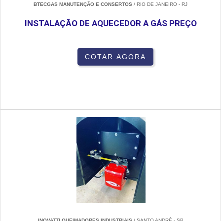
BTECGAS MANUTENÇÃO E CONSERTOS
/ RIO DE JANEIRO - RJ
INSTALAÇÃO DE AQUECEDOR A GÁS PREÇO
COTAR AGORA
INOVATTI QUEIMADORES INDUSTRIAIS
/ SANTO ANDRÉ - SP