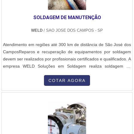
SOLDAGEM DE MANUTENÇÃO
WELD
/ SAO JOSE DOS CAMPOS - SP
Atendimento em regiões até 300 km de distância de São José dos
CamposReparos e recuperação de equipamentos por soldagem
devem ser realizados por profissionais certificados e qualificados. A
empresa WELD Soluções em Soldagem realiza soldagem de
manutenção, recuperação e reparos por soldagem de
equipamentos mecânicos, além de outros serviços
COTAR AGORA
complementares:- Fabricação, montagem, soldagem e inspeção
de equipamentos, tubulações e estruturas metál....