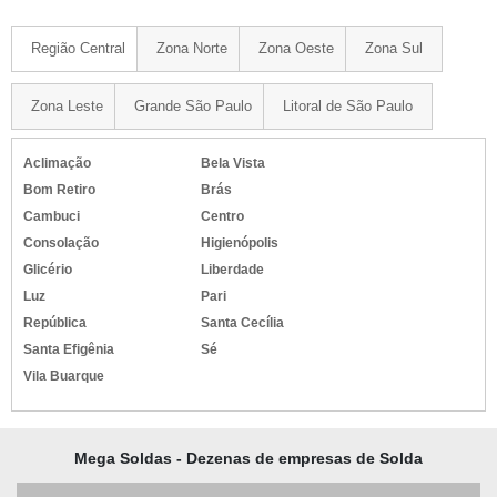
Região Central
Zona Norte
Zona Oeste
Zona Sul
Zona Leste
Grande São Paulo
Litoral de São Paulo
Aclimação
Bela Vista
Bom Retiro
Brás
Cambuci
Centro
Consolação
Higienópolis
Glicério
Liberdade
Luz
Pari
República
Santa Cecília
Santa Efigênia
Sé
Vila Buarque
Mega Soldas - Dezenas de empresas de Solda