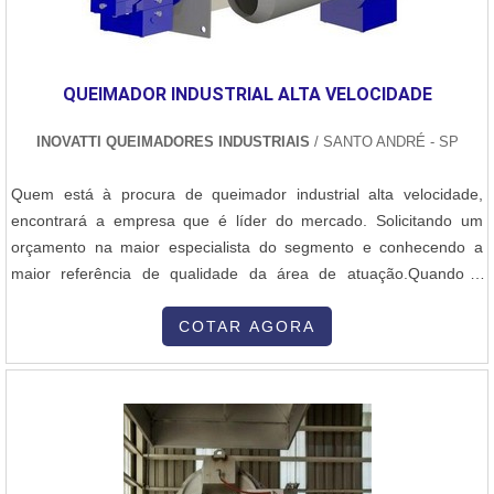
QUEIMADOR INDUSTRIAL ALTA VELOCIDADE
INOVATTI QUEIMADORES INDUSTRIAIS
/ SANTO ANDRÉ - SP
Quem está à procura de queimador industrial alta velocidade,
encontrará a empresa que é líder do mercado. Solicitando um
orçamento na maior especialista do segmento e conhecendo a
maior referência de qualidade da área de atuação.Quando a
questão é queimador industrial alta velocidade, com os
colaboradores da Inovatti Queimadores Industriais o cliente
COTAR AGORA
encontrará ótima qualidade com atendimento a indústrias de
diversos ramos.MAIS SOBRE QU...