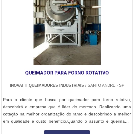
QUEIMADOR PARA FORNO ROTATIVO
INOVATTI QUEIMADORES INDUSTRIAIS
/ SANTO ANDRÉ - SP
Para o cliente que busca por queimador para forno rotativo,
descobrirá a empresa que é líder do mercado. Realizando uma
cotação na melhor organização do ramo e descobrindo a melhor
em qualidade e custo benefício.Quando o assunto é queimador
para forno rotativo, com a Inovatti Queimadores Industriais irá