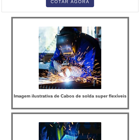
encontrar proteção com soluções para estufas, fornos e
COTAR AGORA
caldeiras.MAIS INFORMAÇÕES SOBRE QUEIMADOR PARA
FORNO ROTATIVOA Inovatti Queimad...
Imagem ilustrativa de Cabos de solda super flexíveis