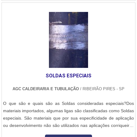
demanda distinta. Os dois modelos m....
SOLDAS ESPECIAIS
AGC CALDEIRARIA E TUBULAÇÃO
/ RIBEIRÃO PIRES - SP
O que são e quais são as Soldas consideradas especiais?Dos
materiais importados, algumas ligas são classificadas como Soldas
especiais. São materiais que por sua especificidade de aplicação
ou desenvolvimento não são utilizados nas aplicações corriqueiras
de soldagem, mas sim para revestir peças que serão usadas em