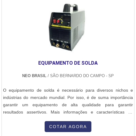
EQUIPAMENTO DE SOLDA
NEO BRASIL
/ SÃO BERNARDO DO CAMPO - SP
O equipamento de solda é necessário para diversos nichos e
indústrias do mercado mundial. Por isso, é de suma importância
garantir um equipamento de alta qualidade para garantir
resultados assertivos. Mais informações e características do
equipamento de solda Com grande utilidade e diversos modelos,
tais equipamentos podem ser encontrados em tamanhos e
COTAR AGORA
modelos diversificados, cada um feito para atender a uma