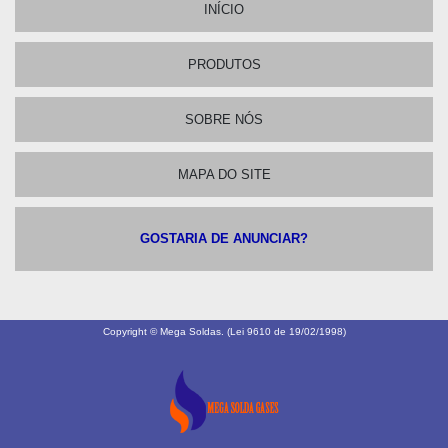
INÍCIO
PRODUTOS
SOBRE NÓS
MAPA DO SITE
GOSTARIA DE ANUNCIAR?
Copyright © Mega Soldas. (Lei 9610 de 19/02/1998)