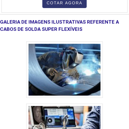
condições extremas de trabalho. Veja abaixo alguns exemplos:-
COTAR AGORA
Ligas stellite - Tribaloy, Nistelle.- Superligas special metals-Inco....
GALERIA DE IMAGENS ILUSTRATIVAS REFERENTE A
CABOS DE SOLDA SUPER FLEXÍVEIS