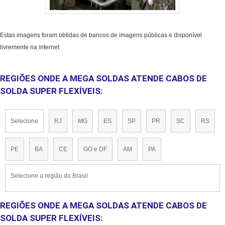
Estas imagens foram obtidas de bancos de imagens públicas e disponível
livremente na internet
REGIÕES ONDE A MEGA SOLDAS ATENDE CABOS DE
SOLDA SUPER FLEXÍVEIS:
Selecione
RJ
MG
ES
SP
PR
SC
RS
PE
BA
CE
GO e DF
AM
PA
Selecione a região do Brasil
REGIÕES ONDE A MEGA SOLDAS ATENDE CABOS DE
SOLDA SUPER FLEXÍVEIS: