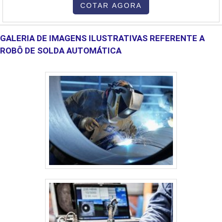
200mm,Soldagem em todas as posições,Distorção baixa das
COTAR AGORA
peças,Ideal para soldas de reparo. SAIBA MAIS DETALHES DO
PROCESSO DE SOLDAGEM MIG....
GALERIA DE IMAGENS ILUSTRATIVAS REFERENTE A
ROBÔ DE SOLDA AUTOMÁTICA