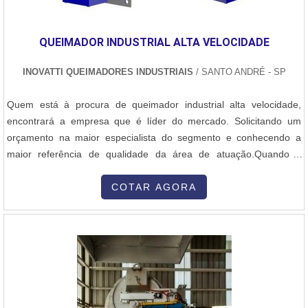
QUEIMADOR INDUSTRIAL ALTA VELOCIDADE
INOVATTI QUEIMADORES INDUSTRIAIS
/ SANTO ANDRÉ - SP
Quem está à procura de queimador industrial alta velocidade,
encontrará a empresa que é líder do mercado. Solicitando um
orçamento na maior especialista do segmento e conhecendo a
maior referência de qualidade da área de atuação.Quando a
questão é queimador industrial alta velocidade, com os
colaboradores da Inovatti Queimadores Industriais o cliente
COTAR AGORA
encontrará ótima qualidade com atendimento a indústrias de
diversos ramos.MAIS SOBRE QU...