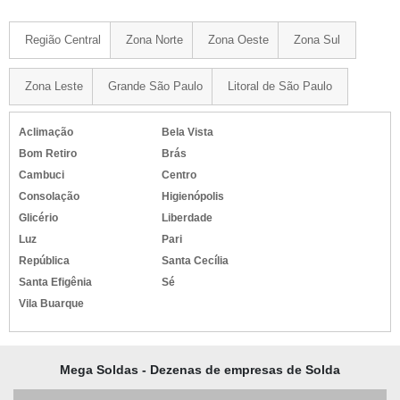
Região Central
Zona Norte
Zona Oeste
Zona Sul
Zona Leste
Grande São Paulo
Litoral de São Paulo
Aclimação
Bela Vista
Bom Retiro
Brás
Cambuci
Centro
Consolação
Higienópolis
Glicério
Liberdade
Luz
Pari
República
Santa Cecília
Santa Efigênia
Sé
Vila Buarque
Mega Soldas - Dezenas de empresas de Solda