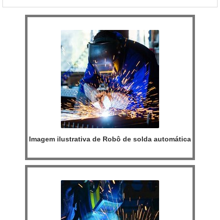
caldeiras.MAIS INFORMAÇÕES SOBRE QUEIMADOR PARA
FORNO ROTATIVOA Inovatti Queimad...
Imagem ilustrativa de Robô de solda automática