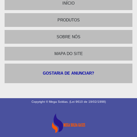
INÍCIO
PRODUTOS
SOBRE NÓS
MAPA DO SITE
GOSTARIA DE ANUNCIAR?
Copyright © Mega Soldas. (Lei 9610 de 19/02/1998)