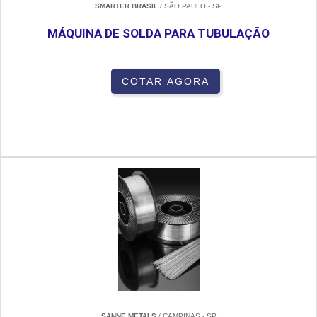
SMARTER BRASIL
/ SÃO PAULO - SP
MÁQUINA DE SOLDA PARA TUBULAÇÃO
COTAR AGORA
SANNE METALS
/ CAMPINAS - SP