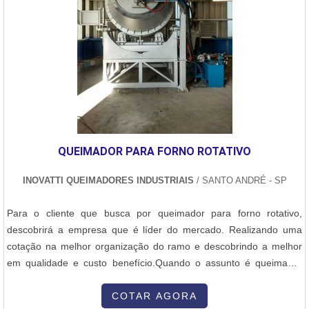
QUEIMADOR PARA FORNO ROTATIVO
INOVATTI QUEIMADORES INDUSTRIAIS
/ SANTO ANDRÉ - SP
Para o cliente que busca por queimador para forno rotativo,
descobrirá a empresa que é líder do mercado. Realizando uma
cotação na melhor organização do ramo e descobrindo a melhor
em qualidade e custo benefício.Quando o assunto é queimador
para forno rotativo, com a Inovatti Queimadores Industriais irá
encontrar proteção com soluções para estufas, fornos e
COTAR AGORA