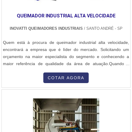
QUEIMADOR INDUSTRIAL ALTA VELOCIDADE
INOVATTI QUEIMADORES INDUSTRIAIS
/ SANTO ANDRÉ - SP
Quem está à procura de queimador industrial alta velocidade,
encontrará a empresa que é líder do mercado. Solicitando um
orçamento na maior especialista do segmento e conhecendo a
maior referência de qualidade da área de atuação.Quando a
questão é queimador industrial alta velocidade, com os
colaboradores da Inovatti Queimadores Industriais o cliente
COTAR AGORA
encontrará ótima qualidade com atendimento a indústrias de
diversos ramos.MAIS SOBRE QU...