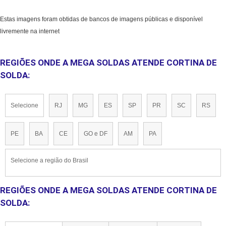
Estas imagens foram obtidas de bancos de imagens públicas e disponível
livremente na internet
REGIÕES ONDE A MEGA SOLDAS ATENDE CORTINA DE
SOLDA:
Selecione
RJ
MG
ES
SP
PR
SC
RS
PE
BA
CE
GO e DF
AM
PA
Selecione a região do Brasil
REGIÕES ONDE A MEGA SOLDAS ATENDE CORTINA DE
SOLDA: