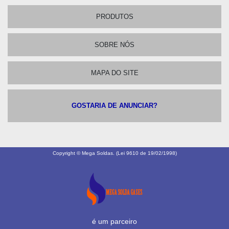
PRODUTOS
SOBRE NÓS
MAPA DO SITE
GOSTARIA DE ANUNCIAR?
Copyright © Mega Soldas. (Lei 9610 de 19/02/1998)
é um parceiro