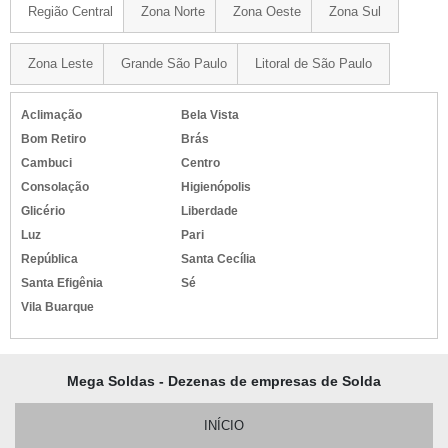
Região Central
Zona Norte
Zona Oeste
Zona Sul
Zona Leste
Grande São Paulo
Litoral de São Paulo
Aclimação
Bela Vista
Bom Retiro
Brás
Cambuci
Centro
Consolação
Higienópolis
Glicério
Liberdade
Luz
Pari
República
Santa Cecília
Santa Efigênia
Sé
Vila Buarque
Mega Soldas - Dezenas de empresas de Solda
INÍCIO