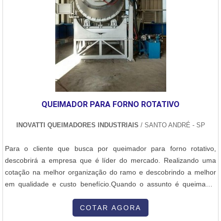
QUEIMADOR PARA FORNO ROTATIVO
INOVATTI QUEIMADORES INDUSTRIAIS
/ SANTO ANDRÉ - SP
Para o cliente que busca por queimador para forno rotativo,
descobrirá a empresa que é líder do mercado. Realizando uma
cotação na melhor organização do ramo e descobrindo a melhor
em qualidade e custo benefício.Quando o assunto é queimador
para forno rotativo, com a Inovatti Queimadores Industriais irá
encontrar proteção com soluções para estufas, fornos e
COTAR AGORA
caldeiras.MAIS INFORMAÇÕES SOBRE QUEIMADOR PARA