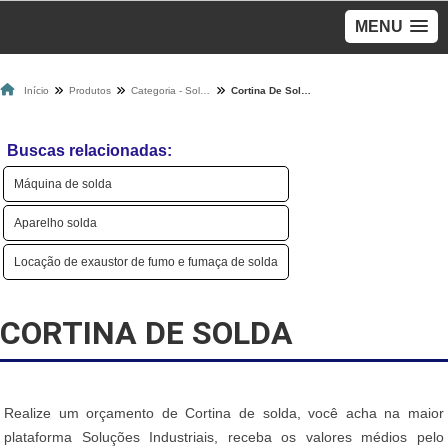
MENU
Início
Produtos
Categoria - Solda
Cortina De Solda
Buscas relacionadas:
Máquina de solda
Aparelho solda
Locação de exaustor de fumo e fumaça de solda
CORTINA DE SOLDA
Realize um orçamento de Cortina de solda, você acha na maior
plataforma Soluções Industriais, receba os valores médios pelo