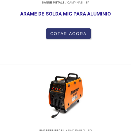
SANNE METALS
/ CAMPINAS - SP
ARAME DE SOLDA MIG PARA ALUMINIO
COTAR AGORA
SMARTER BRASIL
/ SÃO PAULO - SP