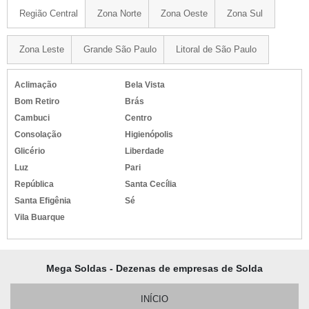
Região Central
Zona Norte
Zona Oeste
Zona Sul
Zona Leste
Grande São Paulo
Litoral de São Paulo
Aclimação
Bela Vista
Bom Retiro
Brás
Cambuci
Centro
Consolação
Higienópolis
Glicério
Liberdade
Luz
Pari
República
Santa Cecília
Santa Efigênia
Sé
Vila Buarque
Mega Soldas - Dezenas de empresas de Solda
INÍCIO