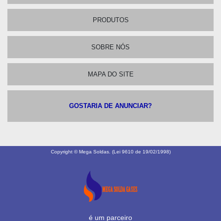
PRODUTOS
SOBRE NÓS
MAPA DO SITE
GOSTARIA DE ANUNCIAR?
Copyright © Mega Soldas. (Lei 9610 de 19/02/1998)
é um parceiro