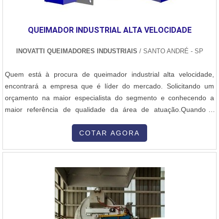
QUEIMADOR INDUSTRIAL ALTA VELOCIDADE
INOVATTI QUEIMADORES INDUSTRIAIS
/ SANTO ANDRÉ - SP
Quem está à procura de queimador industrial alta velocidade,
encontrará a empresa que é líder do mercado. Solicitando um
orçamento na maior especialista do segmento e conhecendo a
maior referência de qualidade da área de atuação.Quando a
questão é queimador industrial alta velocidade, com os
colaboradores da Inovatti Queimadores Industriais o cliente
COTAR AGORA
encontrará ótima qualidade com atendimento a indústrias de
diversos ramos.MAIS SOBRE QU...