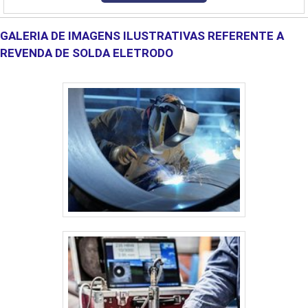
termostatos de segurança e operacional. Conta com:- Laterais da
cuba com isol....
GALERIA DE IMAGENS ILUSTRATIVAS REFERENTE A
REVENDA DE SOLDA ELETRODO