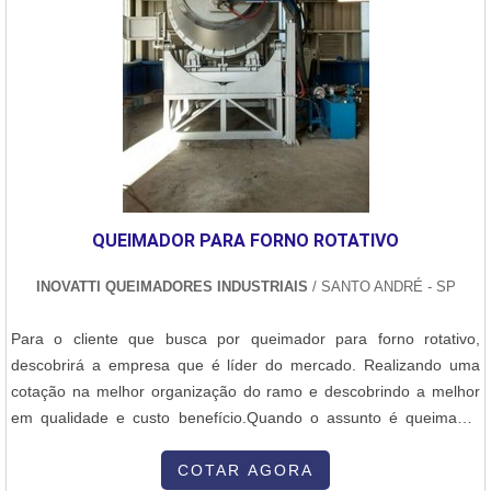
QUEIMADOR PARA FORNO ROTATIVO
INOVATTI QUEIMADORES INDUSTRIAIS
/ SANTO ANDRÉ - SP
Para o cliente que busca por queimador para forno rotativo,
descobrirá a empresa que é líder do mercado. Realizando uma
cotação na melhor organização do ramo e descobrindo a melhor
em qualidade e custo benefício.Quando o assunto é queimador
para forno rotativo, com a Inovatti Queimadores Industriais irá
encontrar proteção com soluções para estufas, fornos e
COTAR AGORA