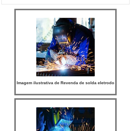
caldeiras.MAIS INFORMAÇÕES SOBRE QUEIMADOR PARA
FORNO ROTATIVOA Inovatti Queimad...
Imagem ilustrativa de Revenda de solda eletrodo