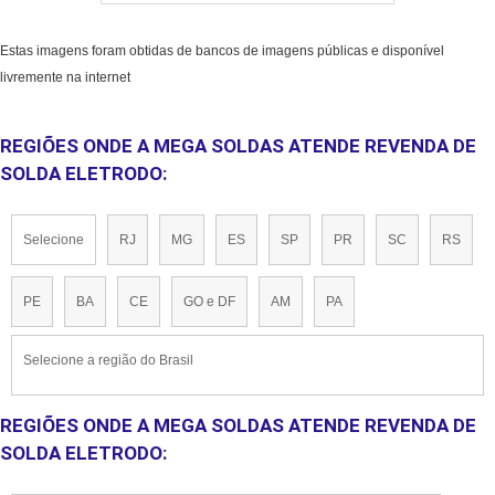
Estas imagens foram obtidas de bancos de imagens públicas e disponível
livremente na internet
REGIÕES ONDE A MEGA SOLDAS ATENDE REVENDA DE
SOLDA ELETRODO:
Selecione
RJ
MG
ES
SP
PR
SC
RS
PE
BA
CE
GO e DF
AM
PA
Selecione a região do Brasil
REGIÕES ONDE A MEGA SOLDAS ATENDE REVENDA DE
SOLDA ELETRODO: