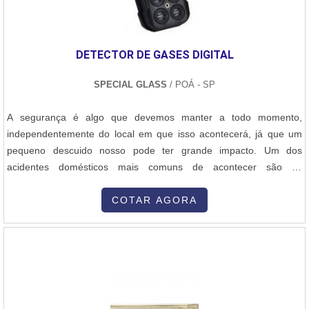
estruturas metálicas. 2. Seleção e Preparação do Aço Carbono O
aço carbono, geralmente utilizado para a fabricação de silos, é
escolhido por sua resistência e custo-benefício. Os principais tipos
DETECTOR DE GASES DIGITAL
de aço carbono utilizados são os aços de baixo carbono (Aço
1020) e aços de médio carbono (Aço 1045), que apresentam boa
SPECIAL GLASS
/ POÁ - SP
soldabilidade e alta resistência. A chapa de aço carbono é
adquirida em grandes dimensões e, muitas vezes, passa por
A segurança é algo que devemos manter a todo momento,
tratamentos adicionais como: Corte e dimensionamento: As chapas
independentemente do local em que isso acontecerá, já que um
de aço são cortadas conforme as dimensões especificadas no
pequeno descuido nosso pode ter grande impacto. Um dos
projeto do silo. Tratamento anticorrosivo: Pode ser aplicada uma
acidentes domésticos mais comuns de acontecer são os
camada de proteção contra corrosão, como pintura epóxi ou
envolvidos com gás, para isso, é usado o detector de gases digital.
galvanização, para aumentar a durabilidade do silo, especialmente
Detalhes importantes do materialPerformance com super
COTAR AGORA
em ambientes agressivos. 3. Corte e Conformação das Chapas de
rapidez,Detecção rápida de vazamentos,Resistência,Entre diversos
Aço Após a seleção e preparação do material, as chapas de aço
outros pontos. Os modelos de detector....
carbono são cortadas e conformadas de acordo com as dimensões
do projeto. Os processos mais comuns incluem: Corte a plasma ou
laser: Para obter cortes precisos nas chapas de aço. Dobragem e
curvamento: Para criar as formas curvas necessárias para as