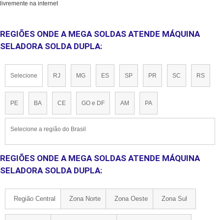
livremente na internet
REGIÕES ONDE A MEGA SOLDAS ATENDE MÁQUINA
SELADORA SOLDA DUPLA:
Selecione
RJ
MG
ES
SP
PR
SC
RS
PE
BA
CE
GO e DF
AM
PA
Selecione a região do Brasil
REGIÕES ONDE A MEGA SOLDAS ATENDE MÁQUINA
SELADORA SOLDA DUPLA:
Região Central
Zona Norte
Zona Oeste
Zona Sul