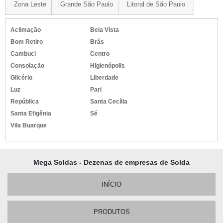
Zona Leste
Grande São Paulo
Litoral de São Paulo
Aclimação
Bela Vista
Bom Retiro
Brás
Cambuci
Centro
Consolação
Higienópolis
Glicério
Liberdade
Luz
Pari
República
Santa Cecília
Santa Efigênia
Sé
Vila Buarque
Mega Soldas - Dezenas de empresas de Solda
INÍCIO
PRODUTOS