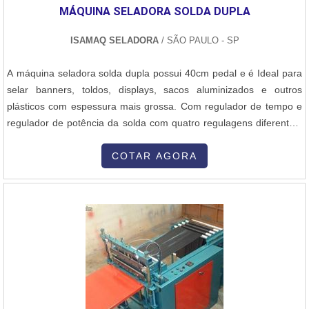
MÁQUINA SELADORA SOLDA DUPLA
ISAMAQ SELADORA
/ SÃO PAULO - SP
A máquina seladora solda dupla possui 40cm pedal e é Ideal para
selar banners, toldos, displays, sacos aluminizados e outros
plásticos com espessura mais grossa. Com regulador de tempo e
regulador de potência da solda com quatro regulagens diferentes,
a Isamaq oferece este produto e dentre outros com total qualidade
a seus clientes. Benefícios do produto - Facilidade de aplicação,-
COTAR AGORA
Durabilidade e resistência,- Facilidade de aplicação,- ...