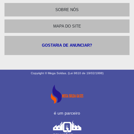
SOBRE NÓS
MAPA DO SITE
GOSTARIA DE ANUNCIAR?
Copyright © Mega Soldas. (Lei 9610 de 19/02/1998)
é um parceiro