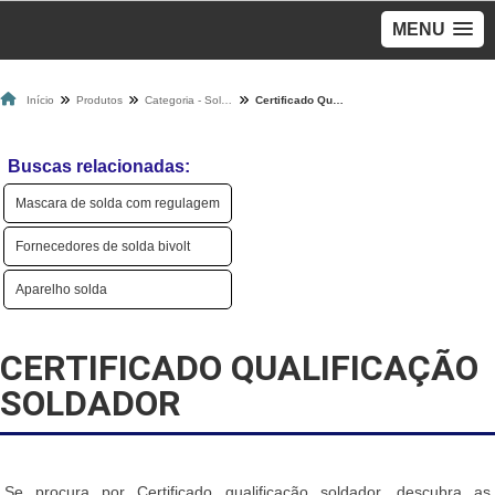
MENU
Início
Produtos
Categoria - Solda
Certificado Qualificação Soldador
Buscas relacionadas:
Mascara de solda com regulagem
Fornecedores de solda bivolt
Aparelho solda
CERTIFICADO QUALIFICAÇÃO
SOLDADOR
Se procura por Certificado qualificação soldador, descubra as