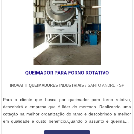
QUEIMADOR PARA FORNO ROTATIVO
INOVATTI QUEIMADORES INDUSTRIAIS
/ SANTO ANDRÉ - SP
Para o cliente que busca por queimador para forno rotativo,
descobrirá a empresa que é líder do mercado. Realizando uma
cotação na melhor organização do ramo e descobrindo a melhor
em qualidade e custo benefício.Quando o assunto é queimador
para forno rotativo, com a Inovatti Queimadores Industriais irá