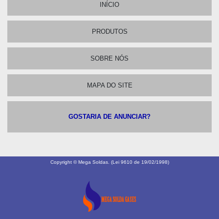
INÍCIO
PRODUTOS
SOBRE NÓS
MAPA DO SITE
GOSTARIA DE ANUNCIAR?
Copyright © Mega Soldas. (Lei 9610 de 19/02/1998)