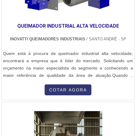
QUEIMADOR INDUSTRIAL ALTA VELOCIDADE
INOVATTI QUEIMADORES INDUSTRIAIS
/ SANTO ANDRÉ - SP
Quem está à procura de queimador industrial alta velocidade,
encontrará a empresa que é líder do mercado. Solicitando um
orçamento na maior especialista do segmento e conhecendo a
maior referência de qualidade da área de atuação.Quando a
questão é queimador industrial alta velocidade, com os
colaboradores da Inovatti Queimadores Industriais o cliente
COTAR AGORA
encontrará ótima qualidade com atendimento a indústrias de
diversos ramos.MAIS SOBRE QU...