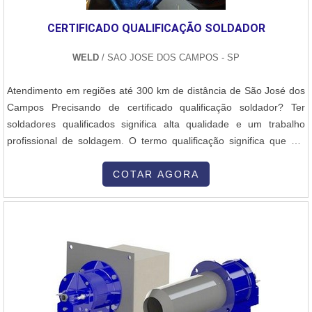
CERTIFICADO QUALIFICAÇÃO SOLDADOR
WELD
/ SAO JOSE DOS CAMPOS - SP
Atendimento em regiões até 300 km de distância de São José dos
Campos Precisando de certificado qualificação soldador? Ter
soldadores qualificados significa alta qualidade e um trabalho
profissional de soldagem. O termo qualificação significa que um
soldador ou operador de soldagem cumpre com os requisitos de
uma determinada norma está qualificado para executar soldas, no
COTAR AGORA
âmbito desta norma. Para serem certificados, os soldadores
devem ...