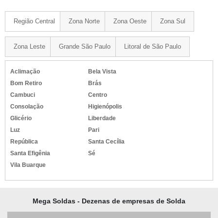
Região Central
Zona Norte
Zona Oeste
Zona Sul
Zona Leste
Grande São Paulo
Litoral de São Paulo
Aclimação
Bela Vista
Bom Retiro
Brás
Cambuci
Centro
Consolação
Higienópolis
Glicério
Liberdade
Luz
Pari
República
Santa Cecília
Santa Efigênia
Sé
Vila Buarque
Mega Soldas - Dezenas de empresas de Solda