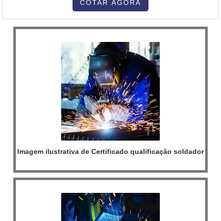
encontrar proteção com soluções para estufas, fornos e
COTAR AGORA
caldeiras.MAIS INFORMAÇÕES SOBRE QUEIMADOR PARA
FORNO ROTATIVOA Inovatti Queimad...
Imagem ilustrativa de Certificado qualificação soldador