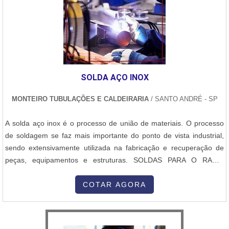
SOLDA AÇO INOX
MONTEIRO TUBULAÇÕES E CALDEIRARIA
/ SANTO ANDRÉ - SP
A solda aço inox é o processo de união de materiais. O processo
de soldagem se faz mais importante do ponto de vista industrial,
sendo extensivamente utilizada na fabricação e recuperação de
peças, equipamentos e estruturas. SOLDAS PARA O RAMO
INDUSTRIALNos processos industriais, podemos nos deparar com
uma infinidade de diferentes tipos de solda. Cada um deles possui
COTAR AGORA
uma característica única e será utilizado para diferentes tipos de
ma...