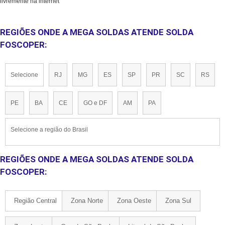
livremente na internet
REGIÕES ONDE A MEGA SOLDAS ATENDE SOLDA
FOSCOPER:
Selecione
RJ
MG
ES
SP
PR
SC
RS
PE
BA
CE
GO e DF
AM
PA
Selecione a região do Brasil
REGIÕES ONDE A MEGA SOLDAS ATENDE SOLDA
FOSCOPER:
Região Central
Zona Norte
Zona Oeste
Zona Sul