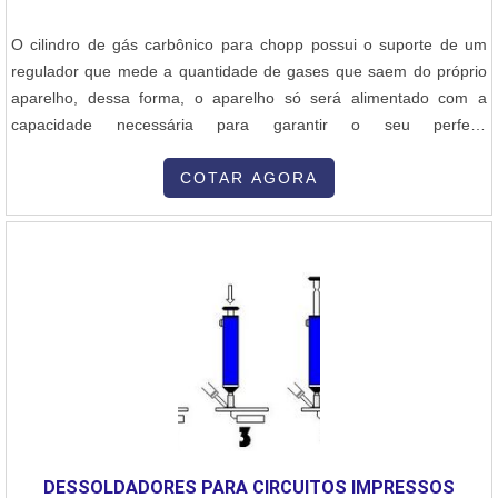
O cilindro de gás carbônico para chopp possui o suporte de um
regulador que mede a quantidade de gases que saem do próprio
aparelho, dessa forma, o aparelho só será alimentado com a
capacidade necessária para garantir o seu perfeito
desenvolvimento. Como se trata de um produto extremamente
delicado e funcional, o cilindro conta com uma data de validade
COTAR AGORA
que deve ser respeitada integralmente. Qualificações importantes
do produtoSe a regra não se....
DESSOLDADORES PARA CIRCUITOS IMPRESSOS