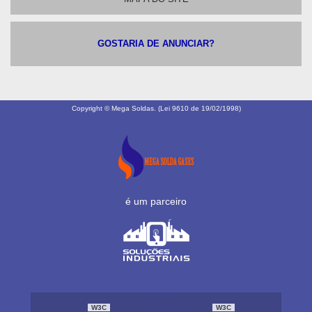
GOSTARIA DE ANUNCIAR?
Copyright © Mega Soldas. (Lei 9610 de 19/02/1998)
é um parceiro
W3C
W3C