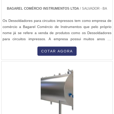
BAGAREL COMÉRCIO INSTRUMENTOS LTDA
/ SALVADOR - BA
Os Dessoldadores para circuitos impressos tem como empresa de
comércio a Bagarel Comércio de Instrumentos que pelo próprio
nome já se refere a venda de produtos como os Dessoldadores
para circuitos impressos. A empresa possui muitos anos de
experiência no trabalho com produtos do segmento de
instrumentação e eletroeletrônica. Todos com a qualidade
COTAR AGORA
necessária para atender a demanda do mercado e dos clientes.
Para obter mais informações sobre os....