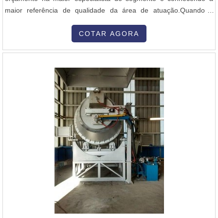
maior referência de qualidade da área de atuação.Quando a
questão é queimador industrial alta velocidade, com os
colaboradores da Inovatti Queimadores Industriais o cliente
COTAR AGORA
encontrará ótima qualidade com atendimento a indústrias de
diversos ramos.MAIS SOBRE QU...