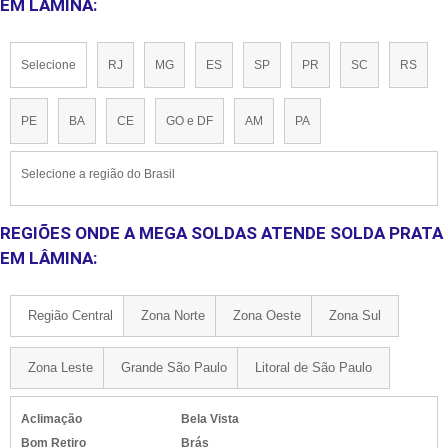
EM LÂMINA:
Selecione
RJ
MG
ES
SP
PR
SC
RS
PE
BA
CE
GO e DF
AM
PA
Selecione a região do Brasil
REGIÕES ONDE A MEGA SOLDAS ATENDE SOLDA PRATA
EM LÂMINA:
Região Central
Zona Norte
Zona Oeste
Zona Sul
Zona Leste
Grande São Paulo
Litoral de São Paulo
Aclimação
Bela Vista
Bom Retiro
Brás