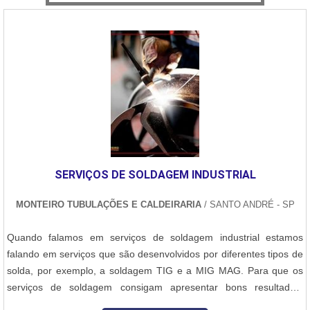
SERVIÇOS DE SOLDAGEM INDUSTRIAL
MONTEIRO TUBULAÇÕES E CALDEIRARIA
/ SANTO ANDRÉ - SP
Quando falamos em serviços de soldagem industrial estamos
falando em serviços que são desenvolvidos por diferentes tipos de
solda, por exemplo, a soldagem TIG e a MIG MAG. Para que os
serviços de soldagem consigam apresentar bons resultados,
alguns detalhes devem ser avaliados, tais como:Habilidades do