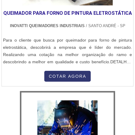
QUEIMADOR PARA FORNO DE PINTURA ELETROSTÁTICA
INOVATTI QUEIMADORES INDUSTRIAIS
/ SANTO ANDRÉ - SP
Para o cliente que busca por queimador para forno de pintura
eletrostática, descobrirá a empresa que é líder do mercado.
Realizando uma cotação na melhor organização do ramo e
descobrindo a melhor em qualidade e custo benefício.DETALHES
SOBRE QUEIMADOR PARA FORNO DE PINTURA
ELETROSTÁTICAQuem procura por queimador para forno de
COTAR AGORA
pintura eletrostática em uma empresa altamente qualificada,
descobre o site da Inovatti Queimadores Industriais...