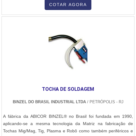
soldador,Máquinas de solda disponíveis,Posição de
COTAR AGORA
soldagem,Controle da temperatura. TIPOS DE SOLDA NO RAMO
INDUSTRIALOs dois tipos de solda cit....
TOCHA DE SOLDAGEM
BINZEL DO BRASIL INDUSTRIAL LTDA
/ PETRÓPOLIS - RJ
A fábrica da ABICOR BINZEL® no Brasil foi fundada em 1990,
aplicando-se a mesma tecnologia da Matriz na fabricação de
Tochas Mig/Mag, Tig, Plasma e Robô como também periféricos e