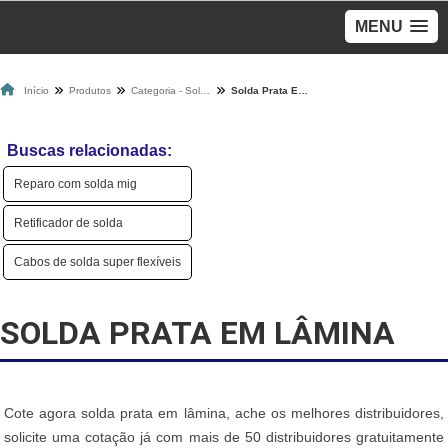
MENU
Início
Produtos
Categoria - Solda
Solda Prata Em Lâmina
Buscas relacionadas:
Reparo com solda mig
Retificador de solda
Cabos de solda super flexíveis
SOLDA PRATA EM LÂMINA
Cote agora solda prata em lâmina, ache os melhores distribuidores,
solicite uma cotação já com mais de 50 distribuidores gratuitamente