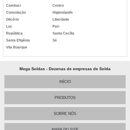
Cambuci
Centro
Consolação
Higienópolis
Glicério
Liberdade
Luz
Pari
República
Santa Cecília
Santa Efigênia
Sé
Vila Buarque
Mega Soldas - Dezenas de empresas de Solda
INÍCIO
PRODUTOS
SOBRE NÓS
MAPA DO SITE