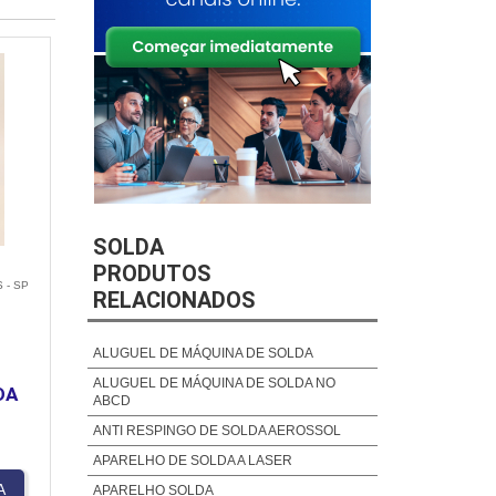
SOLDA
PRODUTOS
 - SP
RELACIONADOS
ALUGUEL DE MÁQUINA DE SOLDA
ALUGUEL DE MÁQUINA DE SOLDA NO
DA
ABCD
ANTI RESPINGO DE SOLDA AEROSSOL
APARELHO DE SOLDA A LASER
A
APARELHO SOLDA