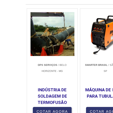
DPS SERVIÇOS
/ BELO
SMARTER BRASIL
/ S
HORIZONTE - MG
SP
INDÚSTRIA DE
MÁQUINA DE
SOLDAGEM DE
PARA TUBU
TERMOFUSÃO
COTAR AGORA
COTAR AG