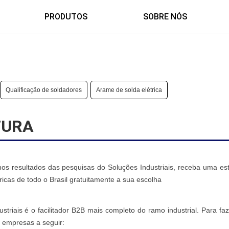
PRODUTOS
SOBRE NÓS
Qualificação de soldadores
Arame de solda elétrica
TURA
s resultados das pesquisas do Soluções Industriais, receba uma est
icas de todo o Brasil gratuitamente a sua escolha
ustriais é o facilitador B2B mais completo do ramo industrial. Para f
 empresas a seguir: