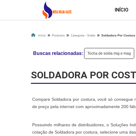
INÍCIO
Início
Produtos
Categoria - Solda
Soldadora Por Costura
Buscas relacionadas:
Tocha de solda mig e mag
SOLDADORA POR COS
Compare Soldadora por costura, você só consegue no
de preço pela internet com aproximadamente 200 fábr
Possuindo milhares de distribuidores, o Soluções Ind
cotação de Soldadora por costura, selecione uma das