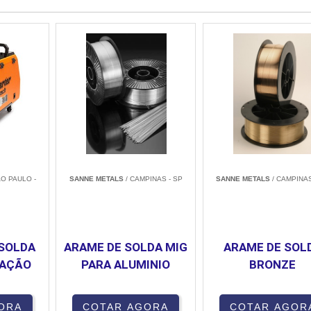
ÃO PAULO -
SANNE METALS
/ CAMPINAS - SP
SANNE METALS
/ CAMPINAS
 SOLDA
ARAME DE SOLDA MIG
ARAME DE SOL
LAÇÃO
PARA ALUMINIO
BRONZE
ORA
COTAR AGORA
COTAR AGOR