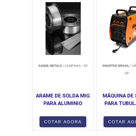
SANNE METALS
/ CAMPINAS - SP
SMARTER BRASIL
/ S
SP
ARAME DE SOLDA MIG
MÁQUINA DE
PARA ALUMINIO
PARA TUBU
COTAR AGORA
COTAR AG