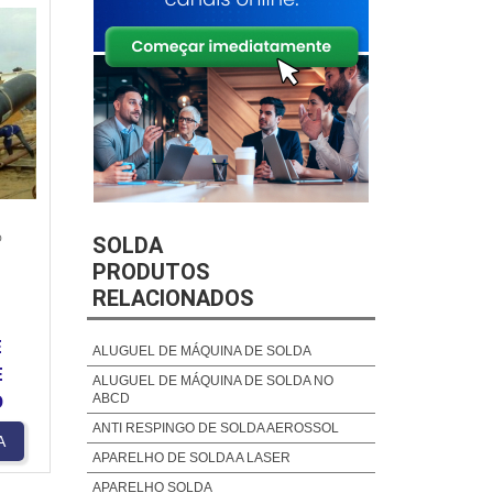
O
SOLDA
PRODUTOS
RELACIONADOS
E
ALUGUEL DE MÁQUINA DE SOLDA
E
ALUGUEL DE MÁQUINA DE SOLDA NO
ABCD
O
ANTI RESPINGO DE SOLDA AEROSSOL
A
APARELHO DE SOLDA A LASER
APARELHO SOLDA