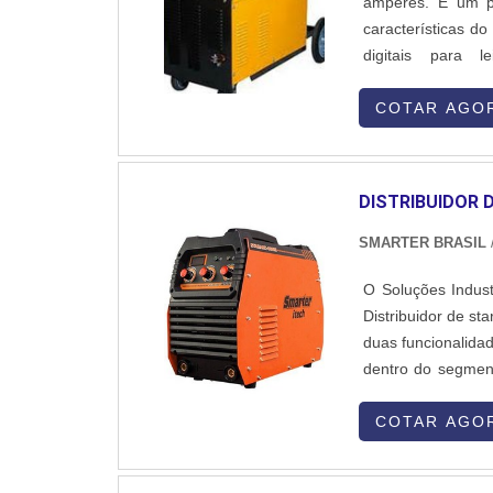
amperes. É um pr
além do material 
características d
industriais deve
digitais para 
possuem maior fac
potência,Acionam
energia elétr
timer regulagem d
COTAR AGO
QUALIDADEA Plur
intuito de realiz
alcançar esses o
renomadas do merc
DISTRIBUIDOR 
pagamento do mer
SMARTER BRASIL
O Soluções Indust
Distribuidor de st
duas funcionalida
dentro do segment
produtos e serviç
variedade de mater
COTAR AGO