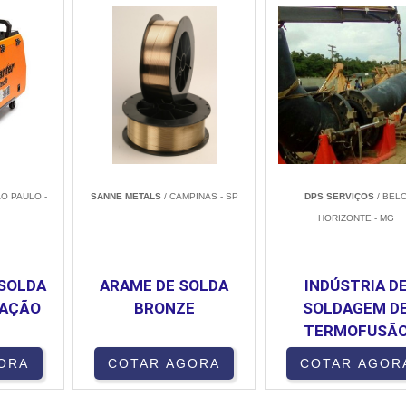
ÃO PAULO -
SANNE METALS
/ CAMPINAS - SP
DPS SERVIÇOS
/ BEL
HORIZONTE - MG
 SOLDA
ARAME DE SOLDA
INDÚSTRIA D
LAÇÃO
BRONZE
SOLDAGEM D
TERMOFUSÃ
ORA
COTAR AGORA
COTAR AGOR