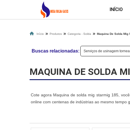
INÍCIO
Início
Produtos
Categoria - Solda
Maquina De Solda Mig 
Buscas relacionadas:
Serviços de usinagem tornear
MAQUINA DE SOLDA MI
Cote agora Maquina de solda mig starmig 185, você s
online com centenas de indústrias ao mesmo tempo gr