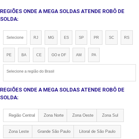
REGIÕES ONDE A MEGA SOLDAS ATENDE ROBÔ DE
SOLDA:
Selecione
RJ
MG
ES
SP
PR
SC
RS
PE
BA
CE
GO e DF
AM
PA
Selecione a região do Brasil
REGIÕES ONDE A MEGA SOLDAS ATENDE ROBÔ DE
SOLDA:
Região Central
Zona Norte
Zona Oeste
Zona Sul
Zona Leste
Grande São Paulo
Litoral de São Paulo