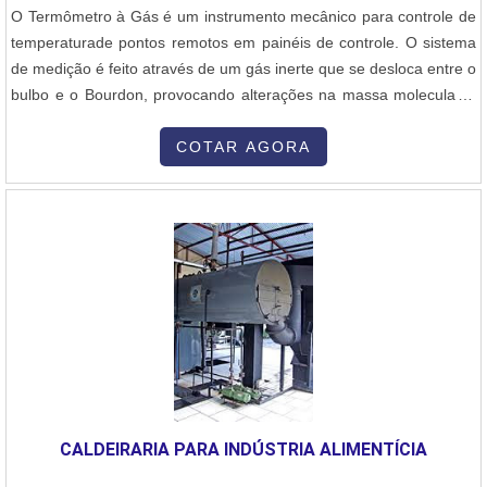
O Termômetro à Gás é um instrumento mecânico para controle de
temperaturade pontos remotos em painéis de controle. O sistema
de medição é feito através de um gás inerte que se desloca entre o
bulbo e o Bourdon, provocando alterações na massa molecular a
um volume constante e portanto, teremos um aumento ou uma
diminuição de pressão provocando o movimento do elemento
COTAR AGORA
sensor.....
CALDEIRARIA PARA INDÚSTRIA ALIMENTÍCIA