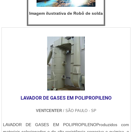
Imagem ilustrativa de Robô de solda
LAVADOR DE GASES EM POLIPROPILENO
VENTCENTER
/ SÃO PAULO - SP
LAVADOR DE GASES EM POLIPROPILENOProduzidos com
materiais selecionados e de alta resistência corrosiva e química, o